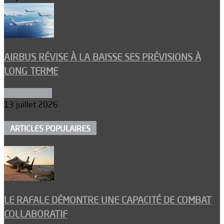
AIRBUS RÉVISE À LA BAISSE SES PRÉVISIONS À
LONG TERME
Aéronautique
13 juillet 2026
ARTICLES POPULAIRES
LE RAFALE DÉMONTRE UNE CAPACITÉ DE COMBAT
COLLABORATIF