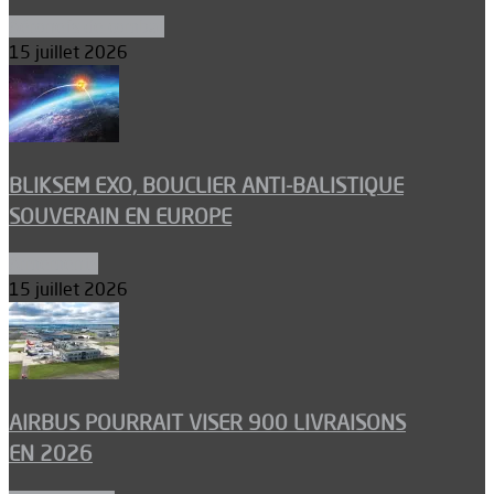
Aéronefs de combat
15 juillet 2026
BLIKSEM EXO, BOUCLIER ANTI-BALISTIQUE
SOUVERAIN EN EUROPE
Armements
15 juillet 2026
AIRBUS POURRAIT VISER 900 LIVRAISONS
EN 2026