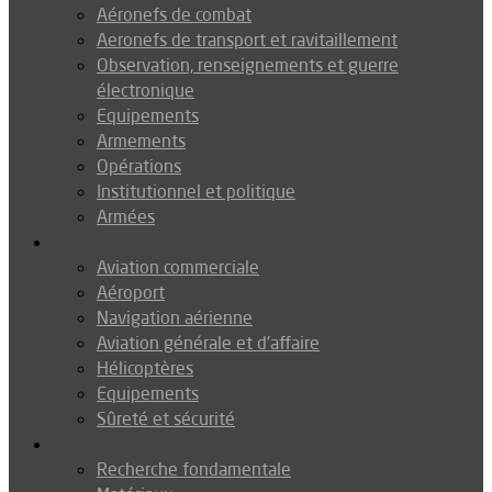
Aéronefs de combat
Aeronefs de transport et ravitaillement
Observation, renseignements et guerre
électronique
Equipements
Armements
Opérations
Institutionnel et politique
Armées
Aéronautique
Aviation commerciale
Aéroport
Navigation aérienne
Aviation générale et d’affaire
Hélicoptères
Equipements
Sûreté et sécurité
Technologie
Recherche fondamentale