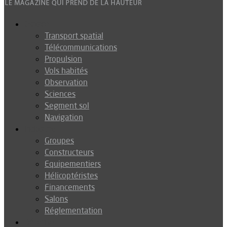
Espace
Transport spatial
Télécommunications
Propulsion
Vols habités
Observation
Sciences
Segment sol
Navigation
Industrie
Groupes
Constructeurs
Equipementiers
Hélicoptéristes
Financements
Salons
Réglementation
Défense