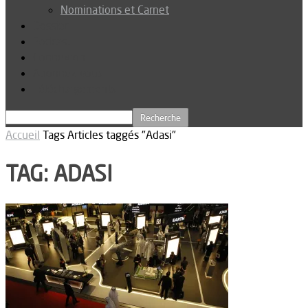
Nominations et Carnet
Dossier
Podcast
Connexion
Abonnez-vous
Téléchargements
Accueil
Tags
Articles taggés "Adasi"
TAG: ADASI