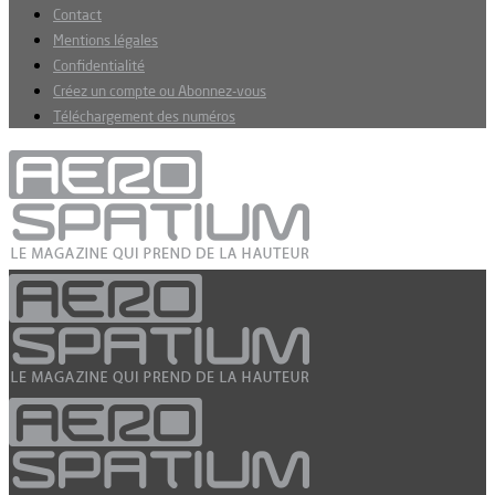
Contact
Mentions légales
Confidentialité
Créez un compte ou Abonnez-vous
Téléchargement des numéros