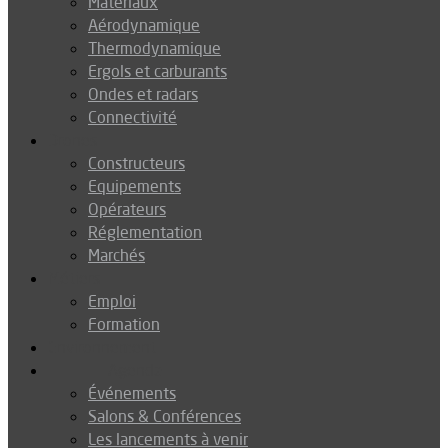
Matériaux
Aérodynamique
Thermodynamique
Ergols et carburants
Ondes et radars
Connectivité
Drones
Constructeurs
Equipements
Opérateurs
Réglementation
Marchés
Métiers
Emploi
Formation
Environnement
Agenda
Événements
Salons & Conférences
Les lancements à venir