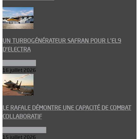
UN TURBOGÉNÉRATEUR SAFRAN POUR L’EL9
D’ELECTRA
Environnement
16 juillet 2026
LE RAFALE DÉMONTRE UNE CAPACITÉ DE COMBAT
COLLABORATIF
Aéronefs de combat
15 juillet 2026