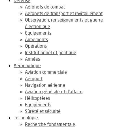
Défense
Aéronefs de combat
Aeronefs de transport et ravitaillement
Observation, renseignements et guerre
électronique
Equipements
Armements
Opérations
Institutionnel et politique
Armées
Aéronautique
Aviation commerciale
Aéroport
Navigation aérienne
Aviation générale et d’affaire
Hélicoptères
Equipements
Sûreté et sécurité
Technologie
Recherche fondamentale