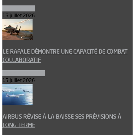
Environnement
16 juillet 2026
LE RAFALE DÉMONTRE UNE CAPACITÉ DE COMBAT
COLLABORATIF
Aéronefs de combat
15 juillet 2026
AIRBUS RÉVISE À LA BAISSE SES PRÉVISIONS À
LONG TERME