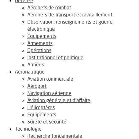
Défense
Aéronefs de combat
Aeronefs de transport et ravitaillement
Observation, renseignements et guerre
électronique
Equipements
Armements
Opérations
Institutionnel et politique
Armées
Aéronautique
Aviation commerciale
Aéroport
Navigation aérienne
Aviation générale et d’affaire
Hélicoptères
Equipements
Sûreté et sécurité
Technologie
Recherche fondamentale