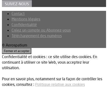
SUIVEZ-NOUS
Contact
Mentions légales
Confidentialité
Créez un compte ou Abonnez-vous
Téléchargement des numéros
© Aerospatium
Confidentialité et cookies : ce site utilise des cookies. En
continuant à utiliser ce site Web, vous acceptez leur
utilisation.
Pour en savoir plus, notamment sur la façon de contrôler les
cookies, consultez :
Politique relative aux cookies