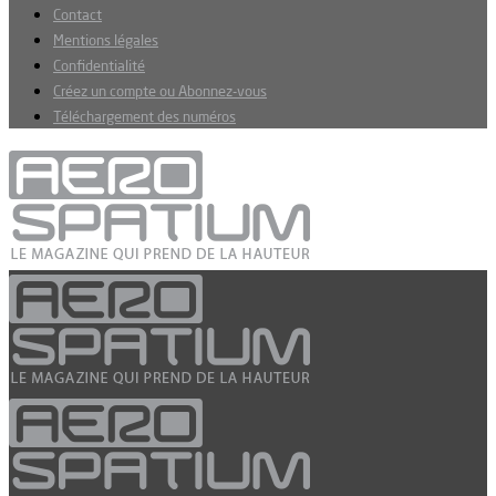
Contact
Mentions légales
Confidentialité
Créez un compte ou Abonnez-vous
Téléchargement des numéros