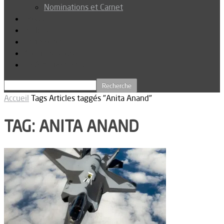
Nominations et Carnet
Dossier
Podcast
Connexion
Abonnez-vous
Téléchargements
Accueil
Tags
Articles taggés "Anita Anand"
TAG: ANITA ANAND