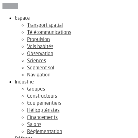
Fermer
Espace
Transport spatial
Télécommunications
Propulsion
Vols habités
Observation
Sciences
Segment sol
Navigation
Industrie
Groupes
Constructeurs
Equipementiers
Hélicoptéristes
Financements
Salons
Réglementation