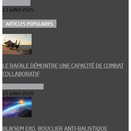
Aéronautique
13 juillet 2026
ARTICLES POPULAIRES
LE RAFALE DÉMONTRE UNE CAPACITÉ DE COMBAT
COLLABORATIF
Aéronefs de combat
15 juillet 2026
BLIKSEM EXO, BOUCLIER ANTI-BALISTIQUE