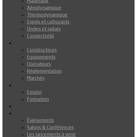
Matériaux
Aérodynamique
Thermodynamique
Ergols et carburants
Ondes et radars
Connectivité
Drones
Constructeurs
Equipements
Opérateurs
Réglementation
Marchés
Métiers
Emploi
Formation
Environnement
Agenda
Événements
Salons & Conférences
Les lancements à venir