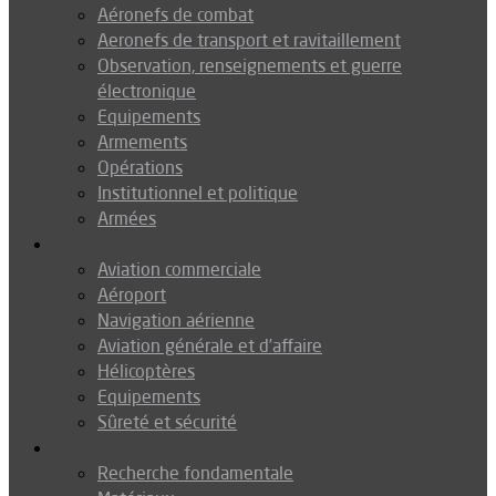
Aéronefs de combat
Aeronefs de transport et ravitaillement
Observation, renseignements et guerre
électronique
Equipements
Armements
Opérations
Institutionnel et politique
Armées
Aéronautique
Aviation commerciale
Aéroport
Navigation aérienne
Aviation générale et d’affaire
Hélicoptères
Equipements
Sûreté et sécurité
Technologie
Recherche fondamentale