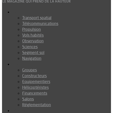
Espace
Transport spatial
Télécommunications
Propulsion
Vols habités
Observation
Sciences
Segment sol
Navigation
Industrie
Groupes
Constructeurs
Equipementiers
Hélicoptéristes
Financements
Salons
Réglementation
Défense