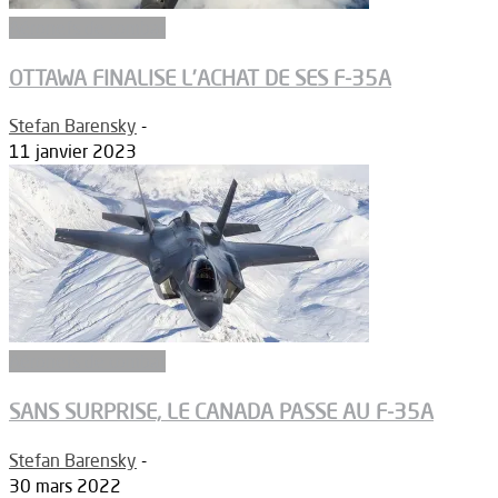
Aéronefs de combat
OTTAWA FINALISE L’ACHAT DE SES F-35A
Stefan Barensky
-
11 janvier 2023
Aéronefs de combat
SANS SURPRISE, LE CANADA PASSE AU F-35A
Stefan Barensky
-
30 mars 2022