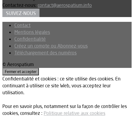
Contactez-nous:
contact@aerospatium.info
SUIVEZ-NOUS
Contact
Mentions légales
Confidentialité
Créez un compte ou Abonnez-vous
Téléchargement des numéros
© Aerospatium
Confidentialité et cookies : ce site utilise des cookies. En
continuant à utiliser ce site Web, vous acceptez leur
utilisation.
Pour en savoir plus, notamment sur la façon de contrôler les
cookies, consultez :
Politique relative aux cookies