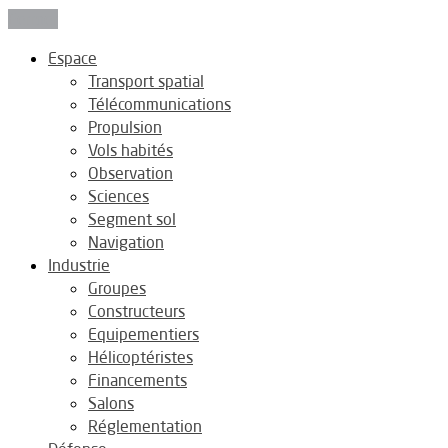
Fermer
Espace
Transport spatial
Télécommunications
Propulsion
Vols habités
Observation
Sciences
Segment sol
Navigation
Industrie
Groupes
Constructeurs
Equipementiers
Hélicoptéristes
Financements
Salons
Réglementation