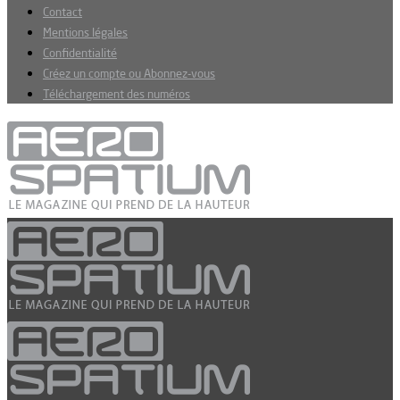
Contact
Mentions légales
Confidentialité
Créez un compte ou Abonnez-vous
Téléchargement des numéros