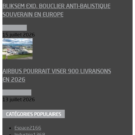
BLIKSEM EXO, BOUCLIER ANTI-BALISTIQUE
SOUVERAIN EN EUROPE
Armements
15 juillet 2026
AIRBUS POURRAIT VISER 900 LIVRAISONS
EN 2026
Aéronautique
13 juillet 2026
CATÉGORIES POPULAIRES
Espace
2166
Industrie
1368