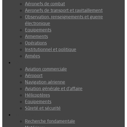
Aéronefs de combat
Aeronefs de transport et ravitaillement
Observation, renseignements et guerre
électronique
Equipements
Armements
Opérations
Institutionnel et politique
Armées
Aéronautique
Aviation commerciale
Aéroport
Navigation aérienne
Aviation générale et d’affaire
Hélicoptères
Equipements
Sûreté et sécurité
Technologie
Recherche fondamentale