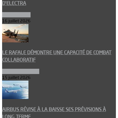
D’ELECTRA
Environnement
16 juillet 2026
LE RAFALE DÉMONTRE UNE CAPACITÉ DE COMBAT
COLLABORATIF
Aéronefs de combat
15 juillet 2026
AIRBUS RÉVISE À LA BAISSE SES PRÉVISIONS À
LONG TERME