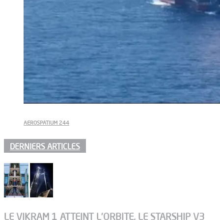
AEROSPATIUM 244
DERNIERS ARTICLES
LE VIKRAM 1 ATTEINT L’ORBITE, LE STARSHIP V3