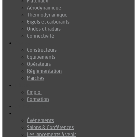
Matériaux
Aérodynamique
Thermodynamique
Ergols et carburants
Ondes et radars
Connectivité
Drones
Constructeurs
Equipements
Opérateurs
Réglementation
Marchés
Métiers
Emploi
Formation
Environnement
Agenda
Événements
Salons & Conférences
Les lancements à venir