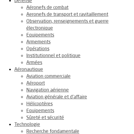
Défense
Aéronefs de combat
Aeronefs de transport et ravitaillement
Observation, renseignements et guerre
électronique
Equipements
Armements
Opérations
Institutionnel et politique
Armées
Aéronautique
Aviation commerciale
Aéroport
Navigation aérienne
Aviation générale et d’affaire
Hélicoptères
Equipements
Sûreté et sécurité
Technologie
Recherche fondamentale