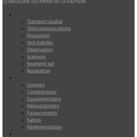
Espace
Transport spatial
Télécommunications
Propulsion
Vols habités
Observation
Sciences
Segment sol
Navigation
Industrie
Groupes
Constructeurs
Equipementiers
Hélicoptéristes
Financements
Salons
Réglementation
Défense