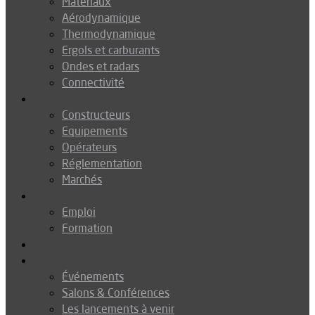
Matériaux
Aérodynamique
Thermodynamique
Ergols et carburants
Ondes et radars
Connectivité
Drones
Constructeurs
Equipements
Opérateurs
Réglementation
Marchés
Métiers
Emploi
Formation
Environnement
Agenda
Événements
Salons & Conférences
Les lancements à venir