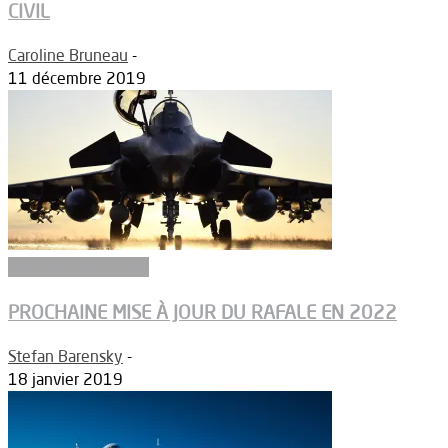
CIVIL
Caroline Bruneau
-
11 décembre 2019
Aéronefs de combat
PROCHAINE MISE À JOUR DU RAFALE EN 2022
Stefan Barensky
-
18 janvier 2019