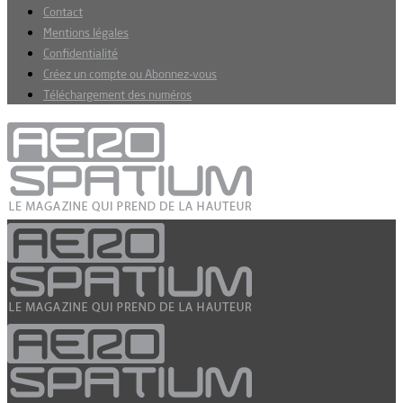
Contact
Mentions légales
Confidentialité
Créez un compte ou Abonnez-vous
Téléchargement des numéros