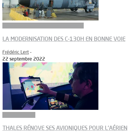
Aeronefs de transport et ravitaillement
LA MODERNISATION DES C-130H EN BONNE VOIE
Frédéric Lert
-
22 septembre 2022
Equipementiers
THALES RÉNOVE SES AVIONIQUES POUR L’AÉRIEN