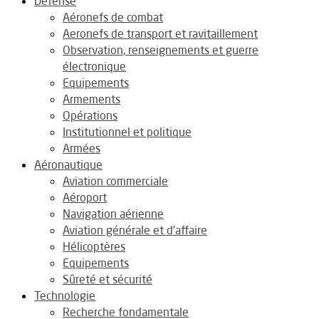
Défense
Aéronefs de combat
Aeronefs de transport et ravitaillement
Observation, renseignements et guerre
électronique
Equipements
Armements
Opérations
Institutionnel et politique
Armées
Aéronautique
Aviation commerciale
Aéroport
Navigation aérienne
Aviation générale et d’affaire
Hélicoptères
Equipements
Sûreté et sécurité
Technologie
Recherche fondamentale