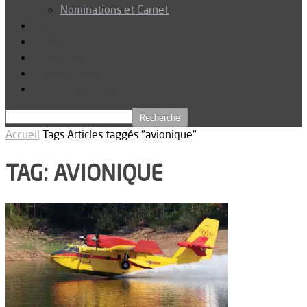
Nominations et Carnet
Dossier
Podcast
Connexion
Abonnez-vous
Téléchargements
Accueil
Tags
Articles taggés "avionique"
TAG: AVIONIQUE