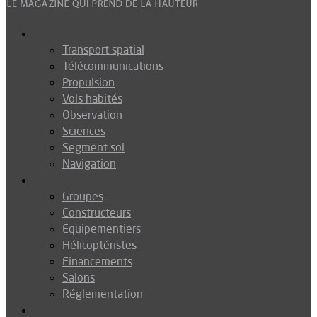
Espace
Transport spatial
Télécommunications
Propulsion
Vols habités
Observation
Sciences
Segment sol
Navigation
Industrie
Groupes
Constructeurs
Equipementiers
Hélicoptéristes
Financements
Salons
Réglementation
Défense