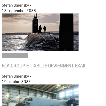
Stefan Barensky
-
12 septembre 2023
Equipementiers
ECA GROUP ET IXBLUE DEVIENNENT EXAIL
Stefan Barensky
-
19 octobre 2022