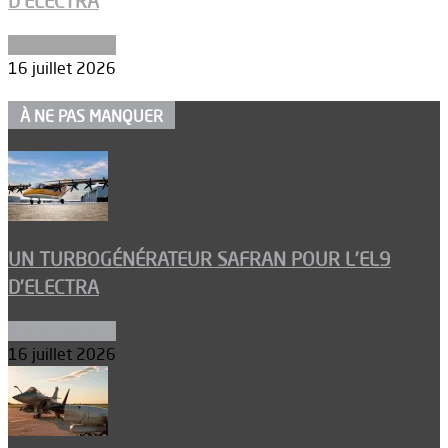
D’ELECTRA
Environnement
16 juillet 2026
À NE PAS MANQUER
UN TURBOGÉNÉRATEUR SAFRAN POUR L’EL9
D’ELECTRA
Environnement
16 juillet 2026