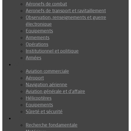
Aéronefs de combat
Aeronefs de transport et ravitaillement
Observation, renseignements et guerre
électronique
Equipements
Armements
Opérations
Institutionnel et politique
Armées
Aéronautique
Aviation commerciale
Aéroport
Navigation aérienne
Aviation générale et d’affaire
Hélicoptères
Equipements
Sûreté et sécurité
Technologie
Recherche fondamentale