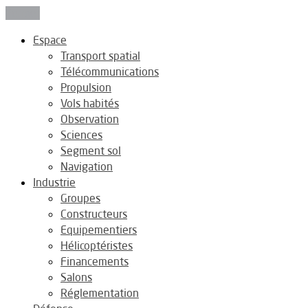
Fermer
Espace
Transport spatial
Télécommunications
Propulsion
Vols habités
Observation
Sciences
Segment sol
Navigation
Industrie
Groupes
Constructeurs
Equipementiers
Hélicoptéristes
Financements
Salons
Réglementation