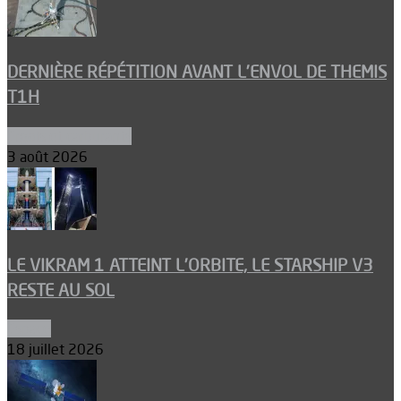
DERNIÈRE RÉPÉTITION AVANT L’ENVOL DE THEMIS
T1H
Ergols et carburants
3 août 2026
LE VIKRAM 1 ATTEINT L’ORBITE, LE STARSHIP V3
RESTE AU SOL
Espace
18 juillet 2026