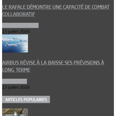
LE RAFALE DÉMONTRE UNE CAPACITÉ DE COMBAT
COLLABORATIF
Aéronefs de combat
15 juillet 2026
AIRBUS RÉVISE À LA BAISSE SES PRÉVISIONS À
LONG TERME
Aéronautique
13 juillet 2026
ARTICLES POPULAIRES