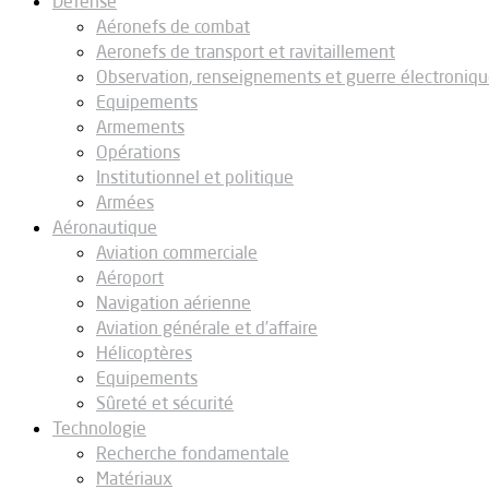
Défense
Aéronefs de combat
Aeronefs de transport et ravitaillement
Observation, renseignements et guerre électroniq
Equipements
Armements
Opérations
Institutionnel et politique
Armées
Aéronautique
Aviation commerciale
Aéroport
Navigation aérienne
Aviation générale et d’affaire
Hélicoptères
Equipements
Sûreté et sécurité
Technologie
Recherche fondamentale
Matériaux