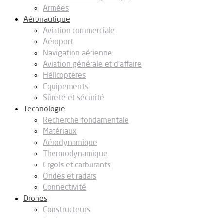
Armées
Aéronautique
Aviation commerciale
Aéroport
Navigation aérienne
Aviation générale et d’affaire
Hélicoptères
Equipements
Sûreté et sécurité
Technologie
Recherche fondamentale
Matériaux
Aérodynamique
Thermodynamique
Ergols et carburants
Ondes et radars
Connectivité
Drones
Constructeurs