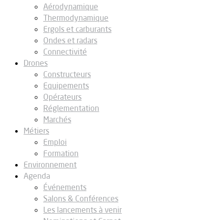
Aérodynamique
Thermodynamique
Ergols et carburants
Ondes et radars
Connectivité
Drones
Constructeurs
Equipements
Opérateurs
Réglementation
Marchés
Métiers
Emploi
Formation
Environnement
Agenda
Événements
Salons & Conférences
Les lancements à venir