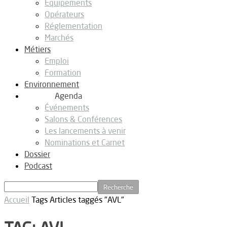
Equipements
Opérateurs
Réglementation
Marchés
Métiers
Emploi
Formation
Environnement
Agenda
Événements
Salons & Conférences
Les lancements à venir
Nominations et Carnet
Dossier
Podcast
Accueil
Tags
Articles taggés "AVL"