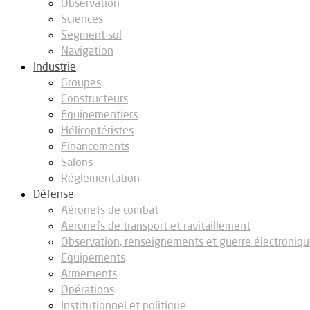
Observation
Sciences
Segment sol
Navigation
Industrie
Groupes
Constructeurs
Equipementiers
Hélicoptéristes
Financements
Salons
Réglementation
Défense
Aéronefs de combat
Aeronefs de transport et ravitaillement
Observation, renseignements et guerre électroniq
Equipements
Armements
Opérations
Institutionnel et politique