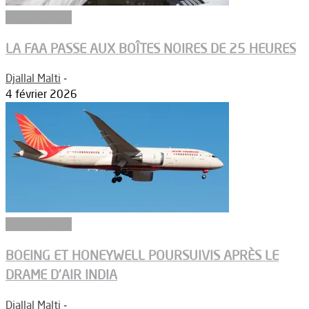
Aéronautique
LA FAA PASSE AUX BOÎTES NOIRES DE 25 HEURES
Djallal Malti
-
4 février 2026
Aéronautique
BOEING ET HONEYWELL POURSUIVIS APRÈS LE
DRAME D’AIR INDIA
Djallal Malti
-