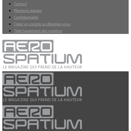
Contact
Mentions légales
Confidentialité
Créez un compte ou Abonnez-vous
Téléchargement des numéros