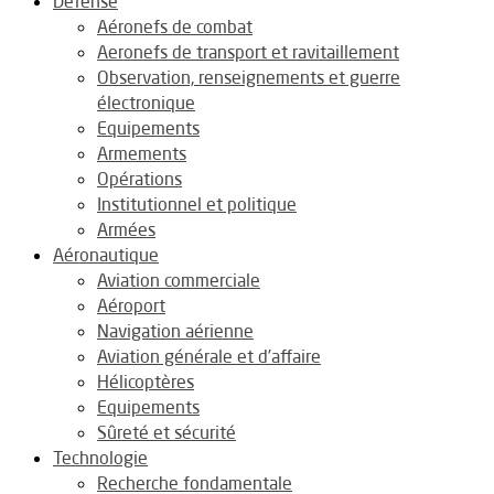
Défense
Aéronefs de combat
Aeronefs de transport et ravitaillement
Observation, renseignements et guerre
électronique
Equipements
Armements
Opérations
Institutionnel et politique
Armées
Aéronautique
Aviation commerciale
Aéroport
Navigation aérienne
Aviation générale et d’affaire
Hélicoptères
Equipements
Sûreté et sécurité
Technologie
Recherche fondamentale