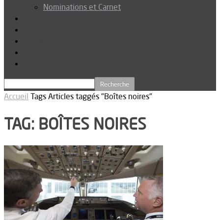
Nominations et Carnet
Dossier
Podcast
Connexion
Abonnez-vous
Téléchargements
Accueil
Tags
Articles taggés "Boîtes noires"
TAG: BOÎTES NOIRES