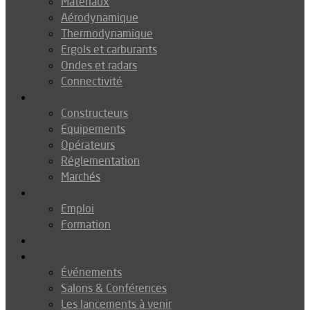
Matériaux
Aérodynamique
Thermodynamique
Ergols et carburants
Ondes et radars
Connectivité
Drones
Constructeurs
Equipements
Opérateurs
Réglementation
Marchés
Métiers
Emploi
Formation
Environnement
Agenda
Événements
Salons & Conférences
Les lancements à venir