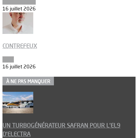
Environnement
16 juillet 2026
CONTREFEUX
Edito
16 juillet 2026
À NE PAS MANQUER
UN TURBOGÉNÉRATEUR SAFRAN POUR L’EL9
D’ELECTRA