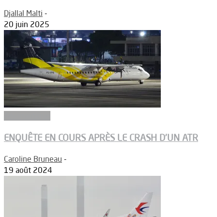
Djallal Malti
-
20 juin 2025
Aéronautique
ENQUÊTE EN COURS APRÈS LE CRASH D’UN ATR
Caroline Bruneau
-
19 août 2024