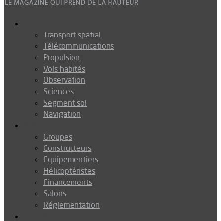
Espace
Transport spatial
Télécommunications
Propulsion
Vols habités
Observation
Sciences
Segment sol
Navigation
Industrie
Groupes
Constructeurs
Equipementiers
Hélicoptéristes
Financements
Salons
Réglementation
Défense