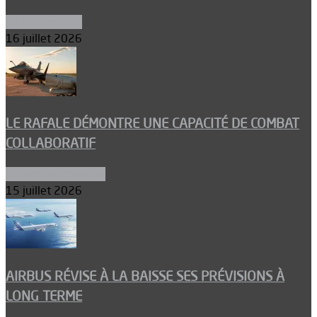
Environnement
16 juillet 2026
LE RAFALE DÉMONTRE UNE CAPACITÉ DE COMBAT
COLLABORATIF
Aéronefs de combat
15 juillet 2026
AIRBUS RÉVISE À LA BAISSE SES PRÉVISIONS À
LONG TERME