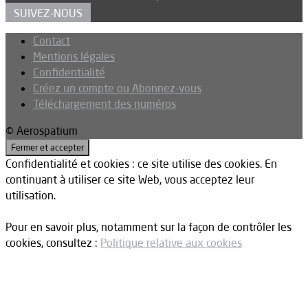
SUIVEZ-NOUS
Contact
Mentions légales
Confidentialité
Créez un compte ou Abonnez-vous
Téléchargement des numéros
© Aerospatium
Confidentialité et cookies : ce site utilise des cookies. En
continuant à utiliser ce site Web, vous acceptez leur
utilisation.
Pour en savoir plus, notamment sur la façon de contrôler les
cookies, consultez :
Politique relative aux cookies