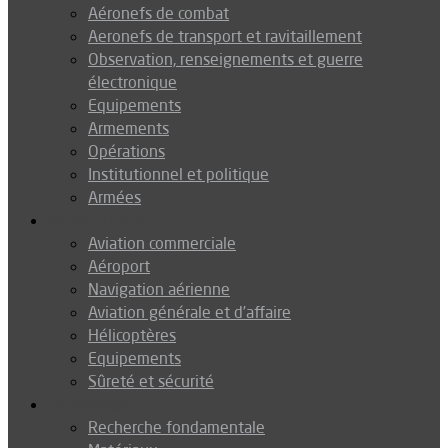
Aéronefs de combat
Aeronefs de transport et ravitaillement
Observation, renseignements et guerre
électronique
Equipements
Armements
Opérations
Institutionnel et politique
Armées
Aéronautique
Aviation commerciale
Aéroport
Navigation aérienne
Aviation générale et d’affaire
Hélicoptères
Equipements
Sûreté et sécurité
Technologie
Recherche fondamentale