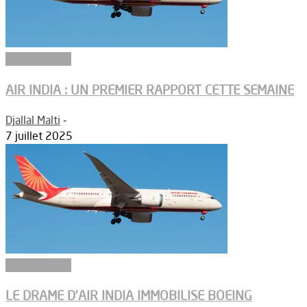
Aéronautique
AIR INDIA : UN PREMIER RAPPORT CETTE SEMAINE
Djallal Malti
-
7 juillet 2025
Aéronautique
LE DRAME D’AIR INDIA IMMOBILISE BOEING