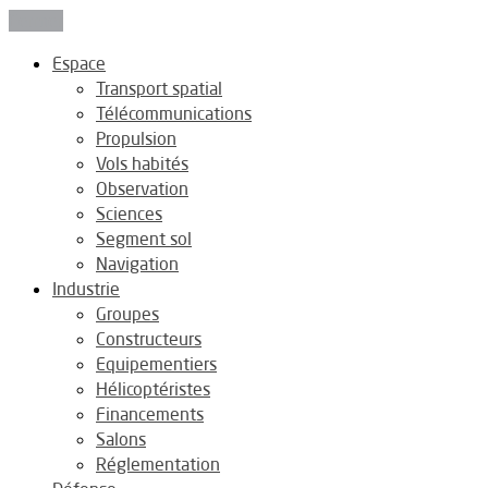
Fermer
Espace
Transport spatial
Télécommunications
Propulsion
Vols habités
Observation
Sciences
Segment sol
Navigation
Industrie
Groupes
Constructeurs
Equipementiers
Hélicoptéristes
Financements
Salons
Réglementation