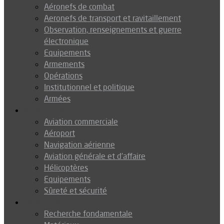
Aéronefs de combat
Aeronefs de transport et ravitaillement
Observation, renseignements et guerre
électronique
Equipements
Armements
Opérations
Institutionnel et politique
Armées
Aéronautique
Aviation commerciale
Aéroport
Navigation aérienne
Aviation générale et d’affaire
Hélicoptères
Equipements
Sûreté et sécurité
Technologie
Recherche fondamentale