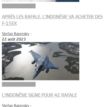
Aéronefs de combat
APRÈS LES RAFALE, L’INDONÉSIE VA ACHETER DES
F-15EX
Stefan Barensky
-
22 août 2023
Aéronefs de combat
L’INDONÉSIE SIGNE POUR 42 RAFALE
Stefan Barensky
-