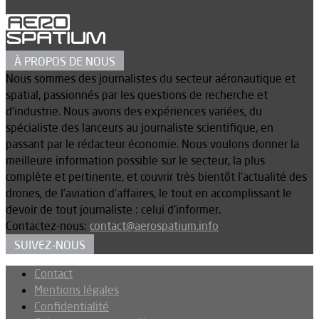
À PROPOS DE NOUS
Nous sommes des journalistes du secteur aéronautique et
spatial, passionnés par les questions de recherche et
d’industrie. Nous avons des expériences variées, du
spécialiste des lanceurs au journaliste scientifique, en
passant par le rédacteur économie. Nous voulons donner la
meilleure information possible sur le secteur, la plus
complète et pertinente, et couvrir très bientôt l’actualité des
drones, de l’aviation d’affaires, le tout en accomplissant le
devoir de tout journaliste : celui d’informer.
Contactez-nous:
contact@aerospatium.info
SUIVEZ-NOUS
Contact
Mentions légales
Confidentialité