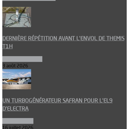
DERNIÈRE RÉPÉTITION AVANT L’ENVOL DE THEMIS
T1H
Ergols et carburants
3 août 2026
UN TURBOGÉNÉRATEUR SAFRAN POUR L’EL9
D’ELECTRA
Environnement
16 juillet 2026