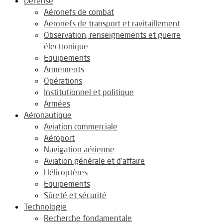
Défense
Aéronefs de combat
Aeronefs de transport et ravitaillement
Observation, renseignements et guerre
électronique
Equipements
Armements
Opérations
Institutionnel et politique
Armées
Aéronautique
Aviation commerciale
Aéroport
Navigation aérienne
Aviation générale et d’affaire
Hélicoptères
Equipements
Sûreté et sécurité
Technologie
Recherche fondamentale