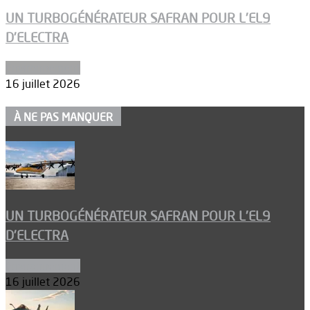
UN TURBOGÉNÉRATEUR SAFRAN POUR L’EL9
D’ELECTRA
Environnement
16 juillet 2026
À NE PAS MANQUER
UN TURBOGÉNÉRATEUR SAFRAN POUR L’EL9
D’ELECTRA
Environnement
16 juillet 2026