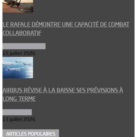
LE RAFALE DÉMONTRE UNE CAPACITÉ DE COMBAT
COLLABORATIF
Aéronefs de combat
15 juillet 2026
AIRBUS RÉVISE À LA BAISSE SES PRÉVISIONS À
LONG TERME
Aéronautique
13 juillet 2026
ARTICLES POPULAIRES