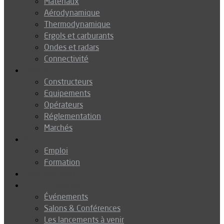
Matériaux
Aérodynamique
Thermodynamique
Ergols et carburants
Ondes et radars
Connectivité
Drones
Constructeurs
Equipements
Opérateurs
Réglementation
Marchés
Métiers
Emploi
Formation
Environnement
Agenda
Événements
Salons & Conférences
Les lancements à venir