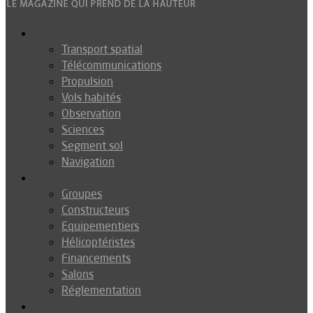
Espace
Transport spatial
Télécommunications
Propulsion
Vols habités
Observation
Sciences
Segment sol
Navigation
Industrie
Groupes
Constructeurs
Equipementiers
Hélicoptéristes
Financements
Salons
Réglementation
Défense