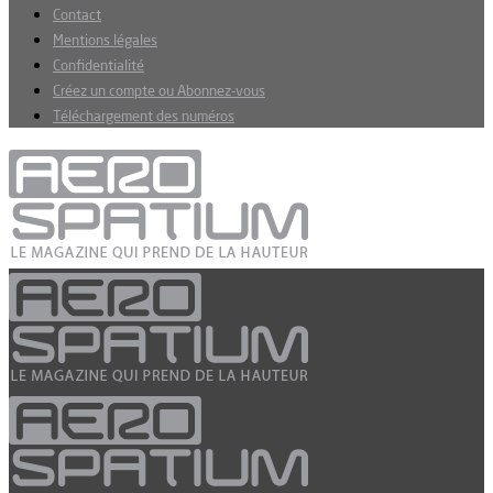
Contact
Mentions légales
Confidentialité
Créez un compte ou Abonnez-vous
Téléchargement des numéros