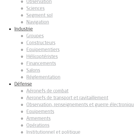
Observation
Sciences
Segment sol
Navigation
Industrie
Groupes
Constructeurs
Equipementiers
Hélicoptéristes
Financements
Salons
Réglementation
Défense
Aéronefs de combat
Aeronefs de transport et ravitaillement
Observation, renseignements et guerre électroniq
Equipements
Armements
Opérations
Institutionnel et politique