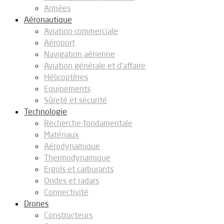
Armées
Aéronautique
Aviation commerciale
Aéroport
Navigation aérienne
Aviation générale et d’affaire
Hélicoptères
Equipements
Sûreté et sécurité
Technologie
Recherche fondamentale
Matériaux
Aérodynamique
Thermodynamique
Ergols et carburants
Ondes et radars
Connectivité
Drones
Constructeurs