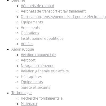
Défense
Aéronefs de combat
Aeronefs de transport et ravitaillement
Observation, renseignements et guerre électroniq
Equipements
Armements
Opérations
Institutionnel et politique
Armées
Aéronautique
Aviation commerciale
Aéroport
Navigation aérienne
Aviation générale et d’affaire
Hélicoptères
Equipements
Sûreté et sécurité
Technologie
Recherche fondamentale
Matériaux