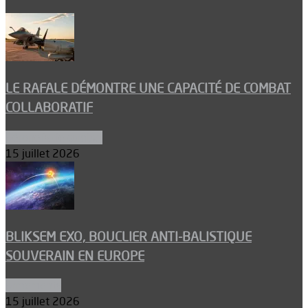
LE RAFALE DÉMONTRE UNE CAPACITÉ DE COMBAT
COLLABORATIF
Aéronefs de combat
15 juillet 2026
BLIKSEM EXO, BOUCLIER ANTI-BALISTIQUE
SOUVERAIN EN EUROPE
Armements
15 juillet 2026