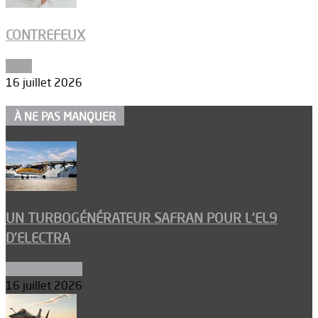
CONTREFEUX
Edito
16 juillet 2026
À NE PAS MANQUER
UN TURBOGÉNÉRATEUR SAFRAN POUR L’EL9
D’ELECTRA
Environnement
16 juillet 2026