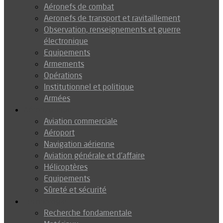
Aéronefs de combat
Aeronefs de transport et ravitaillement
Observation, renseignements et guerre
électronique
Equipements
Armements
Opérations
Institutionnel et politique
Armées
Aéronautique
Aviation commerciale
Aéroport
Navigation aérienne
Aviation générale et d’affaire
Hélicoptères
Equipements
Sûreté et sécurité
Technologie
Recherche fondamentale