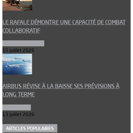
LE RAFALE DÉMONTRE UNE CAPACITÉ DE COMBAT
COLLABORATIF
Aéronefs de combat
15 juillet 2026
AIRBUS RÉVISE À LA BAISSE SES PRÉVISIONS À
LONG TERME
Aéronautique
13 juillet 2026
ARTICLES POPULAIRES