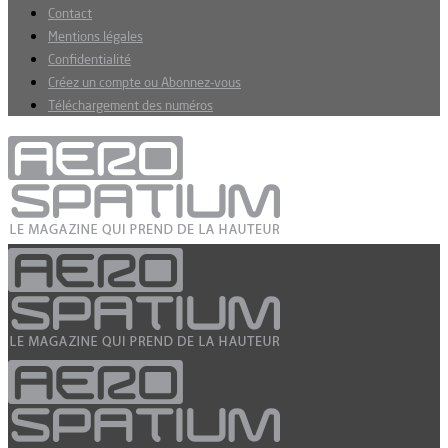
Contact
Mentions légales
Confidentialité
Créez un compte ou Abonnez-vous
Téléchargement des numéros