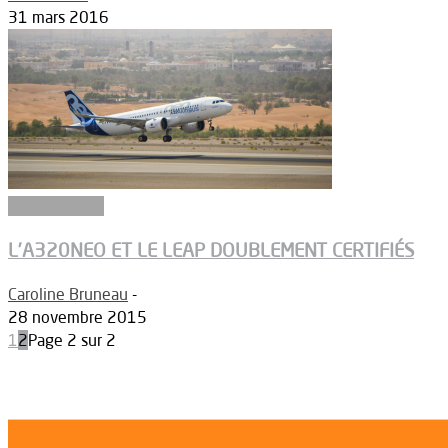
31 mars 2016
Aéronautique
L’A320NEO ET LE LEAP DOUBLEMENT CERTIFIÉS
Caroline Bruneau
-
28 novembre 2015
1
2
Page 2 sur 2