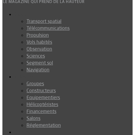
Espace
Transport spatial
Télécommunications
Propulsion
Vols habités
Observation
Sciences
Segment sol
Navigation
Industrie
Groupes
Constructeurs
Equipementiers
Hélicoptéristes
Financements
Salons
Réglementation
Défense