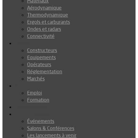
Matériaux
Aérodynamique
Thermodynamique
Ergols et carburants
Ondes et radars
Connectivité
Drones
Constructeurs
Equipements
Opérateurs
Réglementation
Marchés
Métiers
Emploi
Formation
Environnement
Agenda
Événements
Salons & Conférences
Les lancements à venir