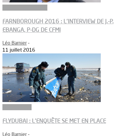
Aviation commerciale
FARNBOROUGH 2016 : L’INTERVIEW DE J.-P.
EBANGA, P-DG DE CFMI
Léo Barnier
-
11 juillet 2016
Aéronautique
FLYDUBAI : L’ENQUÊTE SE MET EN PLACE
Léo Barnier
-