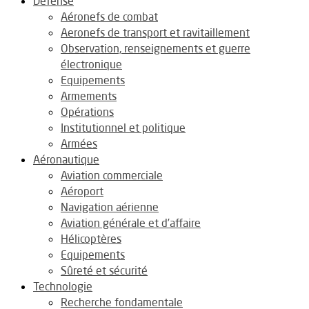
Défense
Aéronefs de combat
Aeronefs de transport et ravitaillement
Observation, renseignements et guerre
électronique
Equipements
Armements
Opérations
Institutionnel et politique
Armées
Aéronautique
Aviation commerciale
Aéroport
Navigation aérienne
Aviation générale et d’affaire
Hélicoptères
Equipements
Sûreté et sécurité
Technologie
Recherche fondamentale