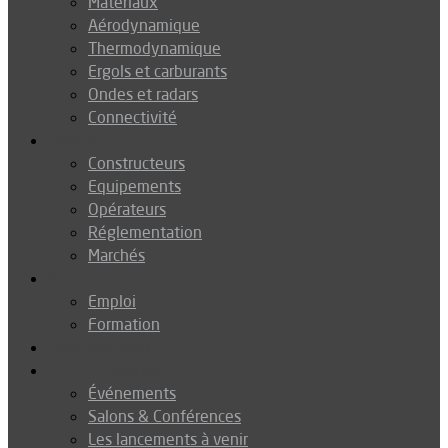
Matériaux
Aérodynamique
Thermodynamique
Ergols et carburants
Ondes et radars
Connectivité
Drones
Constructeurs
Equipements
Opérateurs
Réglementation
Marchés
Métiers
Emploi
Formation
Environnement
Agenda
Événements
Salons & Conférences
Les lancements à venir