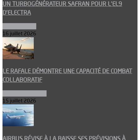
UN TURBOGÉNÉRATEUR SAFRAN POUR L’EL9
D’ELECTRA
Environnement
16 juillet 2026
LE RAFALE DÉMONTRE UNE CAPACITÉ DE COMBAT
COLLABORATIF
Aéronefs de combat
15 juillet 2026
AIRBUS RÉVISE À LA BAISSE SES PRÉVISIONS À