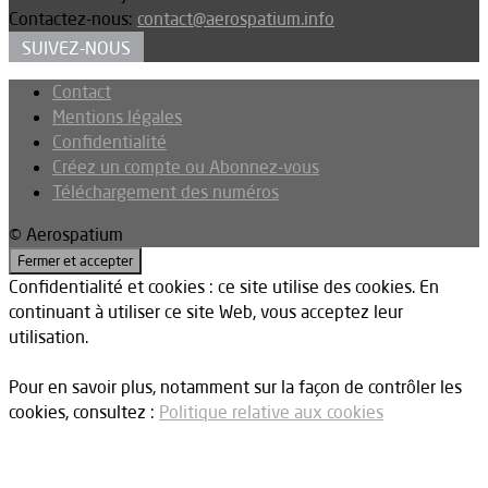
Contactez-nous:
contact@aerospatium.info
SUIVEZ-NOUS
Contact
Mentions légales
Confidentialité
Créez un compte ou Abonnez-vous
Téléchargement des numéros
© Aerospatium
Confidentialité et cookies : ce site utilise des cookies. En
continuant à utiliser ce site Web, vous acceptez leur
utilisation.
Pour en savoir plus, notamment sur la façon de contrôler les
cookies, consultez :
Politique relative aux cookies