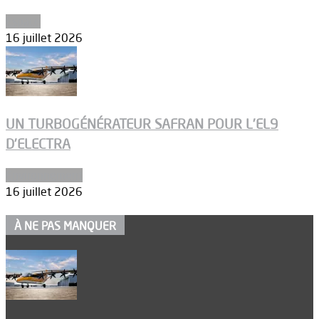
Espace
16 juillet 2026
UN TURBOGÉNÉRATEUR SAFRAN POUR L’EL9
D’ELECTRA
Environnement
16 juillet 2026
À NE PAS MANQUER