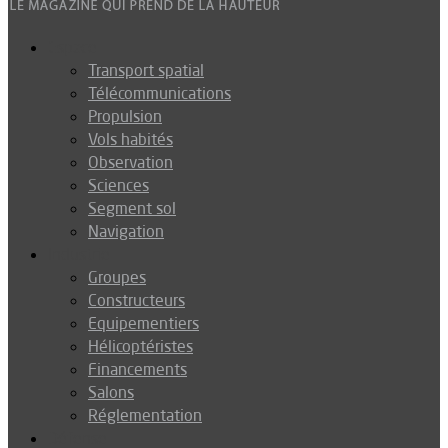
Espace
Transport spatial
Télécommunications
Propulsion
Vols habités
Observation
Sciences
Segment sol
Navigation
Industrie
Groupes
Constructeurs
Equipementiers
Hélicoptéristes
Financements
Salons
Réglementation
Défense