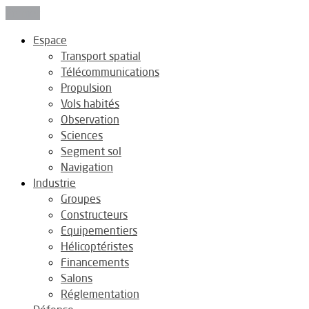
Fermer
Espace
Transport spatial
Télécommunications
Propulsion
Vols habités
Observation
Sciences
Segment sol
Navigation
Industrie
Groupes
Constructeurs
Equipementiers
Hélicoptéristes
Financements
Salons
Réglementation