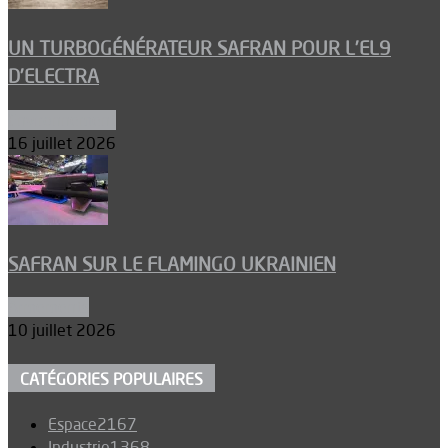
UN TURBOGÉNÉRATEUR SAFRAN POUR L’EL9
D’ELECTRA
Environnement
16 juillet 2026
SAFRAN SUR LE FLAMINGO UKRAINIEN
Armements
10 juillet 2026
CATÉGORIES POPULAIRES
Espace
2167
Industrie
1368