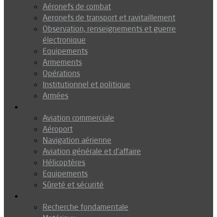
Aéronefs de combat
Aeronefs de transport et ravitaillement
Observation, renseignements et guerre
électronique
Equipements
Armements
Opérations
Institutionnel et politique
Armées
Aéronautique
Aviation commerciale
Aéroport
Navigation aérienne
Aviation générale et d’affaire
Hélicoptères
Equipements
Sûreté et sécurité
Technologie
Recherche fondamentale