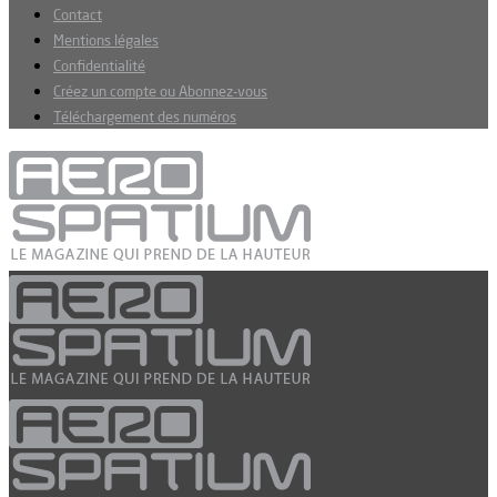
Contact
Mentions légales
Confidentialité
Créez un compte ou Abonnez-vous
Téléchargement des numéros