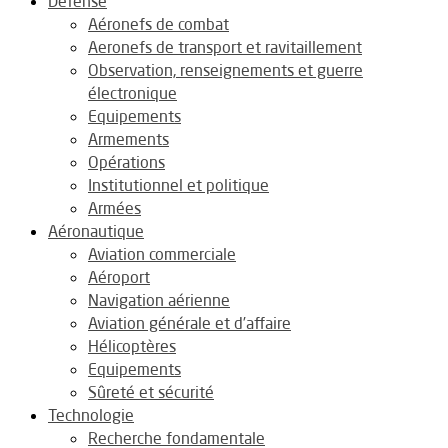
Défense
Aéronefs de combat
Aeronefs de transport et ravitaillement
Observation, renseignements et guerre
électronique
Equipements
Armements
Opérations
Institutionnel et politique
Armées
Aéronautique
Aviation commerciale
Aéroport
Navigation aérienne
Aviation générale et d’affaire
Hélicoptères
Equipements
Sûreté et sécurité
Technologie
Recherche fondamentale