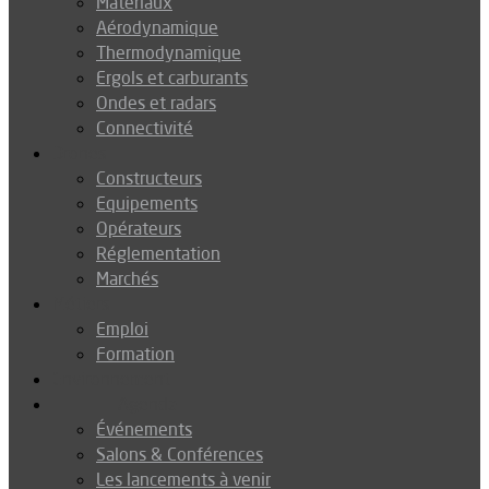
Matériaux
Aérodynamique
Thermodynamique
Ergols et carburants
Ondes et radars
Connectivité
Drones
Constructeurs
Equipements
Opérateurs
Réglementation
Marchés
Métiers
Emploi
Formation
Environnement
Agenda
Événements
Salons & Conférences
Les lancements à venir