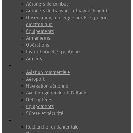
Aéronefs de combat
Aeronefs de transport et ravitaillement
Observation, renseignements et guerre
électronique
Equipements
Armements
Opérations
Institutionnel et politique
Armées
Aéronautique
Aviation commerciale
Aéroport
Navigation aérienne
Aviation générale et d’affaire
Hélicoptères
Equipements
Sûreté et sécurité
Technologie
Recherche fondamentale