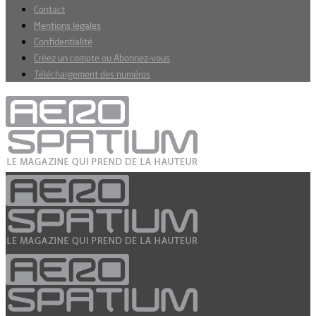
Contact
Mentions légales
Confidentialité
Créez un compte ou Abonnez-vous
Téléchargement des numéros