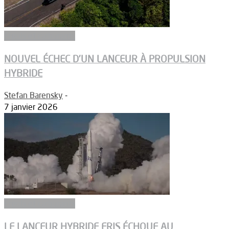
Ergols et carburants
NOUVEL ÉCHEC D’UN LANCEUR À PROPULSION
HYBRIDE
Stefan Barensky
-
7 janvier 2026
Ergols et carburants
LE LANCEUR HYBRIDE ERIS ÉCHOUE AU