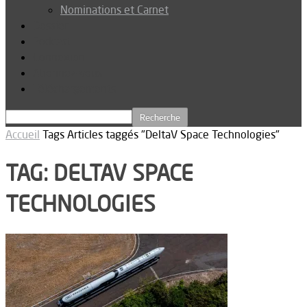
Nominations et Carnet
Dossier
Podcast
Connexion
Abonnez-vous
Téléchargements
Accueil
Tags
Articles taggés "DeltaV Space Technologies"
TAG: DELTAV SPACE
TECHNOLOGIES