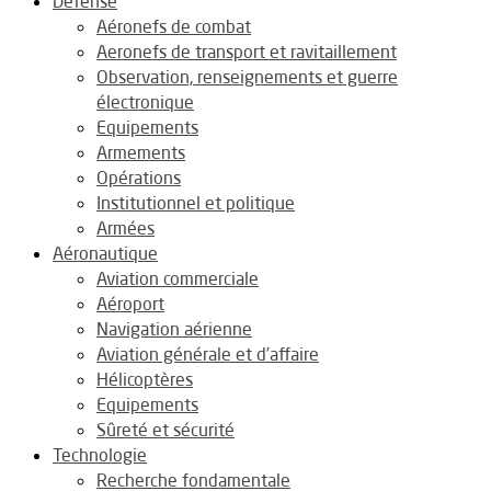
Défense
Aéronefs de combat
Aeronefs de transport et ravitaillement
Observation, renseignements et guerre
électronique
Equipements
Armements
Opérations
Institutionnel et politique
Armées
Aéronautique
Aviation commerciale
Aéroport
Navigation aérienne
Aviation générale et d’affaire
Hélicoptères
Equipements
Sûreté et sécurité
Technologie
Recherche fondamentale