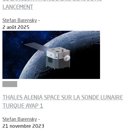
LANCEMENT
Stefan Barensky
-
2 août 2025
Espace
THALES ALENIA SPACE SUR LA SONDE LUNAIRE
TURQUE AYAP 1
Stefan Barensky
-
21 novembre 2023