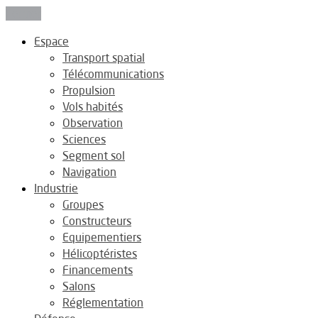
Fermer
Espace
Transport spatial
Télécommunications
Propulsion
Vols habités
Observation
Sciences
Segment sol
Navigation
Industrie
Groupes
Constructeurs
Equipementiers
Hélicoptéristes
Financements
Salons
Réglementation