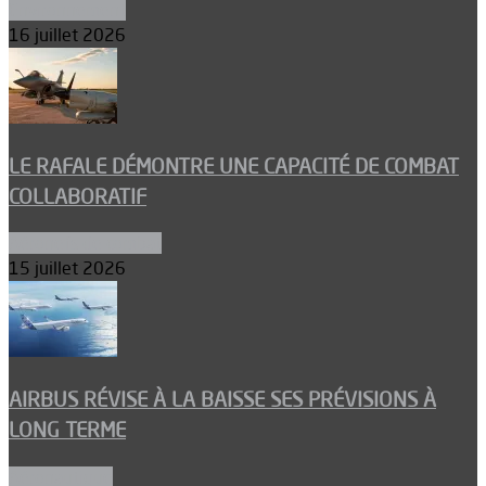
Environnement
16 juillet 2026
LE RAFALE DÉMONTRE UNE CAPACITÉ DE COMBAT
COLLABORATIF
Aéronefs de combat
15 juillet 2026
AIRBUS RÉVISE À LA BAISSE SES PRÉVISIONS À
LONG TERME
Aéronautique