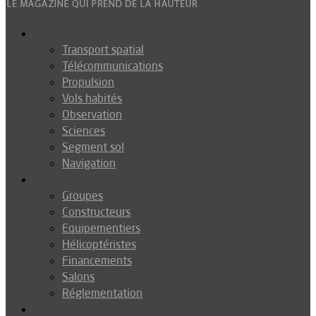
Espace
Transport spatial
Télécommunications
Propulsion
Vols habités
Observation
Sciences
Segment sol
Navigation
Industrie
Groupes
Constructeurs
Equipementiers
Hélicoptéristes
Financements
Salons
Réglementation
Défense