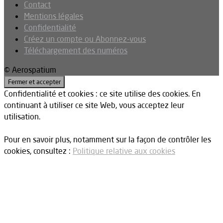
Contact
Mentions légales
Confidentialité
Créez un compte ou Abonnez-vous
Téléchargement des numéros
© Aerospatium
Confidentialité et cookies : ce site utilise des cookies. En
continuant à utiliser ce site Web, vous acceptez leur
utilisation.
Pour en savoir plus, notamment sur la façon de contrôler les
cookies, consultez :
Politique relative aux cookies