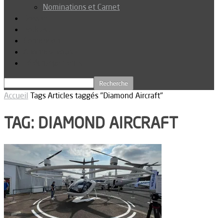
Nominations et Carnet
Dossier
Podcast
Connexion
Abonnez-vous
Téléchargements
Accueil
Tags
Articles taggés "Diamond Aircraft"
TAG: DIAMOND AIRCRAFT