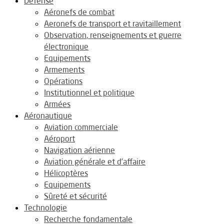
Défense
Aéronefs de combat
Aeronefs de transport et ravitaillement
Observation, renseignements et guerre
électronique
Equipements
Armements
Opérations
Institutionnel et politique
Armées
Aéronautique
Aviation commerciale
Aéroport
Navigation aérienne
Aviation générale et d’affaire
Hélicoptères
Equipements
Sûreté et sécurité
Technologie
Recherche fondamentale