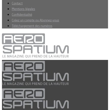
Contact
Mentions légales
Confidentialité
Créez un compte ou Abonnez-vous
Téléchargement des numéros