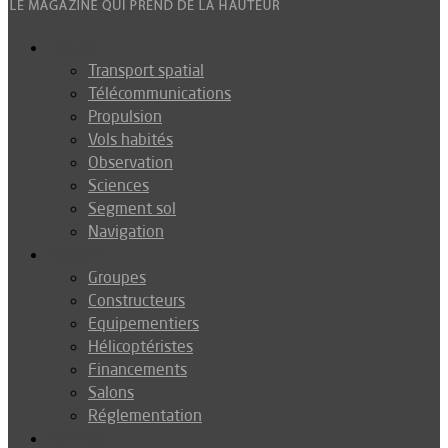
Espace
Transport spatial
Télécommunications
Propulsion
Vols habités
Observation
Sciences
Segment sol
Navigation
Industrie
Groupes
Constructeurs
Equipementiers
Hélicoptéristes
Financements
Salons
Réglementation
Défense