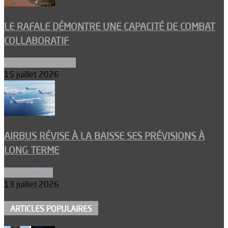
LE RAFALE DÉMONTRE UNE CAPACITÉ DE COMBAT
COLLABORATIF
Aéronefs de combat
15 juillet 2026
AIRBUS RÉVISE À LA BAISSE SES PRÉVISIONS À
LONG TERME
Aéronautique
13 juillet 2026
ARTICLES POPULAIRES