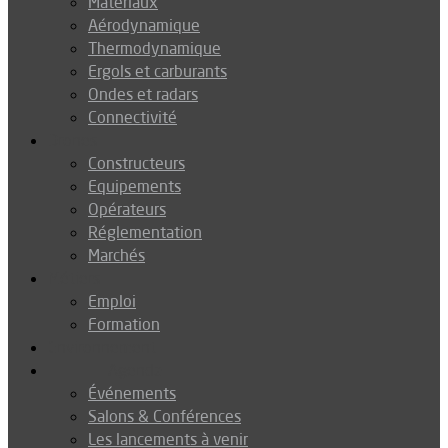
Matériaux
Aérodynamique
Thermodynamique
Ergols et carburants
Ondes et radars
Connectivité
Drones
Constructeurs
Equipements
Opérateurs
Réglementation
Marchés
Métiers
Emploi
Formation
Environnement
Agenda
Événements
Salons & Conférences
Les lancements à venir