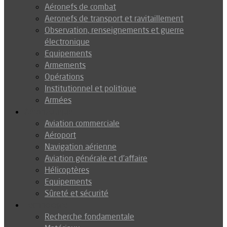
Aéronefs de combat
Aeronefs de transport et ravitaillement
Observation, renseignements et guerre
électronique
Equipements
Armements
Opérations
Institutionnel et politique
Armées
Aéronautique
Aviation commerciale
Aéroport
Navigation aérienne
Aviation générale et d’affaire
Hélicoptères
Equipements
Sûreté et sécurité
Technologie
Recherche fondamentale