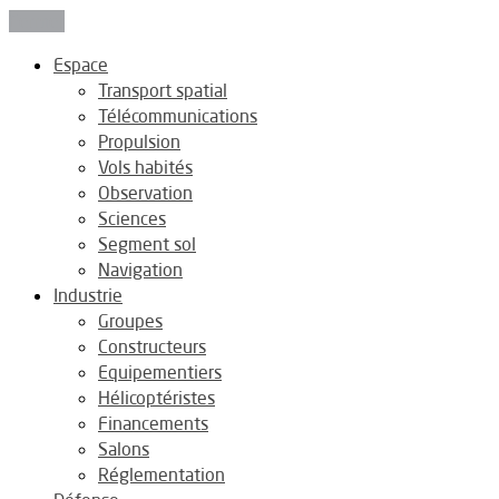
Fermer
Espace
Transport spatial
Télécommunications
Propulsion
Vols habités
Observation
Sciences
Segment sol
Navigation
Industrie
Groupes
Constructeurs
Equipementiers
Hélicoptéristes
Financements
Salons
Réglementation