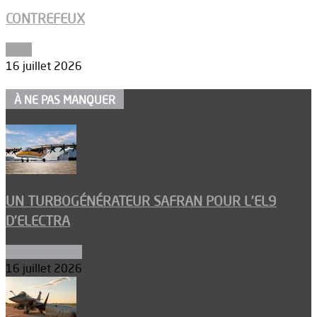
CONTREFEUX
Edito
16 juillet 2026
À NE PAS MANQUER
UN TURBOGÉNÉRATEUR SAFRAN POUR L’EL9
D’ELECTRA
Environnement
16 juillet 2026