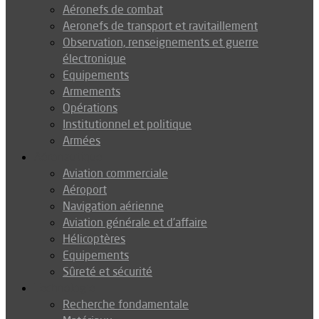
Aéronefs de combat
Aeronefs de transport et ravitaillement
Observation, renseignements et guerre
électronique
Equipements
Armements
Opérations
Institutionnel et politique
Armées
Aéronautique
Aviation commerciale
Aéroport
Navigation aérienne
Aviation générale et d’affaire
Hélicoptères
Equipements
Sûreté et sécurité
Technologie
Recherche fondamentale