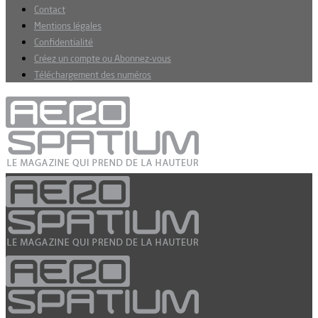
Contact
Mentions légales
Confidentialité
Créez un compte ou Abonnez-vous
Téléchargement des numéros