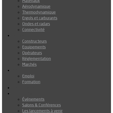
Matériaux
Aérodynamique
Thermodynamique
Ergols et carburants
Ondes et radars
Connectivité
Drones
Constructeurs
Equipements
Opérateurs
Réglementation
Marchés
Métiers
Emploi
Formation
Environnement
Agenda
Événements
Salons & Conférences
Les lancements à venir