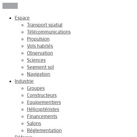
Fermer
Espace
Transport spatial
Télécommunications
Propulsion
Vols habités
Observation
Sciences
Segment sol
Navigation
Industrie
Groupes
Constructeurs
Equipementiers
Hélicoptéristes
Financements
Salons
Réglementation