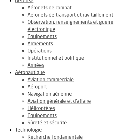
Défense
Aéronefs de combat
Aeronefs de transport et ravitaillement
Observation, renseignements et guerre
électronique
Equipements
Armements
Opérations
Institutionnel et politique
Armées
Aéronautique
Aviation commerciale
Aéroport
Navigation aérienne
Aviation générale et d’affaire
Hélicoptères
Equipements
Sûreté et sécurité
Technologie
Recherche fondamentale