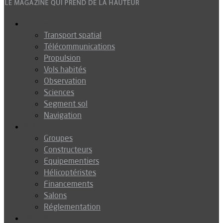
Espace
Transport spatial
Télécommunications
Propulsion
Vols habités
Observation
Sciences
Segment sol
Navigation
Industrie
Groupes
Constructeurs
Equipementiers
Hélicoptéristes
Financements
Salons
Réglementation
Défense