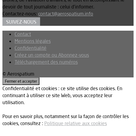
devoir de tout journaliste : celui d’informer.
Contactez-nous:
contact@aerospatium.info
SUIVEZ-NOUS
Contact
Mentions légales
Confidentialité
Créez un compte ou Abonnez-vous
Téléchargement des numéros
© Aerospatium
Confidentialité et cookies : ce site utilise des cookies. En
continuant à utiliser ce site Web, vous acceptez leur
utilisation.
Pour en savoir plus, notamment sur la façon de contrôler les
cookies, consultez :
Politique relative aux cookies