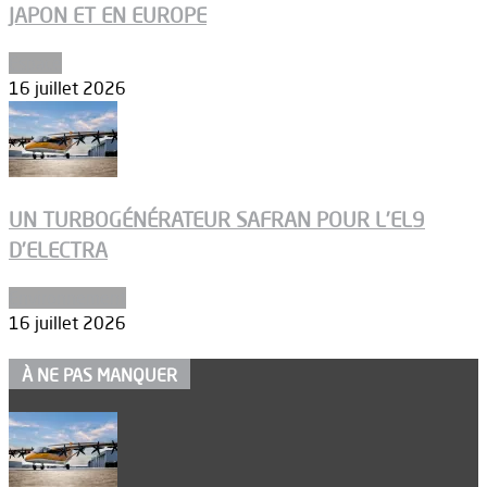
JAPON ET EN EUROPE
Espace
16 juillet 2026
UN TURBOGÉNÉRATEUR SAFRAN POUR L’EL9
D’ELECTRA
Environnement
16 juillet 2026
À NE PAS MANQUER