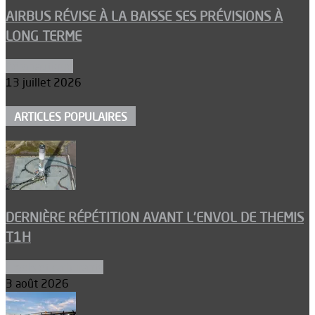
AIRBUS RÉVISE À LA BAISSE SES PRÉVISIONS À
LONG TERME
Aéronautique
13 juillet 2026
ARTICLES POPULAIRES
DERNIÈRE RÉPÉTITION AVANT L’ENVOL DE THEMIS
T1H
Ergols et carburants
3 août 2026