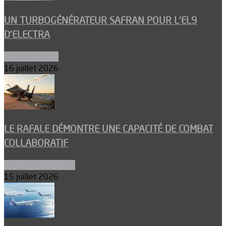
UN TURBOGÉNÉRATEUR SAFRAN POUR L’EL9
D’ELECTRA
Environnement
16 juillet 2026
LE RAFALE DÉMONTRE UNE CAPACITÉ DE COMBAT
COLLABORATIF
Aéronefs de combat
15 juillet 2026