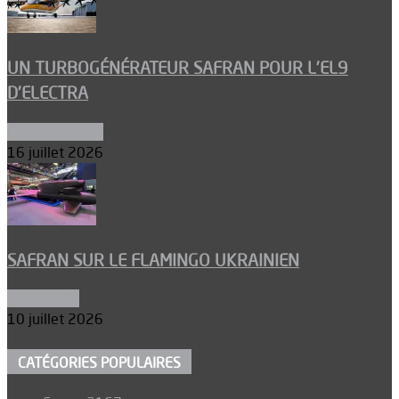
UN TURBOGÉNÉRATEUR SAFRAN POUR L’EL9
D’ELECTRA
Environnement
16 juillet 2026
SAFRAN SUR LE FLAMINGO UKRAINIEN
Armements
10 juillet 2026
CATÉGORIES POPULAIRES