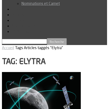
Nominations et Carnet
Dossier
Podcast
Connexion
Abonnez-vous
Téléchargements
Accueil
Tags
Articles taggés "Elytra"
TAG: ELYTRA