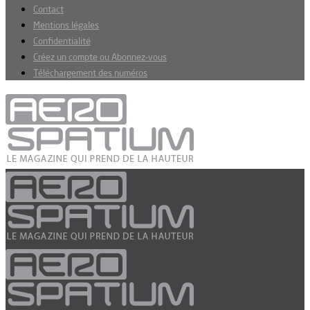
Contact
Mentions légales
Confidentialité
Créez un compte ou Abonnez-vous
Téléchargement des numéros