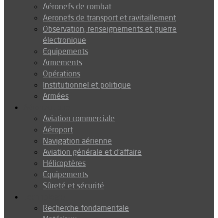
Aéronefs de combat
Aeronefs de transport et ravitaillement
Observation, renseignements et guerre
électronique
Equipements
Armements
Opérations
Institutionnel et politique
Armées
Aéronautique
Aviation commerciale
Aéroport
Navigation aérienne
Aviation générale et d’affaire
Hélicoptères
Equipements
Sûreté et sécurité
Technologie
Recherche fondamentale