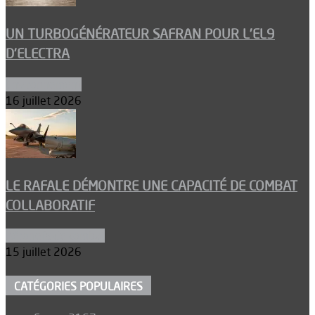
UN TURBOGÉNÉRATEUR SAFRAN POUR L’EL9
D’ELECTRA
Environnement
16 juillet 2026
LE RAFALE DÉMONTRE UNE CAPACITÉ DE COMBAT
COLLABORATIF
Aéronefs de combat
15 juillet 2026
CATÉGORIES POPULAIRES