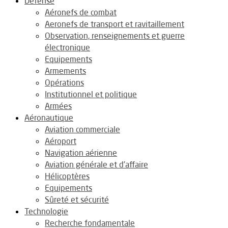
Défense
Aéronefs de combat
Aeronefs de transport et ravitaillement
Observation, renseignements et guerre
électronique
Equipements
Armements
Opérations
Institutionnel et politique
Armées
Aéronautique
Aviation commerciale
Aéroport
Navigation aérienne
Aviation générale et d’affaire
Hélicoptères
Equipements
Sûreté et sécurité
Technologie
Recherche fondamentale