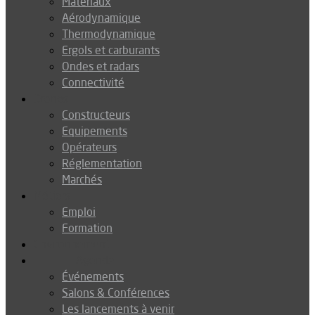
Matériaux
Aérodynamique
Thermodynamique
Ergols et carburants
Ondes et radars
Connectivité
Drones
Constructeurs
Equipements
Opérateurs
Réglementation
Marchés
Métiers
Emploi
Formation
Environnement
Agenda
Événements
Salons & Conférences
Les lancements à venir