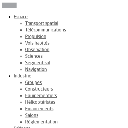
Fermer
Espace
Transport spatial
Télécommunications
Propulsion
Vols habités
Observation
Sciences
Segment sol
Navigation
Industrie
Groupes
Constructeurs
Equipementiers
Hélicoptéristes
Financements
Salons
Réglementation