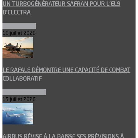
UN TURBOGÉNÉRATEUR SAFRAN POUR L’EL9
D’ELECTRA
Environnement
16 juillet 2026
LE RAFALE DÉMONTRE UNE CAPACITÉ DE COMBAT
COLLABORATIF
Aéronefs de combat
15 juillet 2026
AIRBUS RÉVISE À LA BAISSE SES PRÉVISIONS À