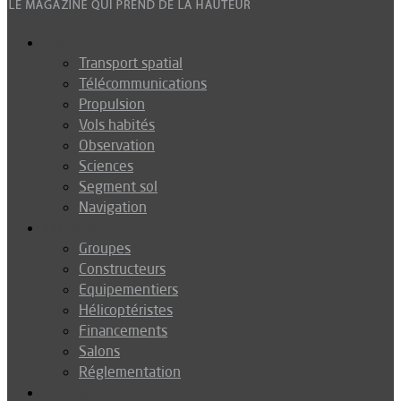
Espace
Transport spatial
Télécommunications
Propulsion
Vols habités
Observation
Sciences
Segment sol
Navigation
Industrie
Groupes
Constructeurs
Equipementiers
Hélicoptéristes
Financements
Salons
Réglementation
Défense