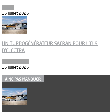
Espace
16 juillet 2026
UN TURBOGÉNÉRATEUR SAFRAN POUR L’EL9
D’ELECTRA
Environnement
16 juillet 2026
À NE PAS MANQUER