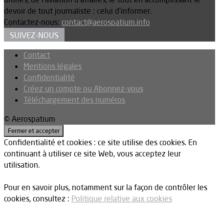
devoir de tout journaliste : celui d’informer.
Contactez-nous:
contact@aerospatium.info
SUIVEZ-NOUS
Contact
Mentions légales
Confidentialité
Créez un compte ou Abonnez-vous
Téléchargement des numéros
© Aerospatium
Confidentialité et cookies : ce site utilise des cookies. En
continuant à utiliser ce site Web, vous acceptez leur
utilisation.
Pour en savoir plus, notamment sur la façon de contrôler les
cookies, consultez :
Politique relative aux cookies