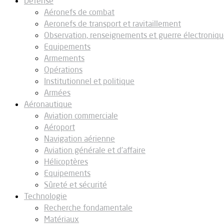
Défense
Aéronefs de combat
Aeronefs de transport et ravitaillement
Observation, renseignements et guerre électroniq
Equipements
Armements
Opérations
Institutionnel et politique
Armées
Aéronautique
Aviation commerciale
Aéroport
Navigation aérienne
Aviation générale et d’affaire
Hélicoptères
Equipements
Sûreté et sécurité
Technologie
Recherche fondamentale
Matériaux