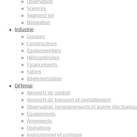
Observation
Sciences
Segment sol
Navigation
Industrie
Groupes
Constructeurs
Equipementiers
Hélicoptéristes
Financements
Salons
Réglementation
Défense
Aéronefs de combat
Aeronefs de transport et ravitaillement
Observation, renseignements et guerre électroniq
Equipements
Armements
Opérations
Institutionnel et politique