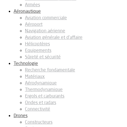
Armées
Aéronautique
Aviation commerciale
Aéroport
Navigation aérienne
Aviation générale et d’affaire
Hélicoptères
Equipements
Sûreté et sécurité
Technologie
Recherche fondamentale
Matériaux
Aérodynamique
Thermodynamique
Ergols et carburants
Ondes et radars
Connectivité
Drones
Constructeurs