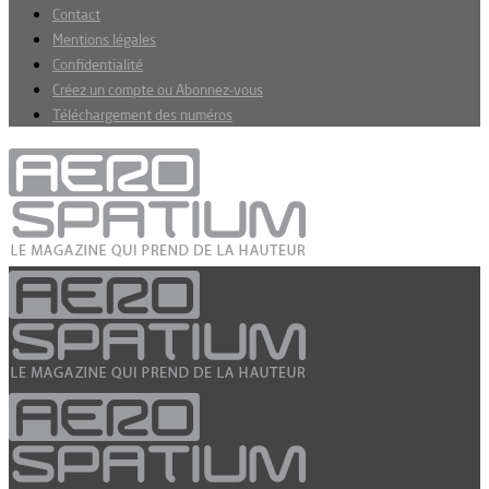
Contact
Mentions légales
Confidentialité
Créez un compte ou Abonnez-vous
Téléchargement des numéros