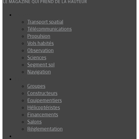
Espace
Transport spatial
Télécommunications
Propulsion
Vols habités
Observation
Sciences
Segment sol
Navigation
Industrie
Groupes
Constructeurs
Equipementiers
Hélicoptéristes
Financements
Salons
Réglementation
Défense