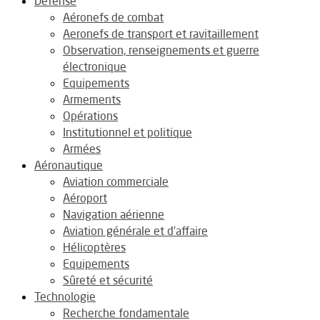
Défense
Aéronefs de combat
Aeronefs de transport et ravitaillement
Observation, renseignements et guerre
électronique
Equipements
Armements
Opérations
Institutionnel et politique
Armées
Aéronautique
Aviation commerciale
Aéroport
Navigation aérienne
Aviation générale et d’affaire
Hélicoptères
Equipements
Sûreté et sécurité
Technologie
Recherche fondamentale