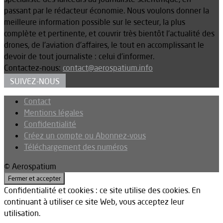
passant par le rédacteur économie. Nous voulons donner la
meilleure information possible sur le secteur, la plus
complète et pertinente, et couvrir très bientôt l’actualité des
drones, de l’aviation d’affaires, le tout en accomplissant le
devoir de tout journaliste : celui d’informer.
Contactez-nous:
contact@aerospatium.info
SUIVEZ-NOUS
Contact
Mentions légales
Confidentialité
Créez un compte ou Abonnez-vous
Téléchargement des numéros
© Aerospatium
Confidentialité et cookies : ce site utilise des cookies. En
continuant à utiliser ce site Web, vous acceptez leur
utilisation.