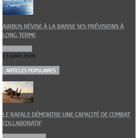
AIRBUS RÉVISE À LA BAISSE SES PRÉVISIONS À
LONG TERME
Aéronautique
13 juillet 2026
ARTICLES POPULAIRES
LE RAFALE DÉMONTRE UNE CAPACITÉ DE COMBAT
COLLABORATIF
Aéronefs de combat