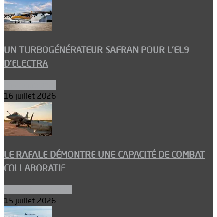
UN TURBOGÉNÉRATEUR SAFRAN POUR L’EL9
D’ELECTRA
Environnement
16 juillet 2026
LE RAFALE DÉMONTRE UNE CAPACITÉ DE COMBAT
COLLABORATIF
Aéronefs de combat
15 juillet 2026