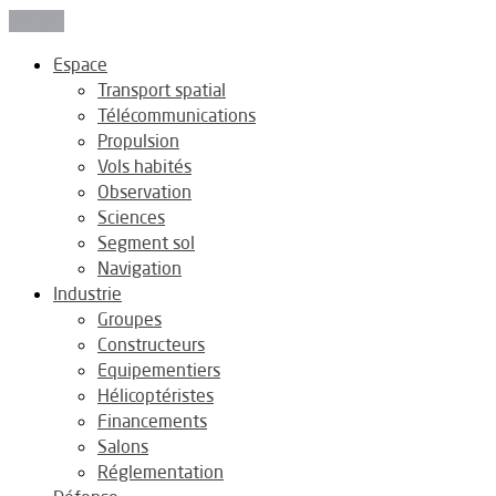
Fermer
Espace
Transport spatial
Télécommunications
Propulsion
Vols habités
Observation
Sciences
Segment sol
Navigation
Industrie
Groupes
Constructeurs
Equipementiers
Hélicoptéristes
Financements
Salons
Réglementation