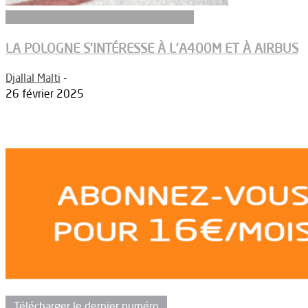
Aeronefs de transport et ravitaillement
LA POLOGNE S’INTÉRESSE À L’A400M ET À AIRBUS
Djallal Malti
-
26 février 2025
Télécharger le dernier numéro