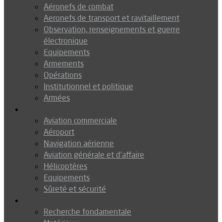
Aéronefs de combat
Aeronefs de transport et ravitaillement
Observation, renseignements et guerre
électronique
Equipements
Armements
Opérations
Institutionnel et politique
Armées
Aéronautique
Aviation commerciale
Aéroport
Navigation aérienne
Aviation générale et d’affaire
Hélicoptères
Equipements
Sûreté et sécurité
Technologie
Recherche fondamentale