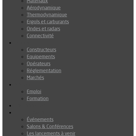
Matériaux
Aérodynamique
Thermodynamique
Ergols et carburants
Ondes et radars
Connectivité
Drones
Constructeurs
Equipements
Opérateurs
Réglementation
Marchés
Métiers
Emploi
Formation
Environnement
Agenda
Événements
Salons & Conférences
Les lancements à venir