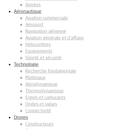
Armées
Aéronautique
Aviation commerciale
Aéroport
Navigation aérienne
Aviation générale et d’affaire
Hélicoptères
Equipements
Sûreté et sécurité
Technologie
Recherche fondamentale
Matériaux
Aérodynamique
Thermodynamique
Ergols et carburants
Ondes et radars
Connectivité
Drones
Constructeurs