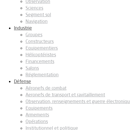
Observation
Sciences
Segment sol
Navigation
Industrie
Groupes
Constructeurs
Equipementiers
Hélicoptéristes
Financements
Salons
Réglementation
Défense
Aéronefs de combat
Aeronefs de transport et ravitaillement
Observation, renseignements et guerre électroniq
Equipements
Armements
Opérations
Institutionnel et politique