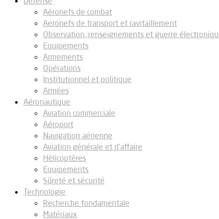
Défense
Aéronefs de combat
Aeronefs de transport et ravitaillement
Observation, renseignements et guerre électroniq
Equipements
Armements
Opérations
Institutionnel et politique
Armées
Aéronautique
Aviation commerciale
Aéroport
Navigation aérienne
Aviation générale et d’affaire
Hélicoptères
Equipements
Sûreté et sécurité
Technologie
Recherche fondamentale
Matériaux