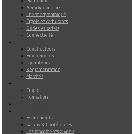
Matériaux
Aérodynamique
Thermodynamique
Ergols et carburants
Ondes et radars
Connectivité
Drones
Constructeurs
Equipements
Opérateurs
Réglementation
Marchés
Métiers
Emploi
Formation
Environnement
Agenda
Événements
Salons & Conférences
Les lancements à venir