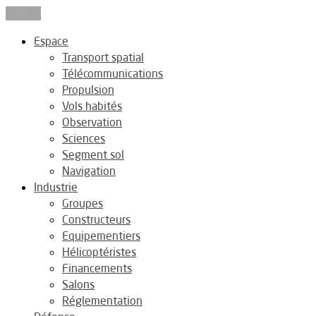
Fermer
Espace
Transport spatial
Télécommunications
Propulsion
Vols habités
Observation
Sciences
Segment sol
Navigation
Industrie
Groupes
Constructeurs
Equipementiers
Hélicoptéristes
Financements
Salons
Réglementation