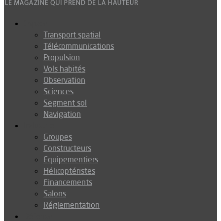
Espace
Transport spatial
Télécommunications
Propulsion
Vols habités
Observation
Sciences
Segment sol
Navigation
Industrie
Groupes
Constructeurs
Equipementiers
Hélicoptéristes
Financements
Salons
Réglementation
Défense