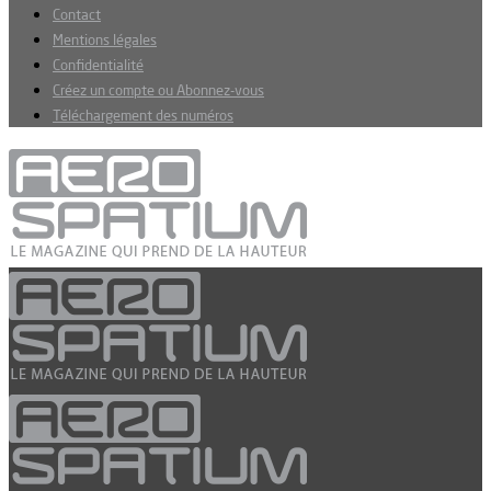
Contact
Mentions légales
Confidentialité
Créez un compte ou Abonnez-vous
Téléchargement des numéros