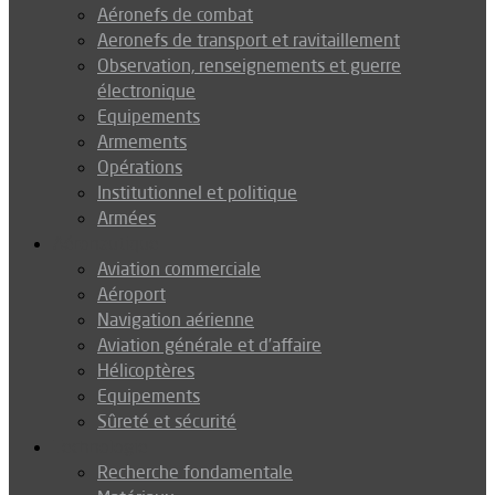
Aéronefs de combat
Aeronefs de transport et ravitaillement
Observation, renseignements et guerre
électronique
Equipements
Armements
Opérations
Institutionnel et politique
Armées
Aéronautique
Aviation commerciale
Aéroport
Navigation aérienne
Aviation générale et d’affaire
Hélicoptères
Equipements
Sûreté et sécurité
Technologie
Recherche fondamentale