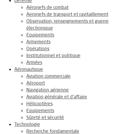
Défense
Aéronefs de combat
Aeronefs de transport et ravitaillement
Observation, renseignements et guerre
électronique
Equipements
Armements
Opérations
Institutionnel et politique
Armées
Aéronautique
Aviation commerciale
Aéroport
Navigation aérienne
Aviation générale et d’affaire
Hélicoptères
Equipements
Sûreté et sécurité
Technologie
Recherche fondamentale