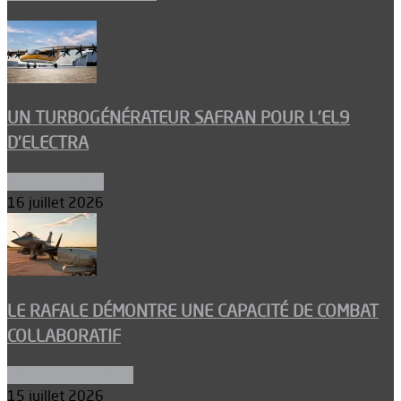
UN TURBOGÉNÉRATEUR SAFRAN POUR L’EL9
D’ELECTRA
Environnement
16 juillet 2026
LE RAFALE DÉMONTRE UNE CAPACITÉ DE COMBAT
COLLABORATIF
Aéronefs de combat
15 juillet 2026