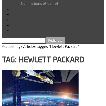
Nominations et Carnet
Dossier
Podcast
Connexion
Abonnez-vous
Téléchargements
Accueil
Tags
Articles taggés "Hewlett Packard"
TAG: HEWLETT PACKARD