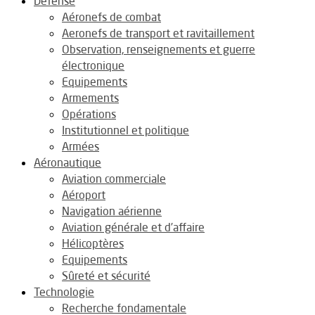
Défense
Aéronefs de combat
Aeronefs de transport et ravitaillement
Observation, renseignements et guerre
électronique
Equipements
Armements
Opérations
Institutionnel et politique
Armées
Aéronautique
Aviation commerciale
Aéroport
Navigation aérienne
Aviation générale et d’affaire
Hélicoptères
Equipements
Sûreté et sécurité
Technologie
Recherche fondamentale