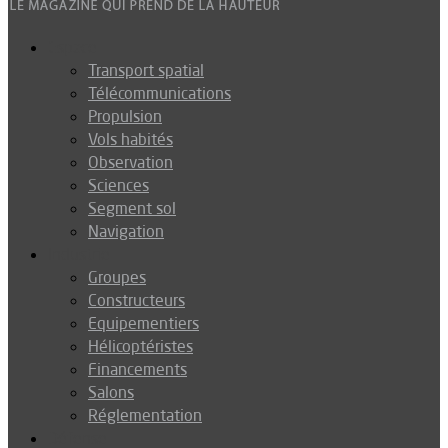
Espace
Transport spatial
Télécommunications
Propulsion
Vols habités
Observation
Sciences
Segment sol
Navigation
Industrie
Groupes
Constructeurs
Equipementiers
Hélicoptéristes
Financements
Salons
Réglementation
Défense