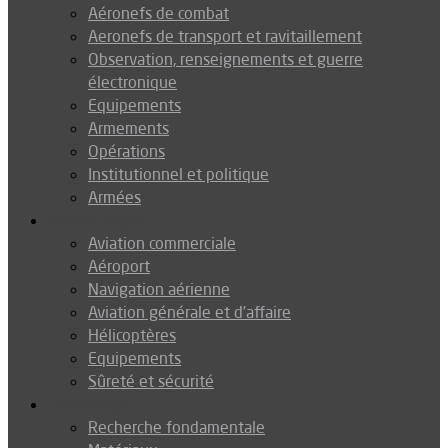
Aéronefs de combat
Aeronefs de transport et ravitaillement
Observation, renseignements et guerre
électronique
Equipements
Armements
Opérations
Institutionnel et politique
Armées
Aéronautique
Aviation commerciale
Aéroport
Navigation aérienne
Aviation générale et d’affaire
Hélicoptères
Equipements
Sûreté et sécurité
Technologie
Recherche fondamentale