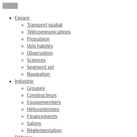
Fermer
Espace
Transport spatial
Télécommunications
Propulsion
Vols habités
Observation
Sciences
Segment sol
Navigation
Industrie
Groupes
Constructeurs
Equipementiers
Hélicoptéristes
Financements
Salons
Réglementation