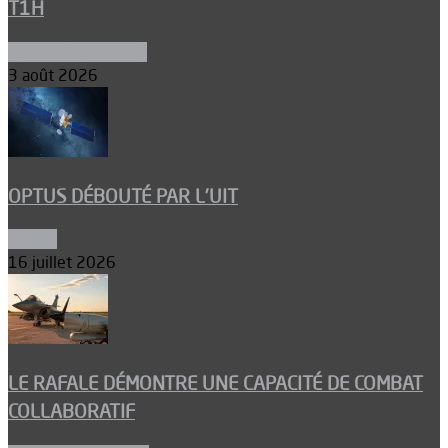
T1H
Ergols et carburants
3 août 2026
OPTUS DÉBOUTÉ PAR L’UIT
Espace
16 juillet 2026
LE RAFALE DÉMONTRE UNE CAPACITÉ DE COMBAT
COLLABORATIF