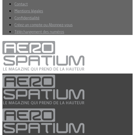
Contact
Mentions légales
Confidentialité
Créez un compte ou Abonnez-vous
Téléchargement des numéros