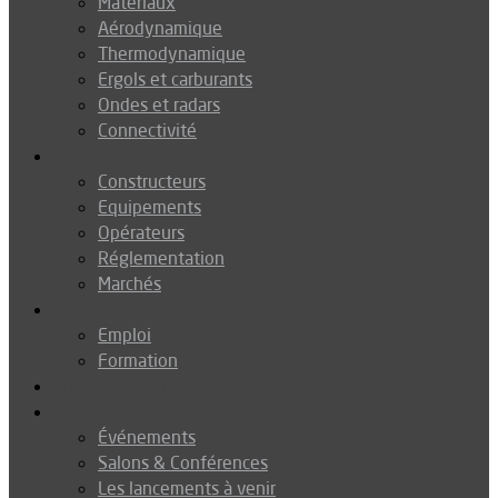
Matériaux
Aérodynamique
Thermodynamique
Ergols et carburants
Ondes et radars
Connectivité
Drones
Constructeurs
Equipements
Opérateurs
Réglementation
Marchés
Métiers
Emploi
Formation
Environnement
Agenda
Événements
Salons & Conférences
Les lancements à venir