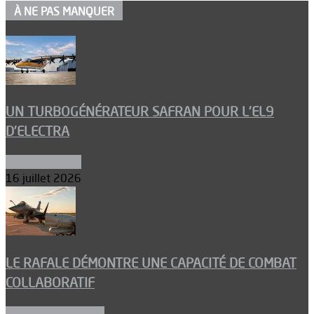
À NE PAS MANQUER
UN TURBOGÉNÉRATEUR SAFRAN POUR L’EL9
D’ELECTRA
Environnement
16 juillet 2026
LE RAFALE DÉMONTRE UNE CAPACITÉ DE COMBAT
COLLABORATIF
Aéronefs de combat