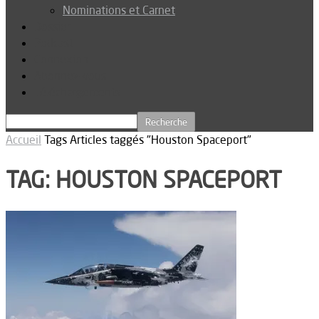
Nominations et Carnet
Dossier
Podcast
Connexion
Abonnez-vous
Téléchargements
Accueil
Tags
Articles taggés "Houston Spaceport"
TAG: HOUSTON SPACEPORT