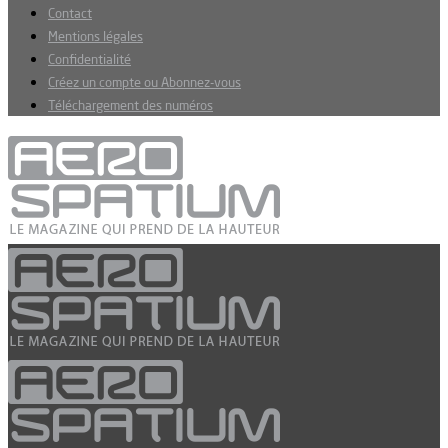
Contact
Mentions légales
Confidentialité
Créez un compte ou Abonnez-vous
Téléchargement des numéros