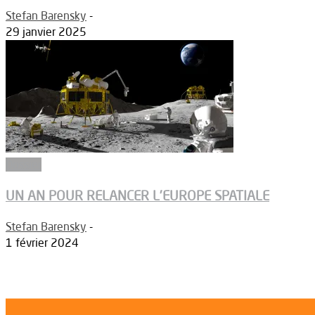
Stefan Barensky
-
29 janvier 2025
Dossier
UN AN POUR RELANCER L’EUROPE SPATIALE
Stefan Barensky
-
1 février 2024