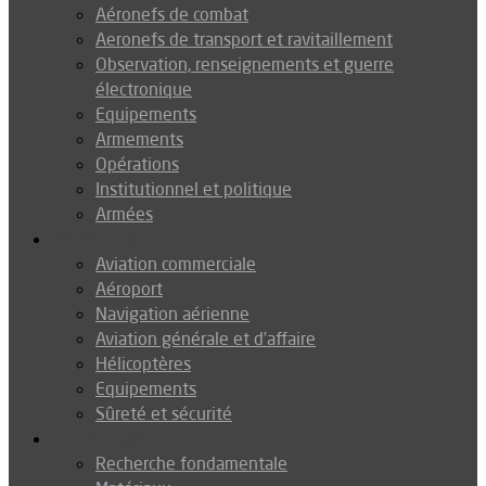
Aéronefs de combat
Aeronefs de transport et ravitaillement
Observation, renseignements et guerre
électronique
Equipements
Armements
Opérations
Institutionnel et politique
Armées
Aéronautique
Aviation commerciale
Aéroport
Navigation aérienne
Aviation générale et d’affaire
Hélicoptères
Equipements
Sûreté et sécurité
Technologie
Recherche fondamentale