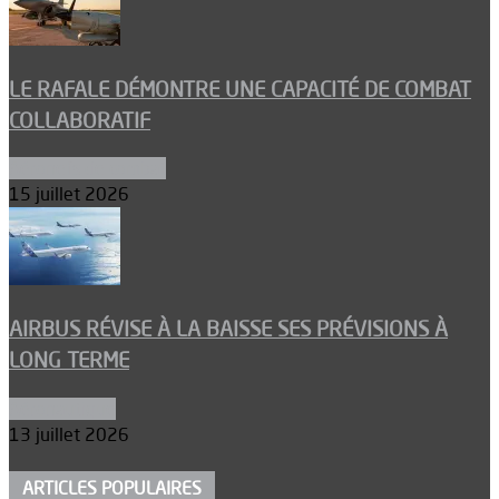
LE RAFALE DÉMONTRE UNE CAPACITÉ DE COMBAT
COLLABORATIF
Aéronefs de combat
15 juillet 2026
AIRBUS RÉVISE À LA BAISSE SES PRÉVISIONS À
LONG TERME
Aéronautique
13 juillet 2026
ARTICLES POPULAIRES