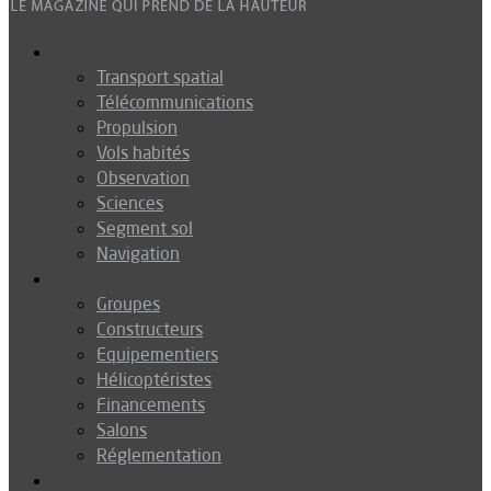
Espace
Transport spatial
Télécommunications
Propulsion
Vols habités
Observation
Sciences
Segment sol
Navigation
Industrie
Groupes
Constructeurs
Equipementiers
Hélicoptéristes
Financements
Salons
Réglementation
Défense