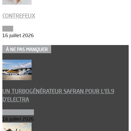
CONTREFEUX
Edito
16 juillet 2026
À NE PAS MANQUER
UN TURBOGÉNÉRATEUR SAFRAN POUR L’EL9
D’ELECTRA
Environnement
16 juillet 2026