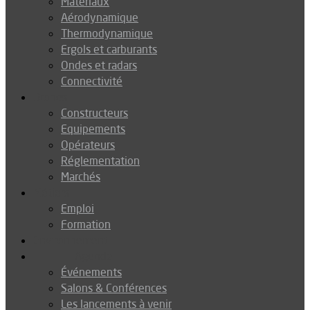
Matériaux
Aérodynamique
Thermodynamique
Ergols et carburants
Ondes et radars
Connectivité
Drones
Constructeurs
Equipements
Opérateurs
Réglementation
Marchés
Métiers
Emploi
Formation
Environnement
Agenda
Événements
Salons & Conférences
Les lancements à venir