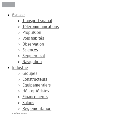
Fermer
Espace
Transport spatial
Télécommunications
Propulsion
Vols habités
Observation
Sciences
Segment sol
Navigation
Industrie
Groupes
Constructeurs
Equipementiers
Hélicoptéristes
Financements
Salons
Réglementation