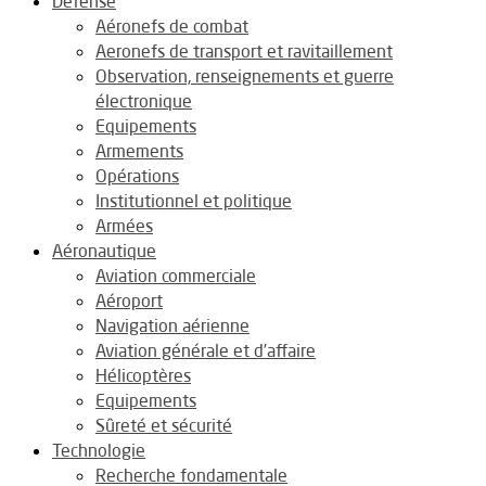
Défense
Aéronefs de combat
Aeronefs de transport et ravitaillement
Observation, renseignements et guerre
électronique
Equipements
Armements
Opérations
Institutionnel et politique
Armées
Aéronautique
Aviation commerciale
Aéroport
Navigation aérienne
Aviation générale et d’affaire
Hélicoptères
Equipements
Sûreté et sécurité
Technologie
Recherche fondamentale