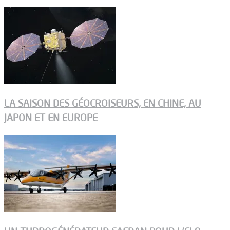
LA SAISON DES GÉOCROISEURS, EN CHINE, AU
JAPON ET EN EUROPE