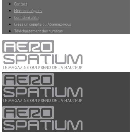
Contact
Mentions légales
Confidentialité
Créez un compte ou Abonnez-vous
Téléchargement des numéros