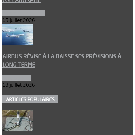
COLLABORATIF
Aéronefs de combat
15 juillet 2026
AIRBUS RÉVISE À LA BAISSE SES PRÉVISIONS À
LONG TERME
Aéronautique
13 juillet 2026
ARTICLES POPULAIRES