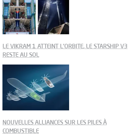
LE VIKRAM 1 ATTEINT L’ORBITE, LE STARSHIP V3
RESTE AU SOL
NOUVELLES ALLIANCES SUR LES PILES À
COMBUSTIBLE