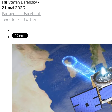
Par
Stefan Barensky
-
21 mai 2026
Partager sur Facebook
Tweeter sur twitter