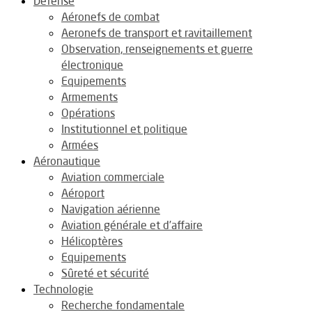
Défense
Aéronefs de combat
Aeronefs de transport et ravitaillement
Observation, renseignements et guerre
électronique
Equipements
Armements
Opérations
Institutionnel et politique
Armées
Aéronautique
Aviation commerciale
Aéroport
Navigation aérienne
Aviation générale et d’affaire
Hélicoptères
Equipements
Sûreté et sécurité
Technologie
Recherche fondamentale