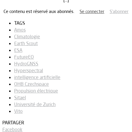
Ce contenu est réservé aux abonnés.
Se connecter
S’abonner
TAGS
Amos
Climatologie
Earth Scout
ESA
FutureEO
HydroGNSS
Hyperspectral
intelligence artificielle
OHB Czechspace
Propulsion électrique
Sitael
Université de Zurich
Vito
PARTAGER
Facebook