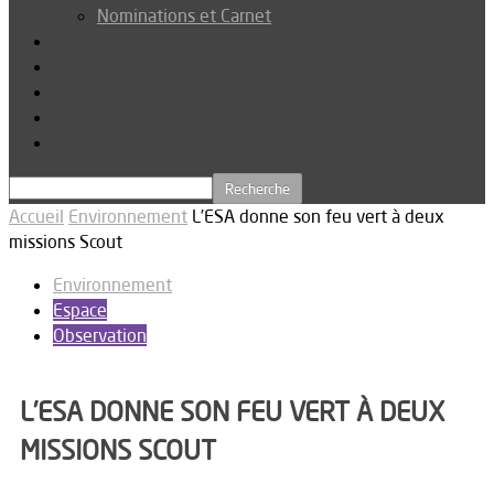
Nominations et Carnet
Dossier
Podcast
Connexion
Abonnez-vous
Téléchargements
Accueil
Environnement
L’ESA donne son feu vert à deux
missions Scout
Environnement
Espace
Observation
L’ESA DONNE SON FEU VERT À DEUX
MISSIONS SCOUT