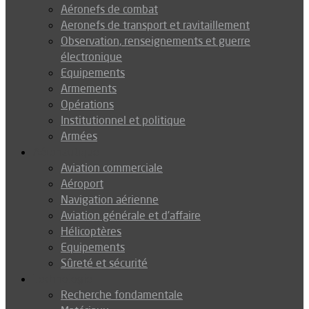
Aéronefs de combat
Aeronefs de transport et ravitaillement
Observation, renseignements et guerre
électronique
Equipements
Armements
Opérations
Institutionnel et politique
Armées
Aéronautique
Aviation commerciale
Aéroport
Navigation aérienne
Aviation générale et d’affaire
Hélicoptères
Equipements
Sûreté et sécurité
Technologie
Recherche fondamentale