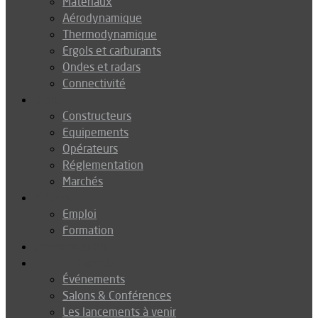
Matériaux
Aérodynamique
Thermodynamique
Ergols et carburants
Ondes et radars
Connectivité
Drones
Constructeurs
Equipements
Opérateurs
Réglementation
Marchés
Métiers
Emploi
Formation
Environnement
Agenda
Événements
Salons & Conférences
Les lancements à venir