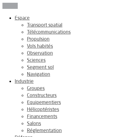
Fermer
Espace
Transport spatial
Télécommunications
Propulsion
Vols habités
Observation
Sciences
Segment sol
Navigation
Industrie
Groupes
Constructeurs
Equipementiers
Hélicoptéristes
Financements
Salons
Réglementation