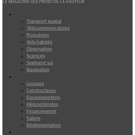
Espace
Transport spatial
Télécommunications
Propulsion
Vols habités
Observation
Sciences
Segment sol
Navigation
Industrie
Groupes
Constructeurs
Equipementiers
Hélicoptéristes
Financements
Salons
Réglementation
Défense