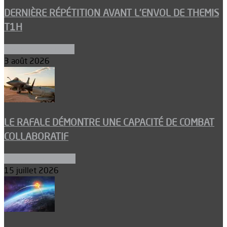
DERNIÈRE RÉPÉTITION AVANT L’ENVOL DE THEMIS
T1H
Ergols et carburants
3 août 2026
LE RAFALE DÉMONTRE UNE CAPACITÉ DE COMBAT
COLLABORATIF
Aéronefs de combat
15 juillet 2026