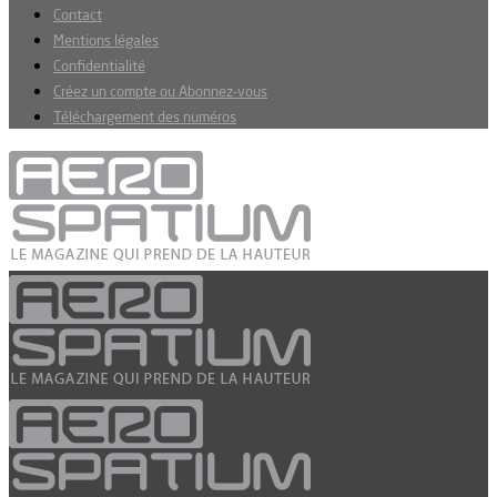
Contact
Mentions légales
Confidentialité
Créez un compte ou Abonnez-vous
Téléchargement des numéros