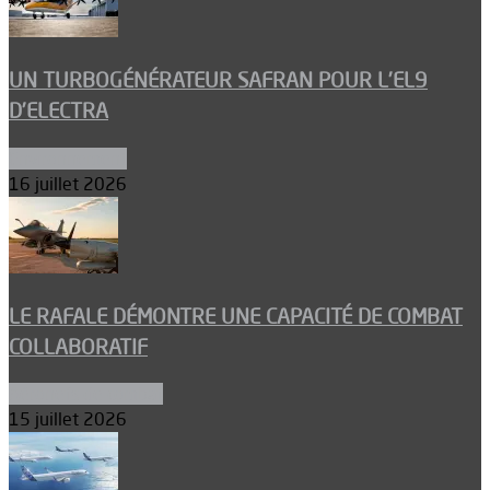
UN TURBOGÉNÉRATEUR SAFRAN POUR L’EL9
D’ELECTRA
Environnement
16 juillet 2026
LE RAFALE DÉMONTRE UNE CAPACITÉ DE COMBAT
COLLABORATIF
Aéronefs de combat
15 juillet 2026