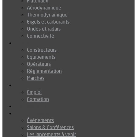
Matériaux
Aérodynamique
Thermodynamique
Ergols et carburants
Ondes et radars
Connectivité
Drones
Constructeurs
Equipements
Opérateurs
Réglementation
Marchés
Métiers
Emploi
Formation
Environnement
Agenda
Événements
Salons & Conférences
Les lancements à venir