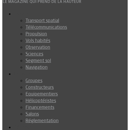
Espace
Transport spatial
Télécommunications
Propulsion
Vols habités
Observation
Sciences
Segment sol
Navigation
Industrie
Groupes
Constructeurs
Equipementiers
Hélicoptéristes
Financements
Salons
Réglementation
Défense