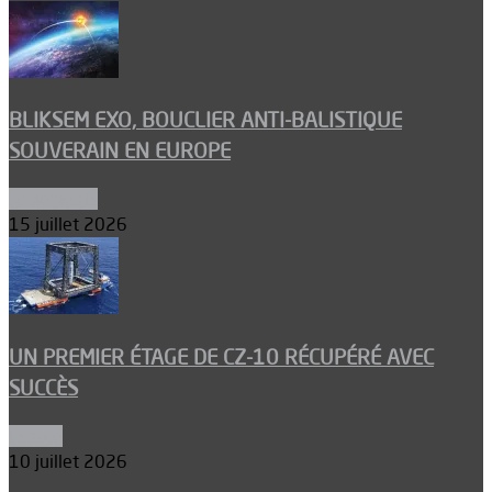
BLIKSEM EXO, BOUCLIER ANTI-BALISTIQUE
SOUVERAIN EN EUROPE
Armements
15 juillet 2026
UN PREMIER ÉTAGE DE CZ-10 RÉCUPÉRÉ AVEC
SUCCÈS
Espace
10 juillet 2026