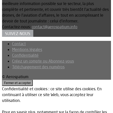
meilleure information possible sur le secteur, la plus
complète et pertinente, et couvrir très bientôt l’actualité des
drones, de l’aviation d’affaires, le tout en accomplissant le
devoir de tout journaliste : celui d’informer.
Contactez-nous:
contact@aerospatium.info
SUIVEZ-NOUS
Contact
Mentions légales
Confidentialité
Créez un compte ou Abonnez-vous
Téléchargement des numéros
© Aerospatium
Confidentialité et cookies : ce site utilise des cookies. En
continuant à utiliser ce site Web, vous acceptez leur
utilisation.
Pour en savoir plus, notamment sur la façon de contrôler les