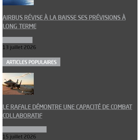
AIRBUS RÉVISE À LA BAISSE SES PRÉVISIONS À
LONG TERME
Aéronautique
13 juillet 2026
ARTICLES POPULAIRES
LE RAFALE DÉMONTRE UNE CAPACITÉ DE COMBAT
COLLABORATIF
Aéronefs de combat
15 juillet 2026