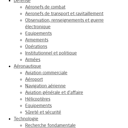
Défense
Aéronefs de combat
Aeronefs de transport et ravitaillement
Observation, renseignements et guerre
électronique
Equipements
Armements
Opérations
Institutionnel et politique
Armées
Aéronautique
Aviation commerciale
Aéroport
Navigation aérienne
Aviation générale et d’affaire
Hélicoptères
Equipements
Sûreté et sécurité
Technologie
Recherche fondamentale