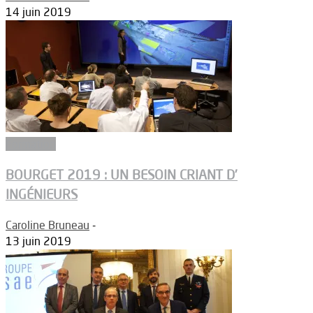
14 juin 2019
Formation
BOURGET 2019 : UN BESOIN CRIANT D’
INGÉNIEURS
Caroline Bruneau
-
13 juin 2019