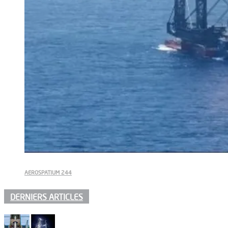
AEROSPATIUM 244
DERNIERS ARTICLES