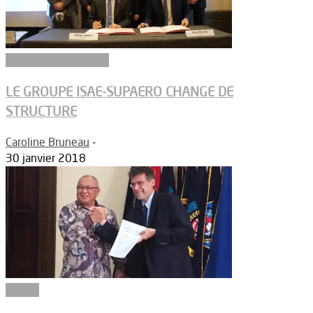
Aviation commerciale
LE GROUPE ISAE-SUPAERO CHANGE DE
STRUCTURE
Caroline Bruneau
-
30 janvier 2018
Emploi