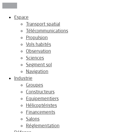
Fermer
Espace
Transport spatial
Télécommunications
Propulsion
Vols habités
Observation
Sciences
Segment sol
Navigation
Industrie
Groupes
Constructeurs
Equipementiers
Hélicoptéristes
Financements
Salons
Réglementation