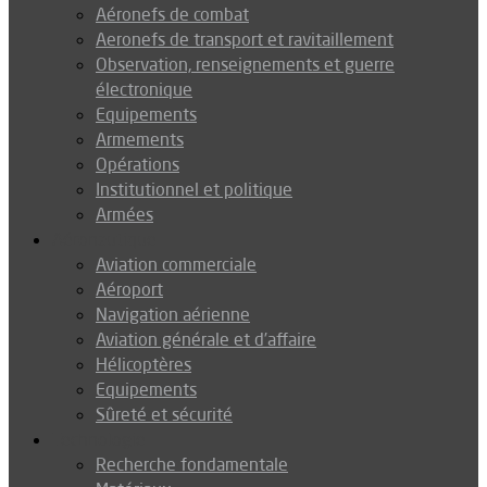
Aéronefs de combat
Aeronefs de transport et ravitaillement
Observation, renseignements et guerre
électronique
Equipements
Armements
Opérations
Institutionnel et politique
Armées
Aéronautique
Aviation commerciale
Aéroport
Navigation aérienne
Aviation générale et d’affaire
Hélicoptères
Equipements
Sûreté et sécurité
Technologie
Recherche fondamentale