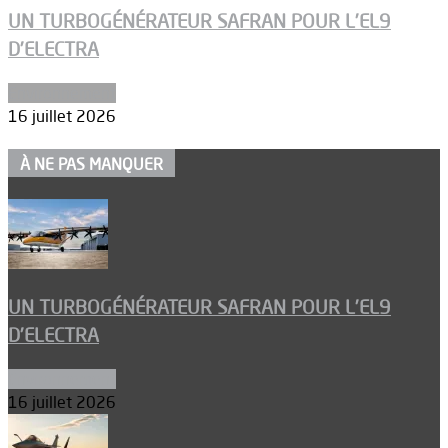
UN TURBOGÉNÉRATEUR SAFRAN POUR L’EL9
D’ELECTRA
Environnement
16 juillet 2026
À NE PAS MANQUER
UN TURBOGÉNÉRATEUR SAFRAN POUR L’EL9
D’ELECTRA
Environnement
16 juillet 2026