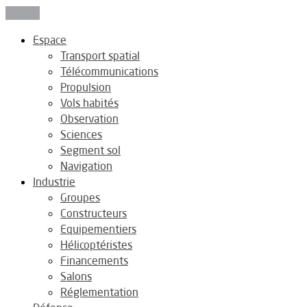
Fermer
Espace
Transport spatial
Télécommunications
Propulsion
Vols habités
Observation
Sciences
Segment sol
Navigation
Industrie
Groupes
Constructeurs
Equipementiers
Hélicoptéristes
Financements
Salons
Réglementation