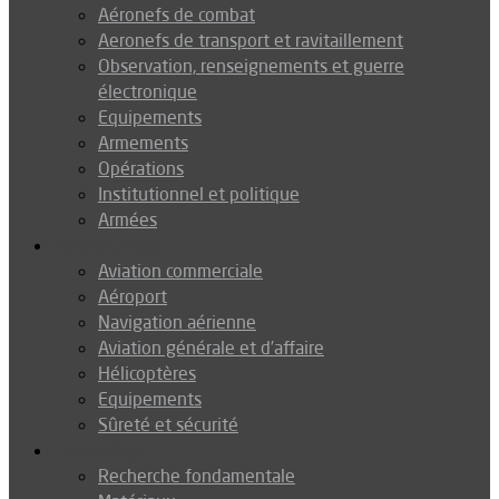
Aéronefs de combat
Aeronefs de transport et ravitaillement
Observation, renseignements et guerre
électronique
Equipements
Armements
Opérations
Institutionnel et politique
Armées
Aéronautique
Aviation commerciale
Aéroport
Navigation aérienne
Aviation générale et d’affaire
Hélicoptères
Equipements
Sûreté et sécurité
Technologie
Recherche fondamentale