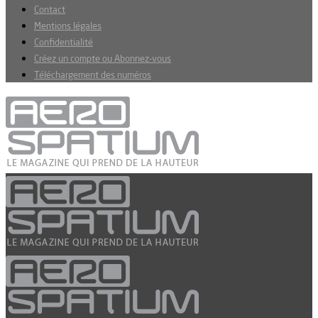
Contact
Mentions légales
Confidentialité
Créez un compte ou Abonnez-vous
Téléchargement des numéros