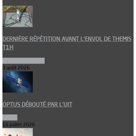
DERNIÈRE RÉPÉTITION AVANT L’ENVOL DE THEMIS
T1H
Ergols et carburants
3 août 2026
OPTUS DÉBOUTÉ PAR L’UIT
Espace
16 juillet 2026