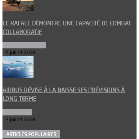
LE RAFALE DÉMONTRE UNE CAPACITÉ DE COMBAT
COLLABORATIF
Aéronefs de combat
15 juillet 2026
AIRBUS RÉVISE À LA BAISSE SES PRÉVISIONS À
LONG TERME
Aéronautique
13 juillet 2026
ARTICLES POPULAIRES