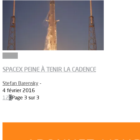
Espace
SPACEX PEINE À TENIR LA CADENCE
Stefan Barensky
-
4 février 2016
1
2
3
Page 3 sur 3