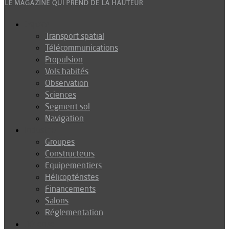
Espace
Transport spatial
Télécommunications
Propulsion
Vols habités
Observation
Sciences
Segment sol
Navigation
Industrie
Groupes
Constructeurs
Equipementiers
Hélicoptéristes
Financements
Salons
Réglementation
Défense