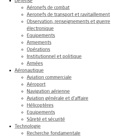
Défense
Aéronefs de combat
Aeronefs de transport et ravitaillement
Observation, renseignements et guerre
électronique
Equipements
Armements
Opérations
Institutionnel et politique
Armées
Aéronautique
Aviation commerciale
Aéroport
Navigation aérienne
Aviation générale et d’affaire
Hélicoptères
Equipements
Sûreté et sécurité
Technologie
Recherche fondamentale