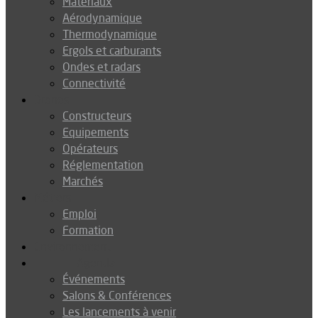
Matériaux
Aérodynamique
Thermodynamique
Ergols et carburants
Ondes et radars
Connectivité
Drones
Constructeurs
Equipements
Opérateurs
Réglementation
Marchés
Métiers
Emploi
Formation
Environnement
Agenda
Événements
Salons & Conférences
Les lancements à venir