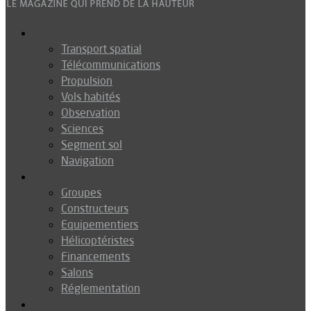
Espace
Transport spatial
Télécommunications
Propulsion
Vols habités
Observation
Sciences
Segment sol
Navigation
Industrie
Groupes
Constructeurs
Equipementiers
Hélicoptéristes
Financements
Salons
Réglementation
Défense