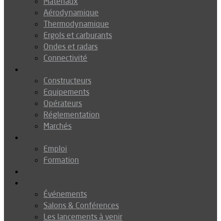
Matériaux
Aérodynamique
Thermodynamique
Ergols et carburants
Ondes et radars
Connectivité
Drones
Constructeurs
Equipements
Opérateurs
Réglementation
Marchés
Métiers
Emploi
Formation
Environnement
Agenda
Événements
Salons & Conférences
Les lancements à venir