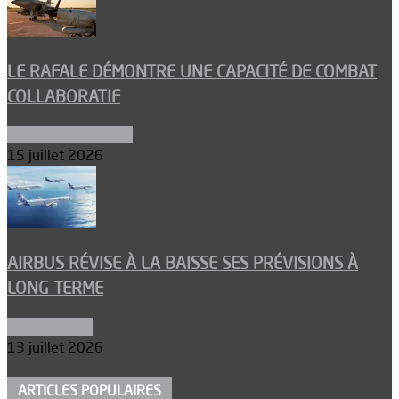
LE RAFALE DÉMONTRE UNE CAPACITÉ DE COMBAT
COLLABORATIF
Aéronefs de combat
15 juillet 2026
AIRBUS RÉVISE À LA BAISSE SES PRÉVISIONS À
LONG TERME
Aéronautique
13 juillet 2026
ARTICLES POPULAIRES