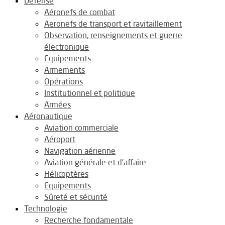
Défense
Aéronefs de combat
Aeronefs de transport et ravitaillement
Observation, renseignements et guerre
électronique
Equipements
Armements
Opérations
Institutionnel et politique
Armées
Aéronautique
Aviation commerciale
Aéroport
Navigation aérienne
Aviation générale et d’affaire
Hélicoptères
Equipements
Sûreté et sécurité
Technologie
Recherche fondamentale