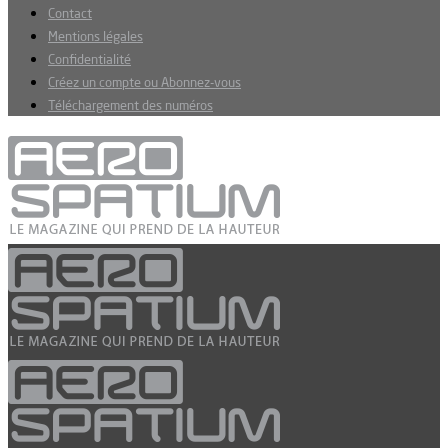
Contact
Mentions légales
Confidentialité
Créez un compte ou Abonnez-vous
Téléchargement des numéros