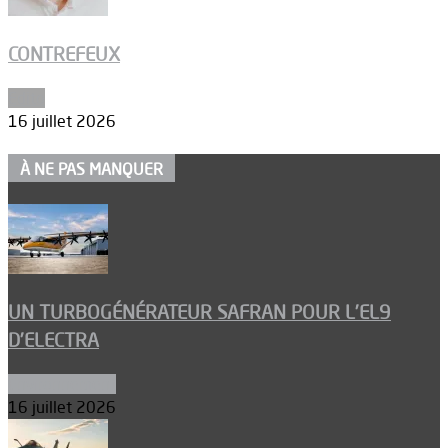
CONTREFEUX
Edito
16 juillet 2026
À NE PAS MANQUER
UN TURBOGÉNÉRATEUR SAFRAN POUR L’EL9
D’ELECTRA
Environnement
16 juillet 2026