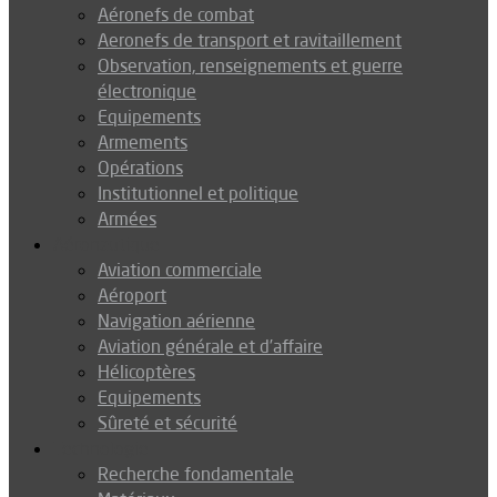
Aéronefs de combat
Aeronefs de transport et ravitaillement
Observation, renseignements et guerre
électronique
Equipements
Armements
Opérations
Institutionnel et politique
Armées
Aéronautique
Aviation commerciale
Aéroport
Navigation aérienne
Aviation générale et d’affaire
Hélicoptères
Equipements
Sûreté et sécurité
Technologie
Recherche fondamentale