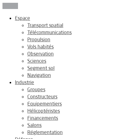
Fermer
Espace
Transport spatial
Télécommunications
Propulsion
Vols habités
Observation
Sciences
Segment sol
Navigation
Industrie
Groupes
Constructeurs
Equipementiers
Hélicoptéristes
Financements
Salons
Réglementation