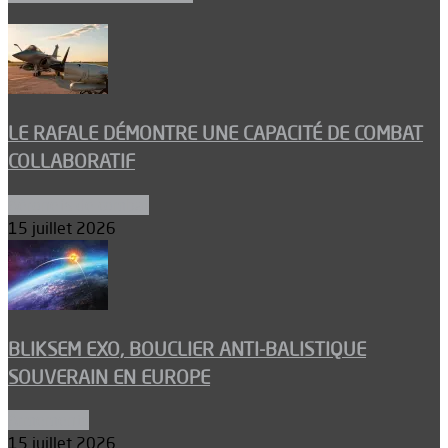
LE RAFALE DÉMONTRE UNE CAPACITÉ DE COMBAT
COLLABORATIF
Aéronefs de combat
15 juillet 2026
BLIKSEM EXO, BOUCLIER ANTI-BALISTIQUE
SOUVERAIN EN EUROPE
Armements
15 juillet 2026