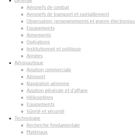
Défense
Aéronefs de combat
Aeronefs de transport et ravitaillement
Observation, renseignements et guerre électroniq
Equipements
Armements
Opérations
Institutionnel et politique
Armées
Aéronautique
Aviation commerciale
Aéroport
Navigation aérienne
Aviation générale et d’affaire
Hélicoptères
Equipements
Sûreté et sécurité
Technologie
Recherche fondamentale
Matériaux