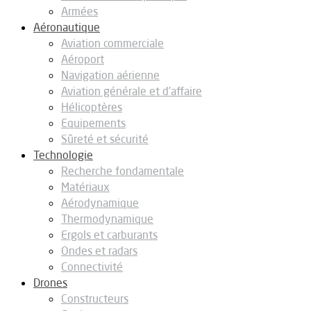
Armées
Aéronautique
Aviation commerciale
Aéroport
Navigation aérienne
Aviation générale et d’affaire
Hélicoptères
Equipements
Sûreté et sécurité
Technologie
Recherche fondamentale
Matériaux
Aérodynamique
Thermodynamique
Ergols et carburants
Ondes et radars
Connectivité
Drones
Constructeurs