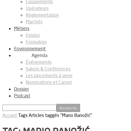
Equipements
Opérateurs
Réglementation
Marchés
Métiers
Emploi
Formation
Environnement
Agenda
Événements
Salons & Conférences
Les lancements à venir
Nominations et Carnet
Dossier
Podcast
Accueil
Tags
Articles taggés "Mario Banožić"