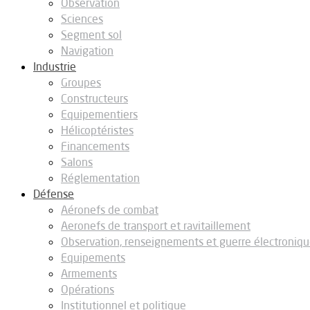
Observation
Sciences
Segment sol
Navigation
Industrie
Groupes
Constructeurs
Equipementiers
Hélicoptéristes
Financements
Salons
Réglementation
Défense
Aéronefs de combat
Aeronefs de transport et ravitaillement
Observation, renseignements et guerre électroniq
Equipements
Armements
Opérations
Institutionnel et politique