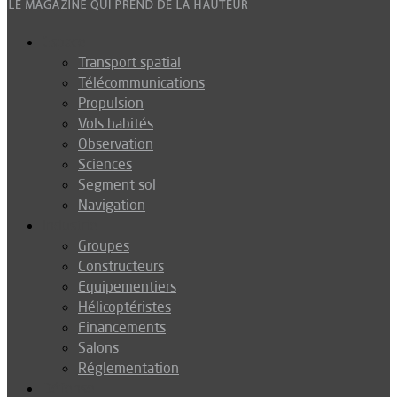
Espace
Transport spatial
Télécommunications
Propulsion
Vols habités
Observation
Sciences
Segment sol
Navigation
Industrie
Groupes
Constructeurs
Equipementiers
Hélicoptéristes
Financements
Salons
Réglementation
Défense