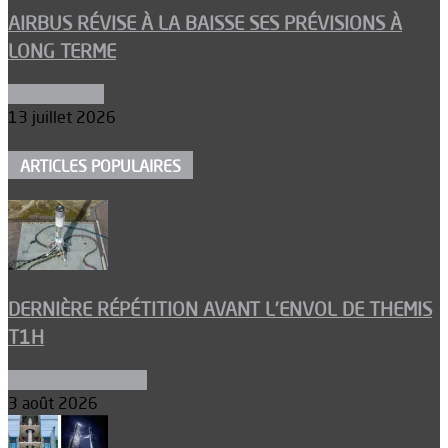
AIRBUS RÉVISE À LA BAISSE SES PRÉVISIONS À
LONG TERME
Aéronautique
13 juillet 2026
ARTICLES POPULAIRES
DERNIÈRE RÉPÉTITION AVANT L’ENVOL DE THEMIS
T1H
Ergols et carburants
3 août 2026