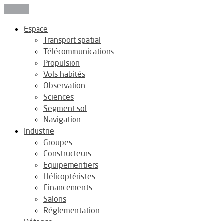
Fermer
Espace
Transport spatial
Télécommunications
Propulsion
Vols habités
Observation
Sciences
Segment sol
Navigation
Industrie
Groupes
Constructeurs
Equipementiers
Hélicoptéristes
Financements
Salons
Réglementation