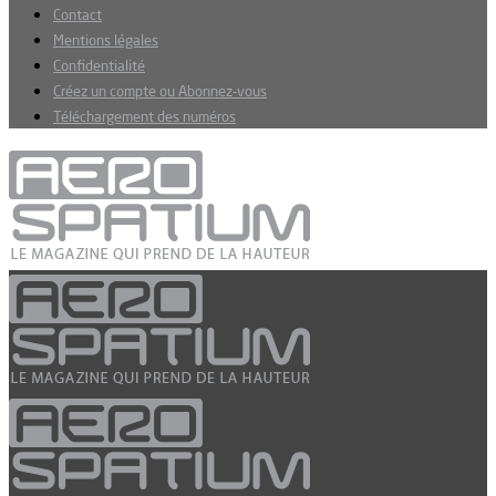
Contact
Mentions légales
Confidentialité
Créez un compte ou Abonnez-vous
Téléchargement des numéros