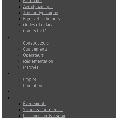
Matériaux
Aérodynamique
Thermodynamique
Ergols et carburants
Ondes et radars
Connectivité
Drones
Constructeurs
Equipements
Opérateurs
Réglementation
Marchés
Métiers
Emploi
Formation
Environnement
Agenda
Événements
Salons & Conférences
Les lancements à venir