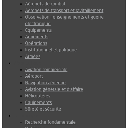
Aéronefs de combat
Aeronefs de transport et ravitaillement
Observation, renseignements et guerre
électronique
Equipements
Armements
Opérations
Institutionnel et politique
Armées
Aéronautique
Aviation commerciale
Aéroport
Navigation aérienne
Aviation générale et d’affaire
Hélicoptères
Equipements
Sûreté et sécurité
Technologie
Recherche fondamentale