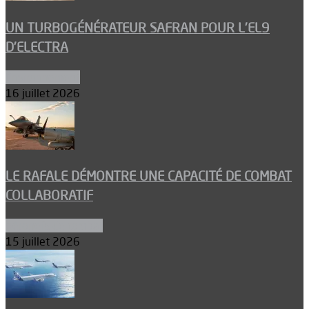
UN TURBOGÉNÉRATEUR SAFRAN POUR L’EL9
D’ELECTRA
Environnement
16 juillet 2026
LE RAFALE DÉMONTRE UNE CAPACITÉ DE COMBAT
COLLABORATIF
Aéronefs de combat
15 juillet 2026