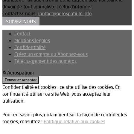
devoir de tout journaliste : celui d’informer.
Contactez-nous:
contact@aerospatium.info
SUIVEZ-NOUS
Contact
Mentions légales
Confidentialité
Créez un compte ou Abonnez-vous
Téléchargement des numéros
© Aerospatium
Confidentialité et cookies : ce site utilise des cookies. En
continuant à utiliser ce site Web, vous acceptez leur
utilisation.
Pour en savoir plus, notamment sur la façon de contrôler les
cookies, consultez :
Politique relative aux cookies