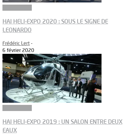
Aéronautique
HAI HELI-EXPO 2020 : SOUS LE SIGNE DE
LEONARDO
Frédéric Lert
-
6 février 2020
Aéronautique
HAI HELI-EXPO 2019 : UN SALON ENTRE DEUX
EAUX