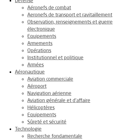
Défense
Aéronefs de combat
Aeronefs de transport et ravitaillement
Observation, renseignements et guerre
électronique
Equipements
Armements
Opérations
Institutionnel et politique
Armées
Aéronautique
Aviation commerciale
Aéroport
Navigation aérienne
Aviation générale et d’affaire
Hélicoptères
Equipements
Sûreté et sécurité
Technologie
Recherche fondamentale