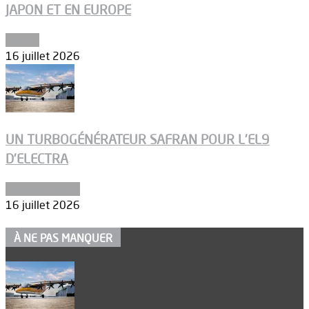
JAPON ET EN EUROPE
Espace
16 juillet 2026
UN TURBOGÉNÉRATEUR SAFRAN POUR L’EL9
D’ELECTRA
Environnement
16 juillet 2026
À NE PAS MANQUER