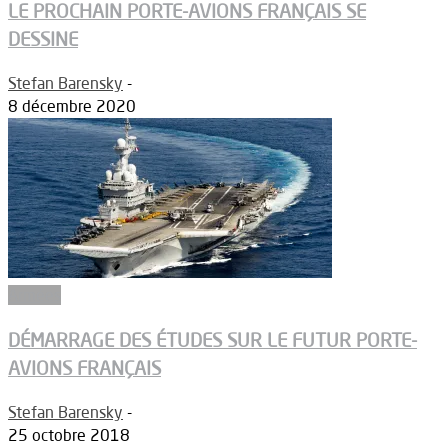
LE PROCHAIN PORTE-AVIONS FRANÇAIS SE
DESSINE
Stefan Barensky
-
8 décembre 2020
Armées
DÉMARRAGE DES ÉTUDES SUR LE FUTUR PORTE-
AVIONS FRANÇAIS
Stefan Barensky
-
25 octobre 2018