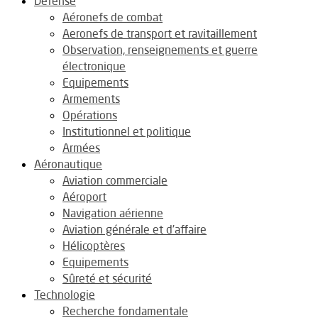
Défense
Aéronefs de combat
Aeronefs de transport et ravitaillement
Observation, renseignements et guerre
électronique
Equipements
Armements
Opérations
Institutionnel et politique
Armées
Aéronautique
Aviation commerciale
Aéroport
Navigation aérienne
Aviation générale et d’affaire
Hélicoptères
Equipements
Sûreté et sécurité
Technologie
Recherche fondamentale