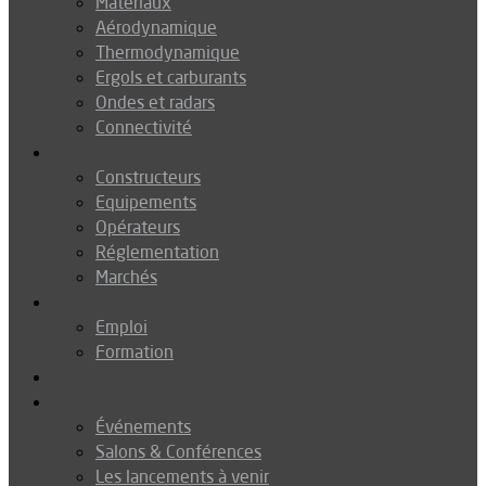
Matériaux
Aérodynamique
Thermodynamique
Ergols et carburants
Ondes et radars
Connectivité
Drones
Constructeurs
Equipements
Opérateurs
Réglementation
Marchés
Métiers
Emploi
Formation
Environnement
Agenda
Événements
Salons & Conférences
Les lancements à venir