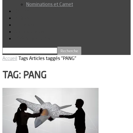
Nominations et Carnet
Dossier
Podcast
Connexion
Abonnez-vous
Téléchargements
Accueil
Tags
Articles taggés "PANG"
TAG: PANG