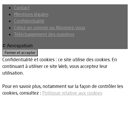
Contact
Mentions légales
Confidentialité
Créez un compte ou Abonnez-vous
Téléchargement des numéros
© Aerospatium
Confidentialité et cookies : ce site utilise des cookies. En
continuant à utiliser ce site Web, vous acceptez leur
utilisation.
Pour en savoir plus, notamment sur la façon de contrôler les
cookies, consultez :
Politique relative aux cookies