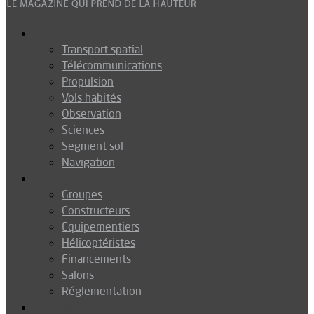
Espace
Transport spatial
Télécommunications
Propulsion
Vols habités
Observation
Sciences
Segment sol
Navigation
Industrie
Groupes
Constructeurs
Equipementiers
Hélicoptéristes
Financements
Salons
Réglementation
Défense