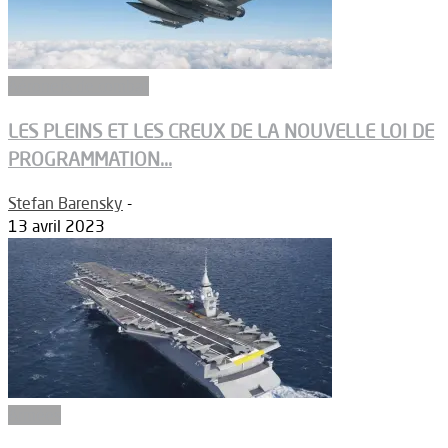
Aéronefs de combat
LES PLEINS ET LES CREUX DE LA NOUVELLE LOI DE
PROGRAMMATION...
Stefan Barensky
-
13 avril 2023
Armées