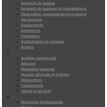
Aéronefs de combat
Aeronefs de transport et ravitaillement
Observation, renseignements et guerre
électronique
Equipements
Armements
Opérations
Institutionnel et politique
Armées
Aéronautique
Aviation commerciale
Aéroport
Navigation aérienne
Aviation générale et d’affaire
Hélicoptères
Equipements
Sûreté et sécurité
Technologie
Recherche fondamentale