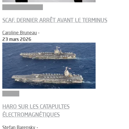
Aéronefs de combat
SCAF, DERNIER ARRÊT AVANT LE TERMINUS
Caroline Bruneau
-
23 mars 2026
Défense
HARO SUR LES CATAPULTES
ÉLECTROMAGNÉTIQUES
Stefan Barensky
-