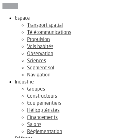
Fermer
Espace
Transport spatial
Télécommunications
Propulsion
Vols habités
Observation
Sciences
Segment sol
Navigation
Industrie
Groupes
Constructeurs
Equipementiers
Hélicoptéristes
Financements
Salons
Réglementation