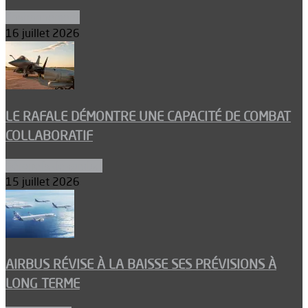
Environnement
16 juillet 2026
LE RAFALE DÉMONTRE UNE CAPACITÉ DE COMBAT
COLLABORATIF
Aéronefs de combat
15 juillet 2026
AIRBUS RÉVISE À LA BAISSE SES PRÉVISIONS À
LONG TERME