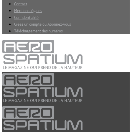
Contact
Mentions légales
Confidentialité
Créez un compte ou Abonnez-vous
Téléchargement des numéros