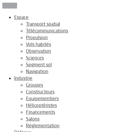
Fermer
Espace
Transport spatial
Télécommunications
Propulsion
Vols habités
Observation
Sciences
Segment sol
Navigation
Industrie
Groupes
Constructeurs
Equipementiers
Hélicoptéristes
Financements
Salons
Réglementation