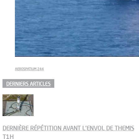
AEROSPATIUM 244
DERNIERS ARTICLES
DERNIÈRE RÉPÉTITION AVANT L’ENVOL DE THEMIS
T1H