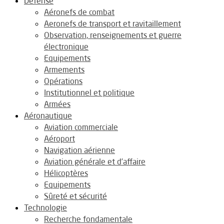
Défense
Aéronefs de combat
Aeronefs de transport et ravitaillement
Observation, renseignements et guerre
électronique
Equipements
Armements
Opérations
Institutionnel et politique
Armées
Aéronautique
Aviation commerciale
Aéroport
Navigation aérienne
Aviation générale et d’affaire
Hélicoptères
Equipements
Sûreté et sécurité
Technologie
Recherche fondamentale