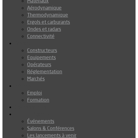
Matériaux
Aérodynamique
Thermodynamique
Ergols et carburants
Ondes et radars
Connectivité
Drones
Constructeurs
Equipements
Opérateurs
Réglementation
Marchés
Métiers
Emploi
Formation
Environnement
Agenda
Événements
Salons & Conférences
Les lancements à venir