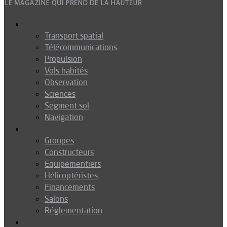
Espace
Transport spatial
Télécommunications
Propulsion
Vols habités
Observation
Sciences
Segment sol
Navigation
Industrie
Groupes
Constructeurs
Equipementiers
Hélicoptéristes
Financements
Salons
Réglementation
Défense