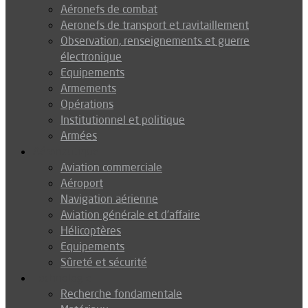
Aéronefs de combat
Aeronefs de transport et ravitaillement
Observation, renseignements et guerre
électronique
Equipements
Armements
Opérations
Institutionnel et politique
Armées
Aéronautique
Aviation commerciale
Aéroport
Navigation aérienne
Aviation générale et d’affaire
Hélicoptères
Equipements
Sûreté et sécurité
Technologie
Recherche fondamentale