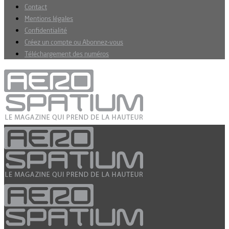
Contact
Mentions légales
Confidentialité
Créez un compte ou Abonnez-vous
Téléchargement des numéros