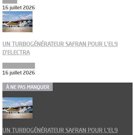
Espace
16 juillet 2026
UN TURBOGÉNÉRATEUR SAFRAN POUR L’EL9
D’ELECTRA
Environnement
16 juillet 2026
À NE PAS MANQUER
UN TURBOGÉNÉRATEUR SAFRAN POUR L’EL9