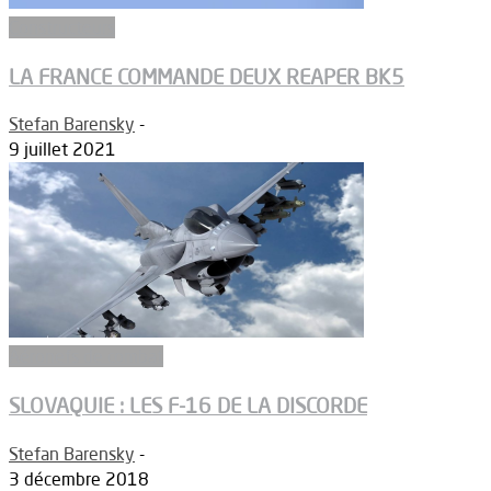
Constructeurs
LA FRANCE COMMANDE DEUX REAPER BK5
Stefan Barensky
-
9 juillet 2021
Aéronefs de combat
SLOVAQUIE : LES F-16 DE LA DISCORDE
Stefan Barensky
-
3 décembre 2018