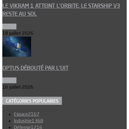
LE VIKRAM 1 ATTEINT L’ORBITE, LE STARSHIP V3
RESTE AU SOL
Espace
18 juillet 2026
OPTUS DÉBOUTÉ PAR L’UIT
Espace
16 juillet 2026
CATÉGORIES POPULAIRES
Espace
2167
Industrie
1368
Défense
1216