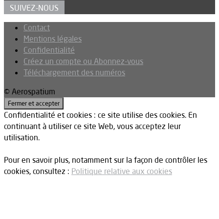
SUIVEZ-NOUS
Contact
Mentions légales
Confidentialité
Créez un compte ou Abonnez-vous
Téléchargement des numéros
© Aerospatium
Confidentialité et cookies : ce site utilise des cookies. En
continuant à utiliser ce site Web, vous acceptez leur
utilisation.
Pour en savoir plus, notamment sur la façon de contrôler les
cookies, consultez :
Politique relative aux cookies