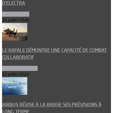
D’ELECTRA
Environnement
16 juillet 2026
LE RAFALE DÉMONTRE UNE CAPACITÉ DE COMBAT
COLLABORATIF
Aéronefs de combat
15 juillet 2026
AIRBUS RÉVISE À LA BAISSE SES PRÉVISIONS À
LONG TERME