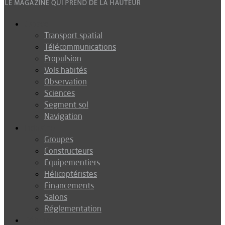
Espace
Transport spatial
Télécommunications
Propulsion
Vols habités
Observation
Sciences
Segment sol
Navigation
Industrie
Groupes
Constructeurs
Equipementiers
Hélicoptéristes
Financements
Salons
Réglementation
Défense