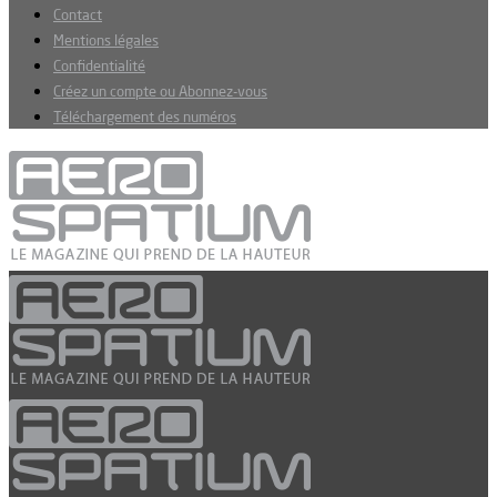
Contact
Mentions légales
Confidentialité
Créez un compte ou Abonnez-vous
Téléchargement des numéros