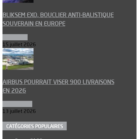
BLIKSEM EXO, BOUCLIER ANTI-BALISTIQUE
SOUVERAIN EN EUROPE
Armements
15 juillet 2026
AIRBUS POURRAIT VISER 900 LIVRAISONS
EN 2026
Aéronautique
13 juillet 2026
CATÉGORIES POPULAIRES