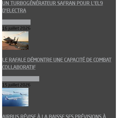
UN TURBOGÉNÉRATEUR SAFRAN POUR L’EL9
D’ELECTRA
Environnement
16 juillet 2026
LE RAFALE DÉMONTRE UNE CAPACITÉ DE COMBAT
COLLABORATIF
Aéronefs de combat
15 juillet 2026
AIRBUS RÉVISE À LA BAISSE SES PRÉVISIONS À