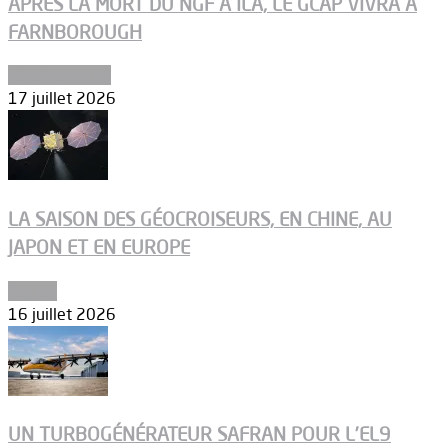
APRÈS LA MORT DU NGF À ILA, LE GCAP VIVRA À
FARNBOROUGH
Uncategorized
17 juillet 2026
LA SAISON DES GÉOCROISEURS, EN CHINE, AU
JAPON ET EN EUROPE
Espace
16 juillet 2026
UN TURBOGÉNÉRATEUR SAFRAN POUR L’EL9