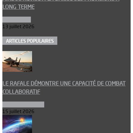
LONG TERME
Aéronautique
13 juillet 2026
ARTICLES POPULAIRES
LE RAFALE DÉMONTRE UNE CAPACITÉ DE COMBAT
COLLABORATIF
Aéronefs de combat
15 juillet 2026