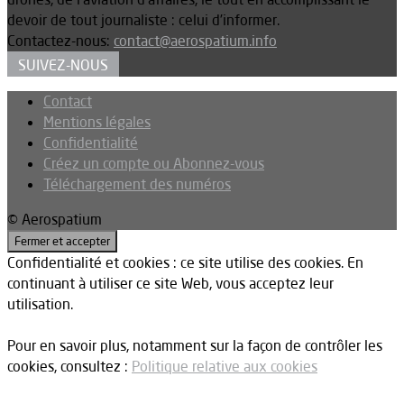
devoir de tout journaliste : celui d’informer.
Contactez-nous:
contact@aerospatium.info
SUIVEZ-NOUS
Contact
Mentions légales
Confidentialité
Créez un compte ou Abonnez-vous
Téléchargement des numéros
© Aerospatium
Confidentialité et cookies : ce site utilise des cookies. En
continuant à utiliser ce site Web, vous acceptez leur
utilisation.
Pour en savoir plus, notamment sur la façon de contrôler les
cookies, consultez :
Politique relative aux cookies