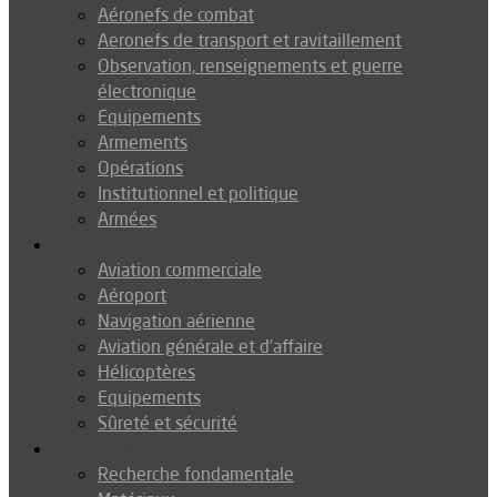
Aéronefs de combat
Aeronefs de transport et ravitaillement
Observation, renseignements et guerre
électronique
Equipements
Armements
Opérations
Institutionnel et politique
Armées
Aéronautique
Aviation commerciale
Aéroport
Navigation aérienne
Aviation générale et d’affaire
Hélicoptères
Equipements
Sûreté et sécurité
Technologie
Recherche fondamentale