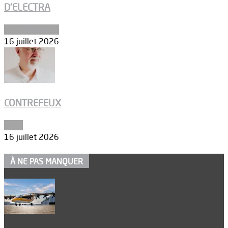
D’ELECTRA
Environnement
16 juillet 2026
CONTREFEUX
Edito
16 juillet 2026
À NE PAS MANQUER