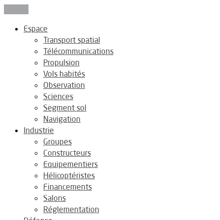
Fermer
Espace
Transport spatial
Télécommunications
Propulsion
Vols habités
Observation
Sciences
Segment sol
Navigation
Industrie
Groupes
Constructeurs
Equipementiers
Hélicoptéristes
Financements
Salons
Réglementation