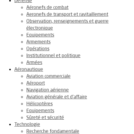
Défense
Aéronefs de combat
Aeronefs de transport et ravitaillement
Observation, renseignements et guerre
électronique
Equipements
Armements
Opérations
Institutionnel et politique
Armées
Aéronautique
Aviation commerciale
Aéroport
Navigation aérienne
Aviation générale et d’affaire
Hélicoptères
Equipements
Sûreté et sécurité
Technologie
Recherche fondamentale