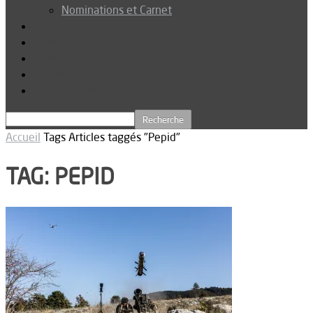
Nominations et Carnet
Dossier
Podcast
Connexion
Abonnez-vous
Téléchargements
Accueil
Tags
Articles taggés "Pepid"
TAG: PEPID