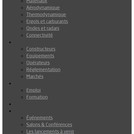
Matériaux
Aérodynamique
Thermodynamique
Ergols et carburants
Ondes et radars
Connectivité
Drones
Constructeurs
Equipements
Opérateurs
Réglementation
Marchés
Métiers
Emploi
Formation
Environnement
Agenda
Événements
Salons & Conférences
Les lancements à venir