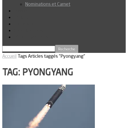
Nominations et Carnet
Dossier
Podcast
Connexion
Abonnez-vous
Téléchargements
Accueil
Tags
Articles taggés "Pyongyang"
TAG: PYONGYANG