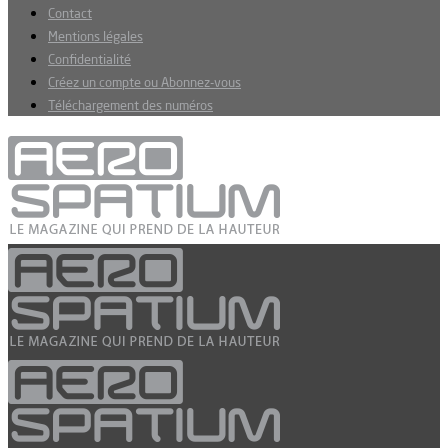
Contact
Mentions légales
Confidentialité
Créez un compte ou Abonnez-vous
Téléchargement des numéros