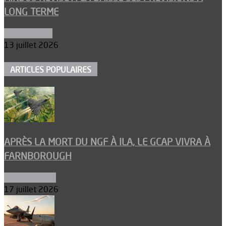
LONG TERME
Aéronautique
13 juillet 2026
ARTICLES POPULAIRES
APRÈS LA MORT DU NGF À ILA, LE GCAP VIVRA À
FARNBOROUGH
Uncategorized
17 juillet 2026