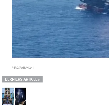
AEROSPATIUM 244
DERNIERS ARTICLES