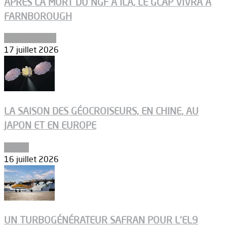
APRÈS LA MORT DU NGF À ILA, LE GCAP VIVRA À
FARNBOROUGH
Uncategorized
17 juillet 2026
LA SAISON DES GÉOCROISEURS, EN CHINE, AU
JAPON ET EN EUROPE
Espace
16 juillet 2026
UN TURBOGÉNÉRATEUR SAFRAN POUR L’EL9