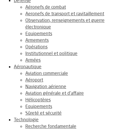
Défense
Aéronefs de combat
Aeronefs de transport et ravitaillement
Observation, renseignements et guerre
électronique
Equipements
Armements
Opérations
Institutionnel et politique
Armées
Aéronautique
Aviation commerciale
Aéroport
Navigation aérienne
Aviation générale et d’affaire
Hélicoptères
Equipements
Sûreté et sécurité
Technologie
Recherche fondamentale