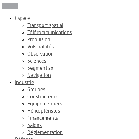
Fermer
Espace
Transport spatial
Télécommunications
Propulsion
Vols habités
Observation
Sciences
Segment sol
Navigation
Industrie
Groupes
Constructeurs
Equipementiers
Hélicoptéristes
Financements
Salons
Réglementation