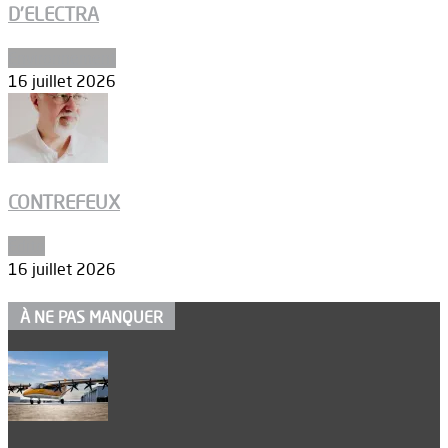
D’ELECTRA
Environnement
16 juillet 2026
CONTREFEUX
Edito
16 juillet 2026
À NE PAS MANQUER