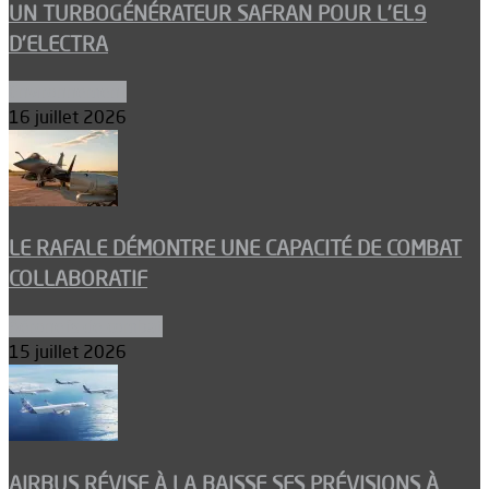
UN TURBOGÉNÉRATEUR SAFRAN POUR L’EL9
D’ELECTRA
Environnement
16 juillet 2026
LE RAFALE DÉMONTRE UNE CAPACITÉ DE COMBAT
COLLABORATIF
Aéronefs de combat
15 juillet 2026
AIRBUS RÉVISE À LA BAISSE SES PRÉVISIONS À