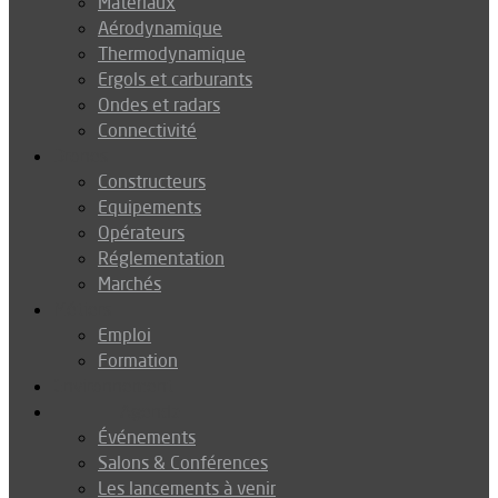
Matériaux
Aérodynamique
Thermodynamique
Ergols et carburants
Ondes et radars
Connectivité
Drones
Constructeurs
Equipements
Opérateurs
Réglementation
Marchés
Métiers
Emploi
Formation
Environnement
Agenda
Événements
Salons & Conférences
Les lancements à venir