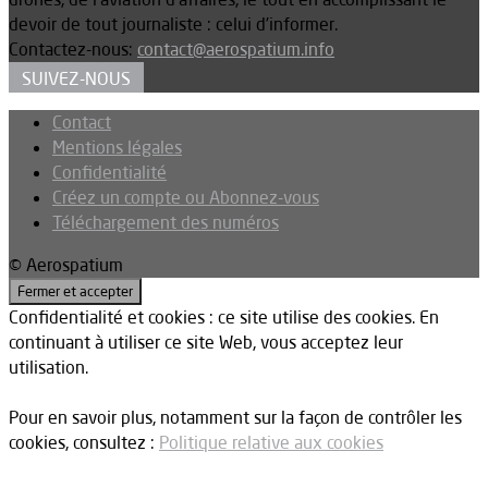
devoir de tout journaliste : celui d’informer.
Contactez-nous:
contact@aerospatium.info
SUIVEZ-NOUS
Contact
Mentions légales
Confidentialité
Créez un compte ou Abonnez-vous
Téléchargement des numéros
© Aerospatium
Confidentialité et cookies : ce site utilise des cookies. En
continuant à utiliser ce site Web, vous acceptez leur
utilisation.
Pour en savoir plus, notamment sur la façon de contrôler les
cookies, consultez :
Politique relative aux cookies