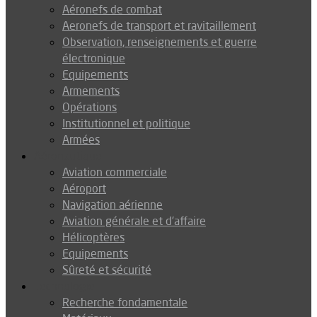
Aéronefs de combat
Aeronefs de transport et ravitaillement
Observation, renseignements et guerre
électronique
Equipements
Armements
Opérations
Institutionnel et politique
Armées
Aéronautique
Aviation commerciale
Aéroport
Navigation aérienne
Aviation générale et d’affaire
Hélicoptères
Equipements
Sûreté et sécurité
Technologie
Recherche fondamentale