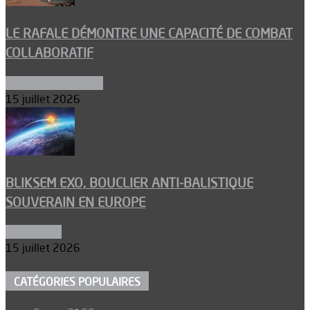
LE RAFALE DÉMONTRE UNE CAPACITÉ DE COMBAT
COLLABORATIF
Aéronefs de combat
15 juillet 2026
BLIKSEM EXO, BOUCLIER ANTI-BALISTIQUE
SOUVERAIN EN EUROPE
Armements
15 juillet 2026
CATÉGORIES POPULAIRES