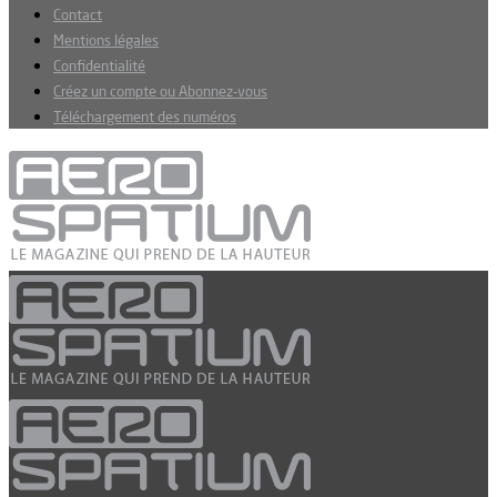
Contact
Mentions légales
Confidentialité
Créez un compte ou Abonnez-vous
Téléchargement des numéros