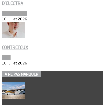
D’ELECTRA
Environnement
16 juillet 2026
CONTREFEUX
Edito
16 juillet 2026
À NE PAS MANQUER