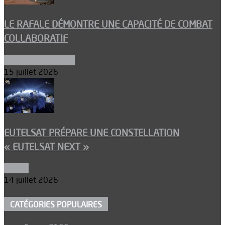
LE RAFALE DÉMONTRE UNE CAPACITÉ DE COMBAT
COLLABORATIF
Aéronefs de combat
15 juillet 2026
EUTELSAT PRÉPARE UNE CONSTELLATION
« EUTELSAT NEXT »
Espace
14 juillet 2026
CATÉGORIES POPULAIRES