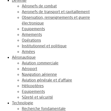
Défense
Aéronefs de combat
Aeronefs de transport et ravitaillement
Observation, renseignements et guerre
électronique
Equipements
Armements
Opérations
Institutionnel et politique
Armées
Aéronautique
Aviation commerciale
Aéroport
Navigation aérienne
Aviation générale et d’affaire
Hélicoptères
Equipements
Sûreté et sécurité
Technologie
Recherche fondamentale