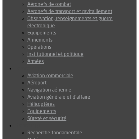
Aéronefs de combat
Aeronefs de transport et ravitaillement
Observation, renseignements et guerre
électronique
Equipements
Armements
Opérations
Institutionnel et politique
Armées
Aéronautique
Aviation commerciale
Aéroport
Navigation aérienne
Aviation générale et d’affaire
Hélicoptères
Equipements
Sûreté et sécurité
Technologie
Recherche fondamentale