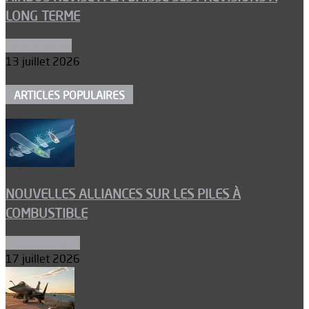
LONG TERME
Aéronautique
13 juillet 2026
ARTICLES POPULAIRES
NOUVELLES ALLIANCES SUR LES PILES À
COMBUSTIBLE
Environnement
17 juillet 2026