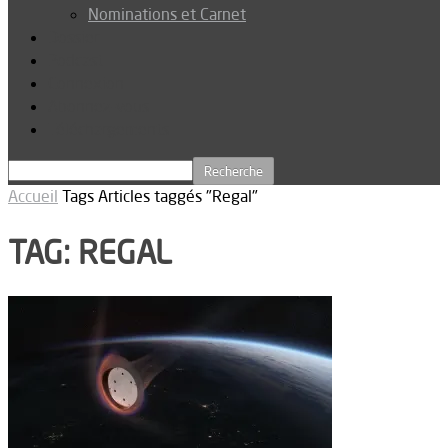
Nominations et Carnet
Dossier
Podcast
Connexion
Abonnez-vous
Téléchargements
Accueil
Tags
Articles taggés "Regal"
TAG: REGAL