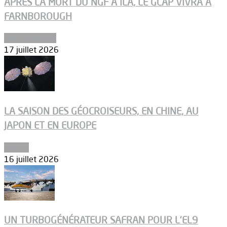
APRÈS LA MORT DU NGF À ILA, LE GCAP VIVRA À
FARNBOROUGH
Uncategorized
17 juillet 2026
LA SAISON DES GÉOCROISEURS, EN CHINE, AU
JAPON ET EN EUROPE
Espace
16 juillet 2026
UN TURBOGÉNÉRATEUR SAFRAN POUR L’EL9