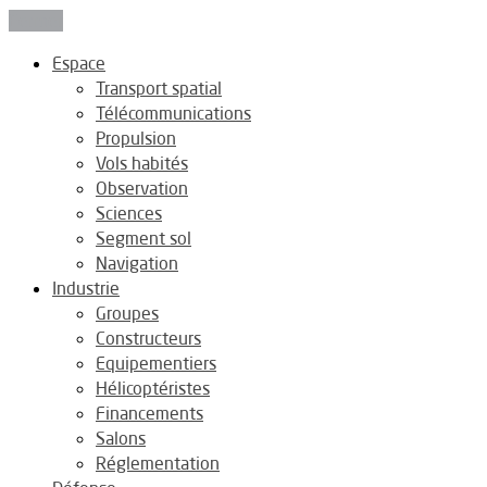
Fermer
Espace
Transport spatial
Télécommunications
Propulsion
Vols habités
Observation
Sciences
Segment sol
Navigation
Industrie
Groupes
Constructeurs
Equipementiers
Hélicoptéristes
Financements
Salons
Réglementation