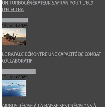
UN TURBOGÉNÉRATEUR SAFRAN POUR L’EL9
D’ELECTRA
Environnement
16 juillet 2026
LE RAFALE DÉMONTRE UNE CAPACITÉ DE COMBAT
COLLABORATIF
Aéronefs de combat
15 juillet 2026
AIRBUS RÉVISE À LA BAISSE SES PRÉVISIONS À