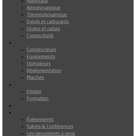
Matériaux
Aérodynamique
Thermodynamique
Ergols et carburants
Ondes et radars
Connectivité
Drones
Constructeurs
Equipements
Opérateurs
Réglementation
Marchés
Métiers
Emploi
Formation
Environnement
Agenda
Événements
Salons & Conférences
Les lancements à venir