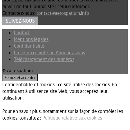
devoir de tout journaliste : celui d’informer.
Contactez-nous:
contact@aerospatium.info
SUIVEZ-NOUS
Contact
Mentions légales
Confidentialité
Créez un compte ou Abonnez-vous
Téléchargement des numéros
© Aerospatium
Confidentialité et cookies : ce site utilise des cookies. En
continuant à utiliser ce site Web, vous acceptez leur
utilisation.
Pour en savoir plus, notamment sur la façon de contrôler les
cookies, consultez :
Politique relative aux cookies