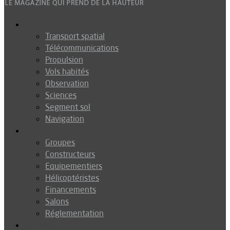
Espace
Transport spatial
Télécommunications
Propulsion
Vols habités
Observation
Sciences
Segment sol
Navigation
Industrie
Groupes
Constructeurs
Equipementiers
Hélicoptéristes
Financements
Salons
Réglementation
Défense