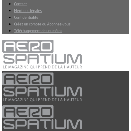
Contact
Mentions légales
Confidentialité
Créez un compte ou Abonnez-vous
Téléchargement des numéros