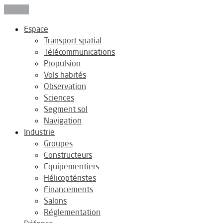
Fermer
Espace
Transport spatial
Télécommunications
Propulsion
Vols habités
Observation
Sciences
Segment sol
Navigation
Industrie
Groupes
Constructeurs
Equipementiers
Hélicoptéristes
Financements
Salons
Réglementation