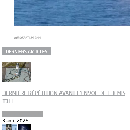
AEROSPATIUM 244
DERNIERS ARTICLES
DERNIÈRE RÉPÉTITION AVANT L’ENVOL DE THEMIS
T1H
Ergols et carburants
3 août 2026