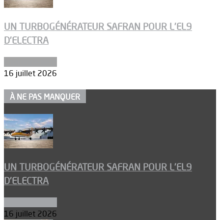
UN TURBOGÉNÉRATEUR SAFRAN POUR L’EL9
D’ELECTRA
Environnement
16 juillet 2026
À NE PAS MANQUER
UN TURBOGÉNÉRATEUR SAFRAN POUR L’EL9
D’ELECTRA
Environnement
16 juillet 2026