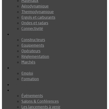
Matériaux
Aérodynamique
Thermodynamique
Ergols et carburants
Ondes et radars
Connectivité
Drones
Constructeurs
Equipements
Opérateurs
Réglementation
Marchés
Métiers
Emploi
Formation
Environnement
Agenda
Événements
Salons & Conférences
Les lancements à venir