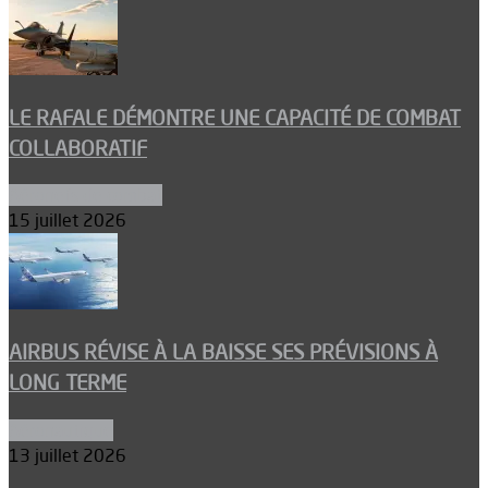
LE RAFALE DÉMONTRE UNE CAPACITÉ DE COMBAT
COLLABORATIF
Aéronefs de combat
15 juillet 2026
AIRBUS RÉVISE À LA BAISSE SES PRÉVISIONS À
LONG TERME
Aéronautique
13 juillet 2026