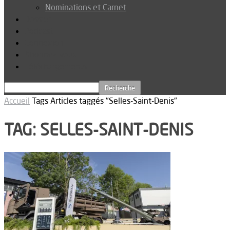
Nominations et Carnet
Dossier
Podcast
Connexion
Abonnez-vous
Téléchargements
Accueil
Tags
Articles taggés "Selles-Saint-Denis"
TAG: SELLES-SAINT-DENIS