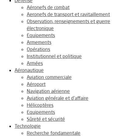
Défense
Aéronefs de combat
Aeronefs de transport et ravitaillement
Observation, renseignements et guerre
électronique
Equipements
Armements
Opérations
Institutionnel et politique
Armées
Aéronautique
Aviation commerciale
Aéroport
Navigation aérienne
Aviation générale et d’affaire
Hélicoptères
Equipements
Sûreté et sécurité
Technologie
Recherche fondamentale