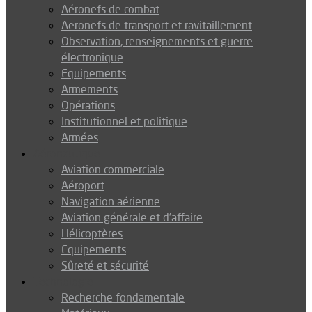
Aéronefs de combat
Aeronefs de transport et ravitaillement
Observation, renseignements et guerre
électronique
Equipements
Armements
Opérations
Institutionnel et politique
Armées
Aéronautique
Aviation commerciale
Aéroport
Navigation aérienne
Aviation générale et d’affaire
Hélicoptères
Equipements
Sûreté et sécurité
Technologie
Recherche fondamentale