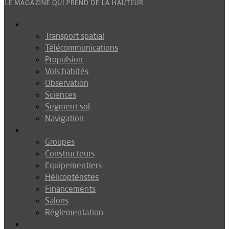
Espace
Transport spatial
Télécommunications
Propulsion
Vols habités
Observation
Sciences
Segment sol
Navigation
Industrie
Groupes
Constructeurs
Equipementiers
Hélicoptéristes
Financements
Salons
Réglementation
Défense