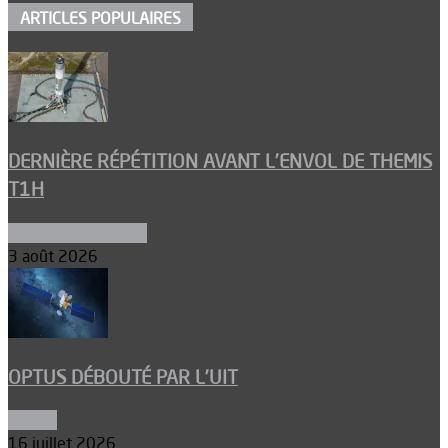
ARTICLES POPULAIRES
DERNIÈRE RÉPÉTITION AVANT L’ENVOL DE THEMIS
T1H
Ergols et carburants
3 août 2026
OPTUS DÉBOUTÉ PAR L’UIT
Espace
16 juillet 2026