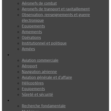
Aéronefs de combat
Aeronefs de transport et ravitaillement
Observation, renseignements et guerre
électronique
Equipements
Armements
Opérations
Institutionnel et politique
Armées
Aéronautique
Aviation commerciale
Aéroport
Navigation aérienne
Aviation générale et d’affaire
Hélicoptères
Equipements
Sûreté et sécurité
Technologie
Recherche fondamentale