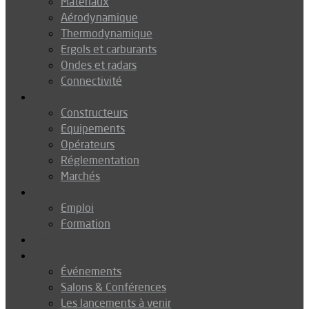
Matériaux
Aérodynamique
Thermodynamique
Ergols et carburants
Ondes et radars
Connectivité
Drones
Constructeurs
Equipements
Opérateurs
Réglementation
Marchés
Métiers
Emploi
Formation
Environnement
Agenda
Événements
Salons & Conférences
Les lancements à venir