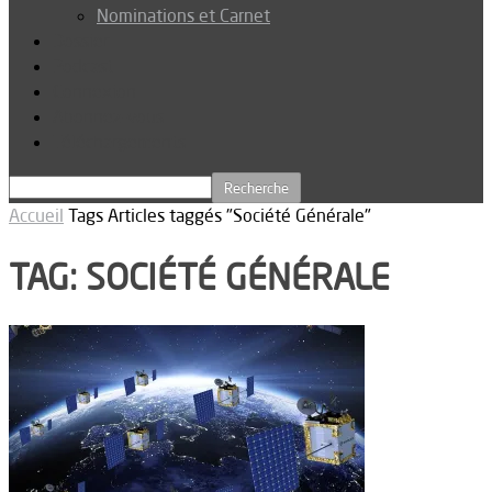
Nominations et Carnet
Dossier
Podcast
Connexion
Abonnez-vous
Téléchargements
Accueil
Tags
Articles taggés "Société Générale"
TAG: SOCIÉTÉ GÉNÉRALE