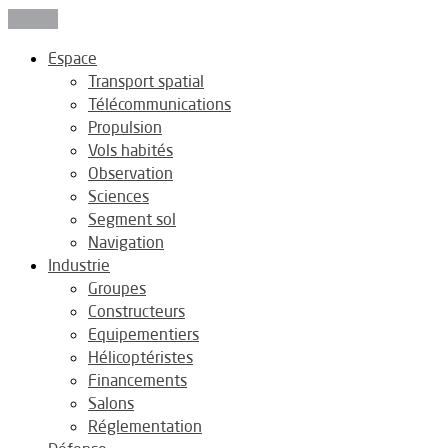
Fermer
Espace
Transport spatial
Télécommunications
Propulsion
Vols habités
Observation
Sciences
Segment sol
Navigation
Industrie
Groupes
Constructeurs
Equipementiers
Hélicoptéristes
Financements
Salons
Réglementation