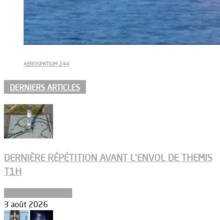
AEROSPATIUM 244
DERNIERS ARTICLES
DERNIÈRE RÉPÉTITION AVANT L’ENVOL DE THEMIS
T1H
Ergols et carburants
3 août 2026