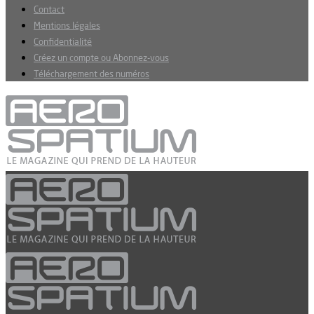
Contact
Mentions légales
Confidentialité
Créez un compte ou Abonnez-vous
Téléchargement des numéros