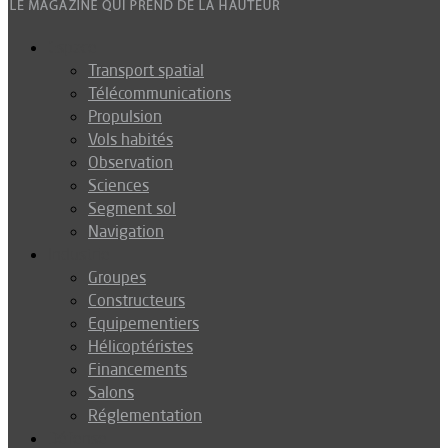
Espace
Transport spatial
Télécommunications
Propulsion
Vols habités
Observation
Sciences
Segment sol
Navigation
Industrie
Groupes
Constructeurs
Equipementiers
Hélicoptéristes
Financements
Salons
Réglementation
Défense