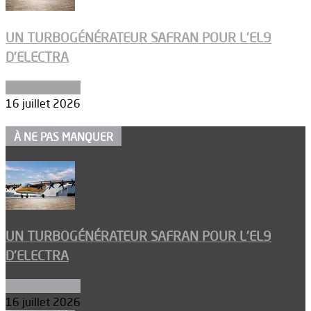
UN TURBOGÉNÉRATEUR SAFRAN POUR L’EL9
D’ELECTRA
Environnement
16 juillet 2026
À NE PAS MANQUER
UN TURBOGÉNÉRATEUR SAFRAN POUR L’EL9
D’ELECTRA
Environnement
16 juillet 2026