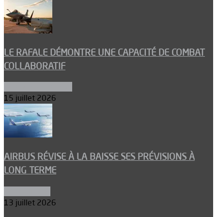
LE RAFALE DÉMONTRE UNE CAPACITÉ DE COMBAT
COLLABORATIF
Aéronefs de combat
15 juillet 2026
AIRBUS RÉVISE À LA BAISSE SES PRÉVISIONS À
LONG TERME
Aéronautique
13 juillet 2026