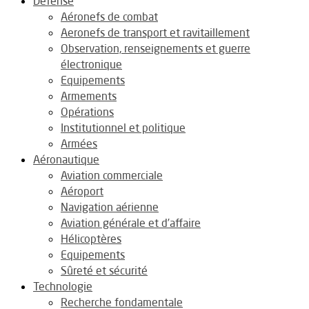
Défense
Aéronefs de combat
Aeronefs de transport et ravitaillement
Observation, renseignements et guerre
électronique
Equipements
Armements
Opérations
Institutionnel et politique
Armées
Aéronautique
Aviation commerciale
Aéroport
Navigation aérienne
Aviation générale et d’affaire
Hélicoptères
Equipements
Sûreté et sécurité
Technologie
Recherche fondamentale