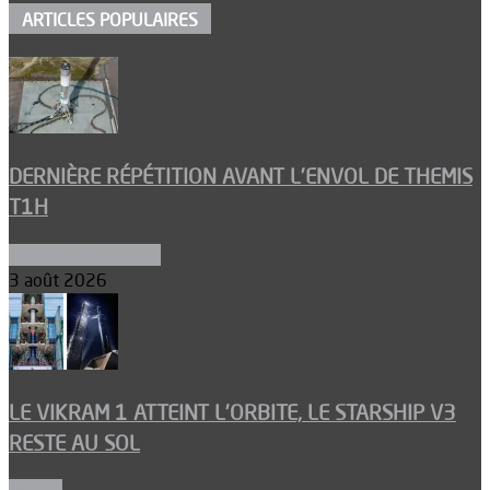
ARTICLES POPULAIRES
DERNIÈRE RÉPÉTITION AVANT L’ENVOL DE THEMIS
T1H
Ergols et carburants
3 août 2026
LE VIKRAM 1 ATTEINT L’ORBITE, LE STARSHIP V3
RESTE AU SOL