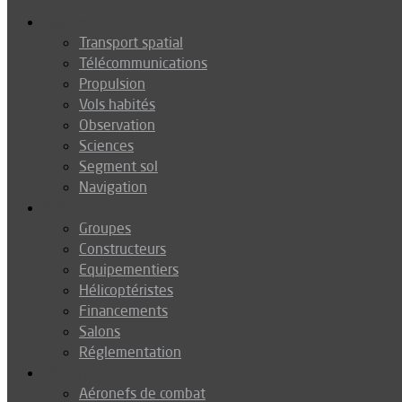
Espace
Transport spatial
Télécommunications
Propulsion
Vols habités
Observation
Sciences
Segment sol
Navigation
Industrie
Groupes
Constructeurs
Equipementiers
Hélicoptéristes
Financements
Salons
Réglementation
Défense
Aéronefs de combat