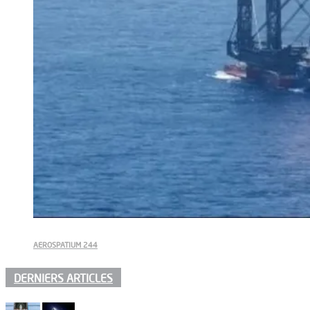
AEROSPATIUM 244
DERNIERS ARTICLES