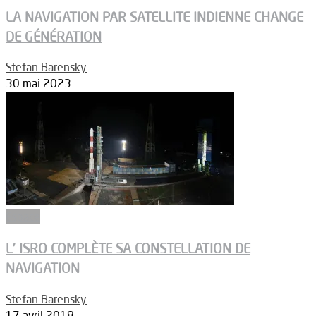
LA NAVIGATION PAR SATELLITE INDIENNE CHANGE
DE GÉNÉRATION
Stefan Barensky
-
30 mai 2023
Espace
L’ ISRO COMPLÈTE SA CONSTELLATION DE
NAVIGATION
Stefan Barensky
-
17 avril 2018