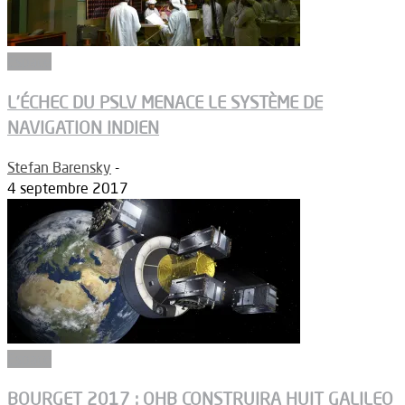
Espace
L’ÉCHEC DU PSLV MENACE LE SYSTÈME DE
NAVIGATION INDIEN
Stefan Barensky
-
4 septembre 2017
Espace
BOURGET 2017 : OHB CONSTRUIRA HUIT GALILEO