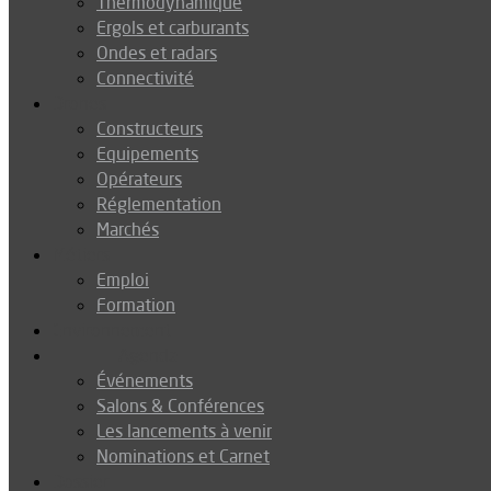
Thermodynamique
Ergols et carburants
Ondes et radars
Connectivité
Drones
Constructeurs
Equipements
Opérateurs
Réglementation
Marchés
Métiers
Emploi
Formation
Environnement
Agenda
Événements
Salons & Conférences
Les lancements à venir
Nominations et Carnet
Dossier