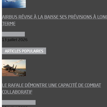
AIRBUS RÉVISE À LA BAISSE SES PRÉVISIONS À LON
TERME
Aéronautique
13 juillet 2026
ARTICLES POPULAIRES
LE RAFALE DÉMONTRE UNE CAPACITÉ DE COMBAT
COLLABORATIF
Aéronefs de combat