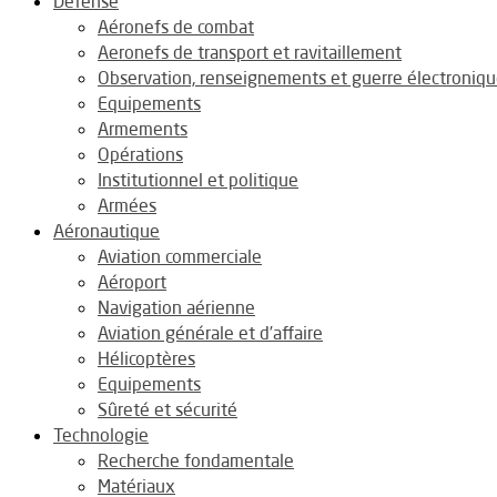
Défense
Aéronefs de combat
Aeronefs de transport et ravitaillement
Observation, renseignements et guerre électroniq
Equipements
Armements
Opérations
Institutionnel et politique
Armées
Aéronautique
Aviation commerciale
Aéroport
Navigation aérienne
Aviation générale et d’affaire
Hélicoptères
Equipements
Sûreté et sécurité
Technologie
Recherche fondamentale
Matériaux