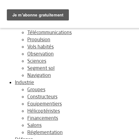
Fermer
Espace
Transport spatial
Télécommunications
Propulsion
Vols habités
Observation
Sciences
Segment sol
Navigation
Industrie
Groupes
Constructeurs
Equipementiers
Hélicoptéristes
Financements
Salons
Réglementation