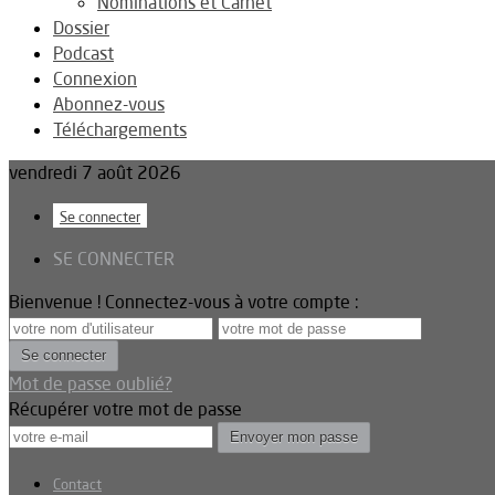
Nominations et Carnet
Dossier
Podcast
Connexion
Abonnez-vous
Téléchargements
vendredi 7 août 2026
Se connecter
SE CONNECTER
Bienvenue ! Connectez-vous à votre compte :
Mot de passe oublié?
Récupérer votre mot de passe
Contact