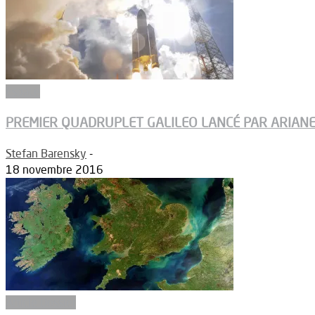
Espace
PREMIER QUADRUPLET GALILEO LANCÉ PAR ARIAN
Stefan Barensky
-
18 novembre 2016
Article Dossier