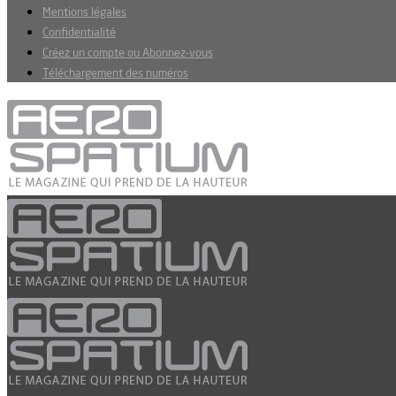
Mentions légales
Confidentialité
Créez un compte ou Abonnez-vous
Téléchargement des numéros