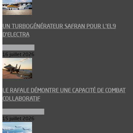
UN TURBOGÉNÉRATEUR SAFRAN POUR L’EL9
D’ELECTRA
Environnement
16 juillet 2026
LE RAFALE DÉMONTRE UNE CAPACITÉ DE COMBAT
COLLABORATIF
Aéronefs de combat
15 juillet 2026