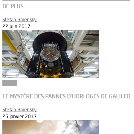
DE PLUS
Stefan Barensky
-
22 juin 2017
Espace
LE MYSTÈRE DES PANNES D’HORLOGES DE GALILEO
Stefan Barensky
-
25 janvier 2017