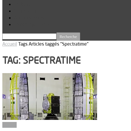
Podcast
Connexion
Abonnez-vous
Téléchargements
Accueil
Tags
Articles taggés "Spectratime"
TAG: SPECTRATIME
Espace