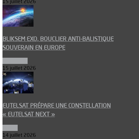
15 juillet 2026
BLIKSEM EXO, BOUCLIER ANTI-BALISTIQUE
SOUVERAIN EN EUROPE
Armements
15 juillet 2026
EUTELSAT PRÉPARE UNE CONSTELLATION
« EUTELSAT NEXT »
Espace
14 juillet 2026