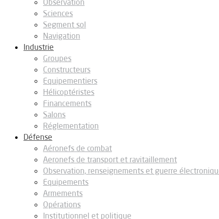
Observation
Sciences
Segment sol
Navigation
Industrie
Groupes
Constructeurs
Equipementiers
Hélicoptéristes
Financements
Salons
Réglementation
Défense
Aéronefs de combat
Aeronefs de transport et ravitaillement
Observation, renseignements et guerre électroniq
Equipements
Armements
Opérations
Institutionnel et politique