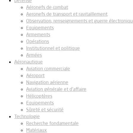
Défense
Aéronefs de combat
Aeronefs de transport et ravitaillement
Observation, renseignements et guerre électroniq
Equipements
Armements
Opérations
Institutionnel et politique
Armées
Aéronautique
Aviation commerciale
Aéroport
Navigation aérienne
Aviation générale et d’affaire
Hélicoptères
Equipements
Sûreté et sécurité
Technologie
Recherche fondamentale
Matériaux