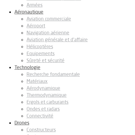
Armées
Aéronautique
Aviation commerciale
Aéroport
Navigation aérienne
Aviation générale et d’affaire
Hélicoptères
Equipements
Sûreté et sécurité
Technologie
Recherche fondamentale
Matériaux
Aérodynamique
Thermodynamique
Ergols et carburants
Ondes et radars
Connectivité
Drones
Constructeurs