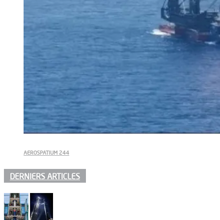
AEROSPATIUM 244
DERNIERS ARTICLES