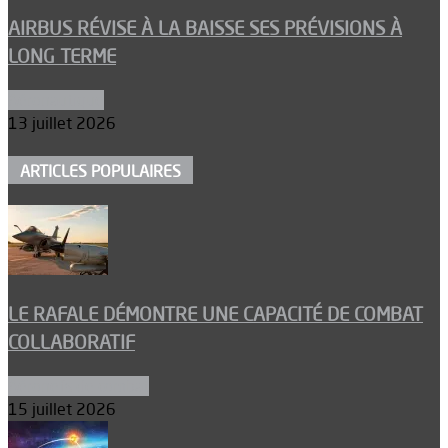
AIRBUS RÉVISE À LA BAISSE SES PRÉVISIONS À
LONG TERME
Aéronautique
13 juillet 2026
ARTICLES POPULAIRES
LE RAFALE DÉMONTRE UNE CAPACITÉ DE COMBAT
COLLABORATIF
Aéronefs de combat
15 juillet 2026