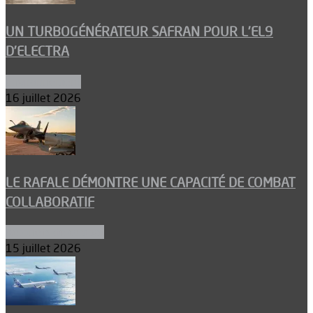
UN TURBOGÉNÉRATEUR SAFRAN POUR L’EL9
D’ELECTRA
Environnement
16 juillet 2026
LE RAFALE DÉMONTRE UNE CAPACITÉ DE COMBAT
COLLABORATIF
Aéronefs de combat
15 juillet 2026