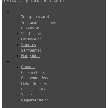
Espace
Transport spatial
Télécommunications
Propulsion
Vols habités
Observation
Sciences
Segment sol
Navigation
Industrie
Groupes
Constructeurs
Equipementiers
Hélicoptéristes
Financements
Salons
Réglementation
Défense