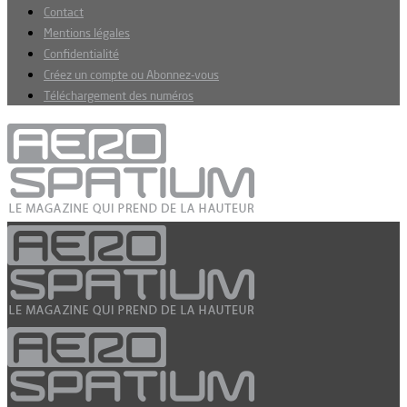
Contact
Mentions légales
Confidentialité
Créez un compte ou Abonnez-vous
Téléchargement des numéros