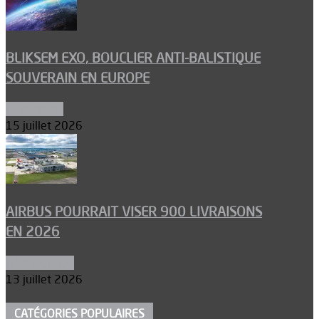
BLIKSEM EXO, BOUCLIER ANTI-BALISTIQUE
SOUVERAIN EN EUROPE
Armements
15 juillet 2026
AIRBUS POURRAIT VISER 900 LIVRAISONS
EN 2026
Aéronautique
13 juillet 2026
CATÉGORIES POPULAIRES