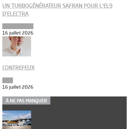
UN TURBOGÉNÉRATEUR SAFRAN POUR L’EL9
D’ELECTRA
Environnement
16 juillet 2026
CONTREFEUX
Edito
16 juillet 2026
À NE PAS MANQUER