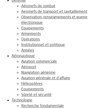
Défense
Aéronefs de combat
Aeronefs de transport et ravitaillement
Observation, renseignements et guerre
électronique
Equipements
Armements
Opérations
Institutionnel et politique
Armées
Aéronautique
Aviation commerciale
Aéroport
Navigation aérienne
Aviation générale et d’affaire
Hélicoptères
Equipements
Sûreté et sécurité
Technologie
Recherche fondamentale