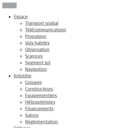
Fermer
Espace
Transport spatial
Télécommunications
Propulsion
Vols habités
Observation
Sciences
Segment sol
Navigation
Industrie
Groupes
Constructeurs
Equipementiers
Hélicoptéristes
Financements
Salons
Réglementation