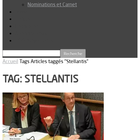
Nominations et Carnet
Dossier
Podcast
Connexion
Abonnez-vous
Téléchargements
Accueil
Tags
Articles taggés "Stellantis"
TAG: STELLANTIS