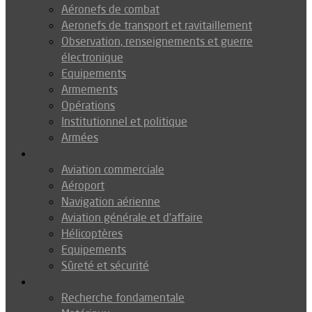
Aéronefs de combat
Aeronefs de transport et ravitaillement
Observation, renseignements et guerre
électronique
Equipements
Armements
Opérations
Institutionnel et politique
Armées
Aéronautique
Aviation commerciale
Aéroport
Navigation aérienne
Aviation générale et d’affaire
Hélicoptères
Equipements
Sûreté et sécurité
Technologie
Recherche fondamentale