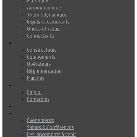
Matériaux
Aérodynamique
Thermodynamique
Ergols et carburants
Ondes et radars
Connectivité
Drones
Constructeurs
Equipements
Opérateurs
Réglementation
Marchés
Métiers
Emploi
Formation
Environnement
Agenda
Événements
Salons & Conférences
Les lancements à venir