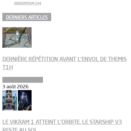
AEROSPATIUM 244
DERNIERS ARTICLES
DERNIÈRE RÉPÉTITION AVANT L’ENVOL DE THEMIS
T1H
Ergols et carburants
3 août 2026
LE VIKRAM 1 ATTEINT L’ORBITE, LE STARSHIP V3
RESTE AU SOL