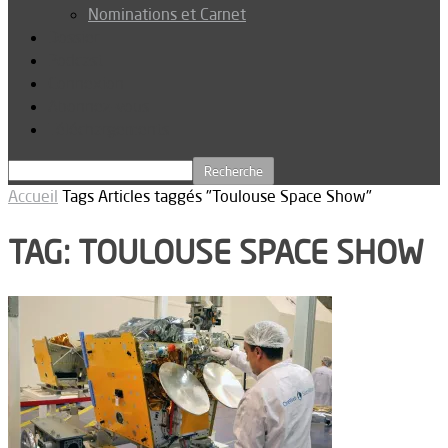
Nominations et Carnet
Dossier
Podcast
Connexion
Abonnez-vous
Téléchargements
Accueil
Tags
Articles taggés "Toulouse Space Show"
TAG: TOULOUSE SPACE SHOW