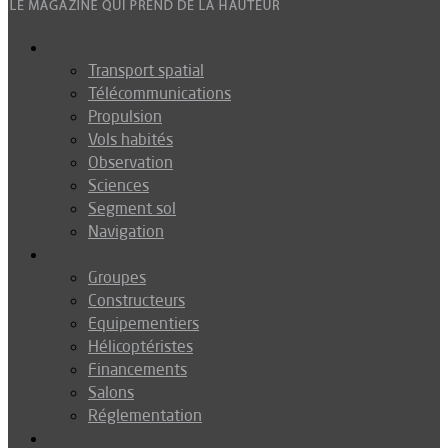
Espace
Transport spatial
Télécommunications
Propulsion
Vols habités
Observation
Sciences
Segment sol
Navigation
Industrie
Groupes
Constructeurs
Equipementiers
Hélicoptéristes
Financements
Salons
Réglementation
Défense