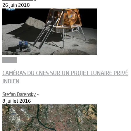
26 juin 2018
Espace
CAMÉRAS DU CNES SUR UN PROJET LUNAIRE PRIVÉ
INDIEN
Stefan Barensky
-
8 juillet 2016