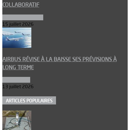
COLLABORATIF
Aéronefs de combat
15 juillet 2026
AIRBUS RÉVISE À LA BAISSE SES PRÉVISIONS À
LONG TERME
Aéronautique
13 juillet 2026
ARTICLES POPULAIRES