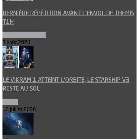
DERNIÈRE RÉPÉTITION AVANT L’ENVOL DE THEMIS
T1H
Ergols et carburants
3 août 2026
LE VIKRAM 1 ATTEINT L’ORBITE, LE STARSHIP V3
RESTE AU SOL
Espace
18 juillet 2026