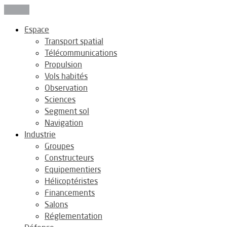
Fermer
Espace
Transport spatial
Télécommunications
Propulsion
Vols habités
Observation
Sciences
Segment sol
Navigation
Industrie
Groupes
Constructeurs
Equipementiers
Hélicoptéristes
Financements
Salons
Réglementation