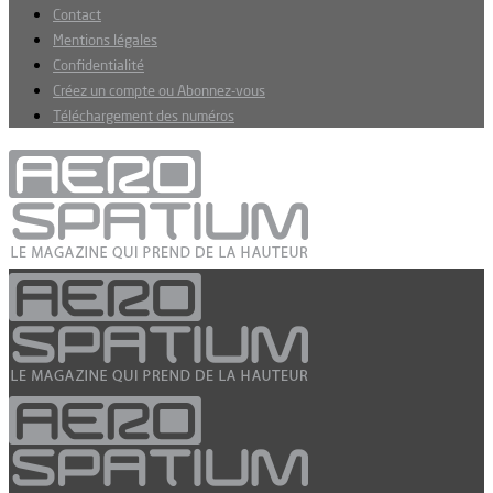
Contact
Mentions légales
Confidentialité
Créez un compte ou Abonnez-vous
Téléchargement des numéros