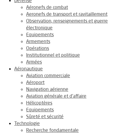
Défense
Aéronefs de combat
Aeronefs de transport et ravitaillement
Observation, renseignements et guerre
électronique
Equipements
Armements
Opérations
Institutionnel et politique
Armées
Aéronautique
Aviation commerciale
Aéroport
Navigation aérienne
Aviation générale et d’affaire
Hélicoptères
Equipements
Sûreté et sécurité
Technologie
Recherche fondamentale