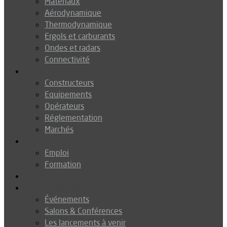
Matériaux
Aérodynamique
Thermodynamique
Ergols et carburants
Ondes et radars
Connectivité
Drones
Constructeurs
Equipements
Opérateurs
Réglementation
Marchés
Métiers
Emploi
Formation
Environnement
Agenda
Événements
Salons & Conférences
Les lancements à venir