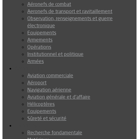
Aéronefs de combat
Aeronefs de transport et ravitaillement
Observation, renseignements et guerre
électronique
Equipements
Armements
Opérations
Institutionnel et politique
Armées
Aéronautique
Aviation commerciale
Aéroport
Navigation aérienne
Aviation générale et d’affaire
Hélicoptères
Equipements
Sûreté et sécurité
Technologie
Recherche fondamentale