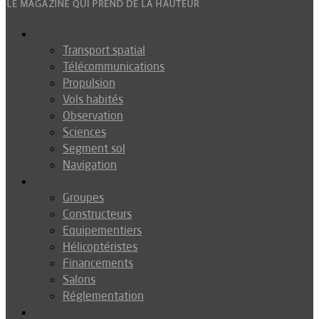
Espace
Transport spatial
Télécommunications
Propulsion
Vols habités
Observation
Sciences
Segment sol
Navigation
Industrie
Groupes
Constructeurs
Equipementiers
Hélicoptéristes
Financements
Salons
Réglementation
Défense