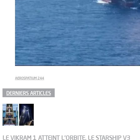
AEROSPATIUM 244
DERNIERS ARTICLES
LE VIKRAM 1 ATTEINT L’ORBITE, LE STARSHIP V3