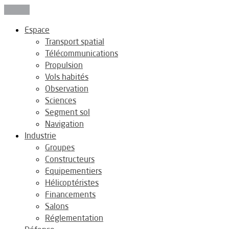
Fermer
Espace
Transport spatial
Télécommunications
Propulsion
Vols habités
Observation
Sciences
Segment sol
Navigation
Industrie
Groupes
Constructeurs
Equipementiers
Hélicoptéristes
Financements
Salons
Réglementation