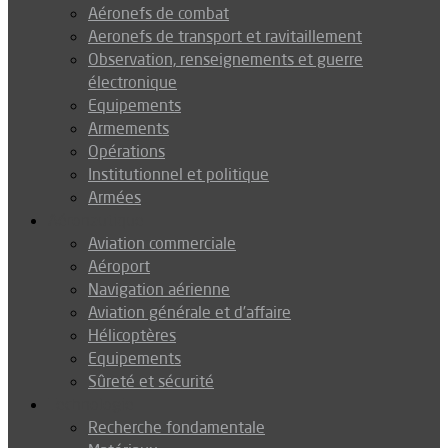
Aéronefs de combat
Aeronefs de transport et ravitaillement
Observation, renseignements et guerre
électronique
Equipements
Armements
Opérations
Institutionnel et politique
Armées
Aéronautique
Aviation commerciale
Aéroport
Navigation aérienne
Aviation générale et d’affaire
Hélicoptères
Equipements
Sûreté et sécurité
Technologie
Recherche fondamentale