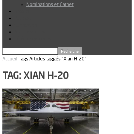
Nominations et Carnet
Dossier
Podcast
Connexion
Abonnez-vous
Téléchargements
Accueil
Tags
Articles taggés "Xian H-20"
TAG: XIAN H-20