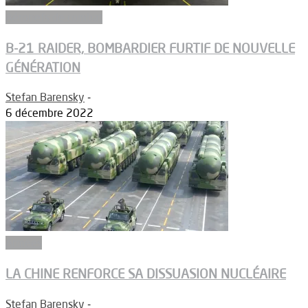
Aéronefs de combat
B-21 RAIDER, BOMBARDIER FURTIF DE NOUVELLE
GÉNÉRATION
Stefan Barensky
-
6 décembre 2022
Armées
LA CHINE RENFORCE SA DISSUASION NUCLÉAIRE
Stefan Barensky
-