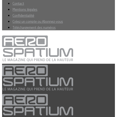
Contact
Mentions légales
Confidentialité
Créez un compte ou Abonnez-vous
Téléchargement des numéros