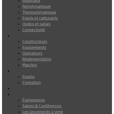
Matériaux
Aérodynamique
Thermodynamique
Ergols et carburants
Ondes et radars
Connectivité
Drones
Constructeurs
Equipements
Opérateurs
Réglementation
Marchés
Métiers
Emploi
Formation
Environnement
Agenda
Événements
Salons & Conférences
Les lancements à venir