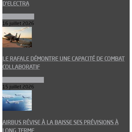
D’ELECTRA
Environnement
16 juillet 2026
LE RAFALE DÉMONTRE UNE CAPACITÉ DE COMBAT
COLLABORATIF
Aéronefs de combat
15 juillet 2026
AIRBUS RÉVISE À LA BAISSE SES PRÉVISIONS À
LONG TERME