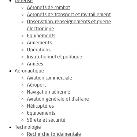
Défense
Aéronefs de combat
Aeronefs de transport et ravitaillement
Observation, renseignements et guerre
électronique
Equipements
Armements
Opérations
Institutionnel et politique
Armées
Aéronautique
Aviation commerciale
Aéroport
Navigation aérienne
Aviation générale et d’affaire
Hélicoptères
Equipements
Sûreté et sécurité
Technologie
Recherche fondamentale