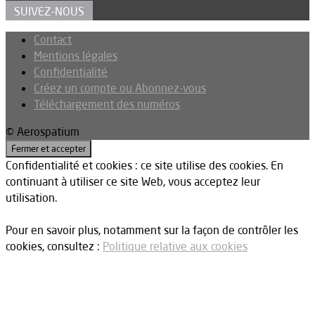
SUIVEZ-NOUS
Contact
Mentions légales
Confidentialité
Créez un compte ou Abonnez-vous
Téléchargement des numéros
© Aerospatium
Confidentialité et cookies : ce site utilise des cookies. En
continuant à utiliser ce site Web, vous acceptez leur
utilisation.
Pour en savoir plus, notamment sur la façon de contrôler les
cookies, consultez :
Politique relative aux cookies