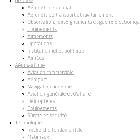
Défense
Aéronefs de combat
Aeronefs de transport et ravitaillement
Observation, renseignements et guerre électroniq
Equipements
Armements
Opérations
Institutionnel et politique
Armées
Aéronautique
Aviation commerciale
Aéroport
Navigation aérienne
Aviation générale et d’affaire
Hélicoptères
Equipements
Sûreté et sécurité
Technologie
Recherche fondamentale
Matériaux