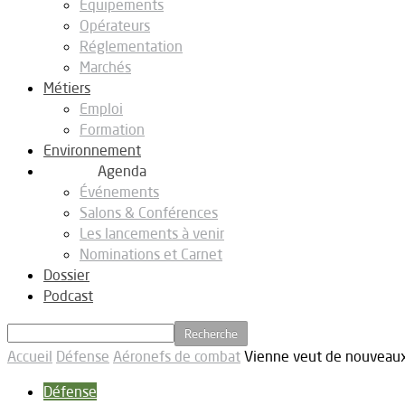
Equipements
Opérateurs
Réglementation
Marchés
Métiers
Emploi
Formation
Environnement
Agenda
Événements
Salons & Conférences
Les lancements à venir
Nominations et Carnet
Dossier
Podcast
Accueil
Défense
Aéronefs de combat
Vienne veut de nouveaux
Défense