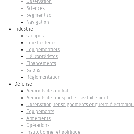
Observation
Sciences
Segment sol
Navigation
Industrie
Groupes
Constructeurs
Equipementiers
Hélicoptéristes
Financements
Salons
Réglementation
Défense
Aéronefs de combat
Aeronefs de transport et ravitaillement
Observation, renseignements et guerre électroniq
Equipements
Armements
Opérations
Institutionnel et politique