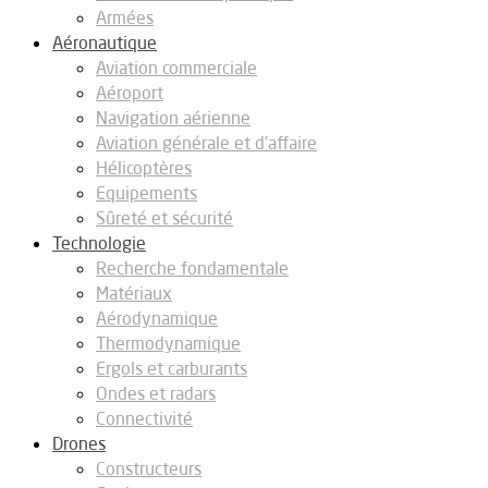
Armées
Aéronautique
Aviation commerciale
Aéroport
Navigation aérienne
Aviation générale et d’affaire
Hélicoptères
Equipements
Sûreté et sécurité
Technologie
Recherche fondamentale
Matériaux
Aérodynamique
Thermodynamique
Ergols et carburants
Ondes et radars
Connectivité
Drones
Constructeurs