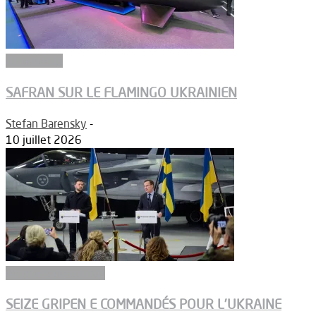
Armements
SAFRAN SUR LE FLAMINGO UKRAINIEN
Stefan Barensky
-
10 juillet 2026
Aéronefs de combat
SEIZE GRIPEN E COMMANDÉS POUR L’UKRAINE