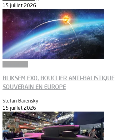
15 juillet 2026
Armements
BLIKSEM EXO, BOUCLIER ANTI-BALISTIQUE
SOUVERAIN EN EUROPE
Stefan Barensky
-
15 juillet 2026