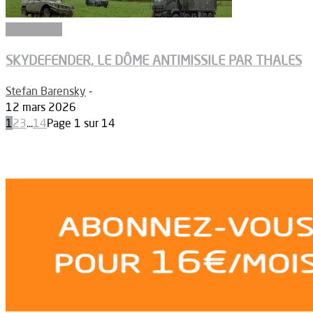
Armements
SKYDEFENDER, LE DÔME ANTIMISSILE PAR THALES
Stefan Barensky
-
12 mars 2026
1
2
3
...
14
Page 1 sur 14