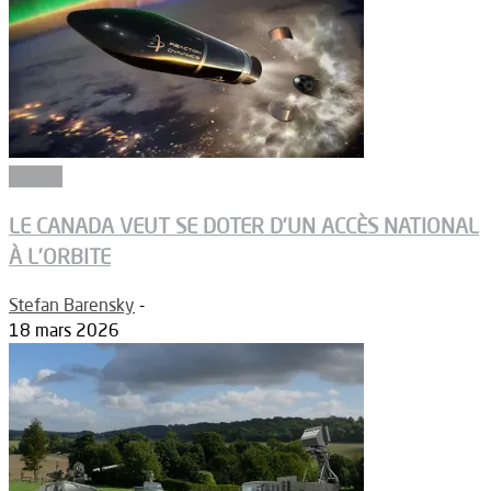
Espace
LE CANADA VEUT SE DOTER D’UN ACCÈS NATIONAL
À L’ORBITE
Stefan Barensky
-
18 mars 2026