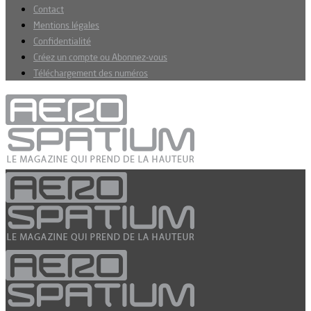
Contact
Mentions légales
Confidentialité
Créez un compte ou Abonnez-vous
Téléchargement des numéros