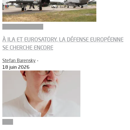
Aéronefs de combat
À ILA ET EUROSATORY, LA DÉFENSE EUROPÉENNE
SE CHERCHE ENCORE
Stefan Barensky
-
18 juin 2026
Edito