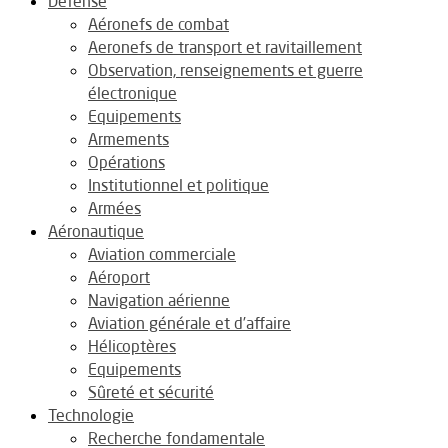
Défense
Aéronefs de combat
Aeronefs de transport et ravitaillement
Observation, renseignements et guerre
électronique
Equipements
Armements
Opérations
Institutionnel et politique
Armées
Aéronautique
Aviation commerciale
Aéroport
Navigation aérienne
Aviation générale et d’affaire
Hélicoptères
Equipements
Sûreté et sécurité
Technologie
Recherche fondamentale