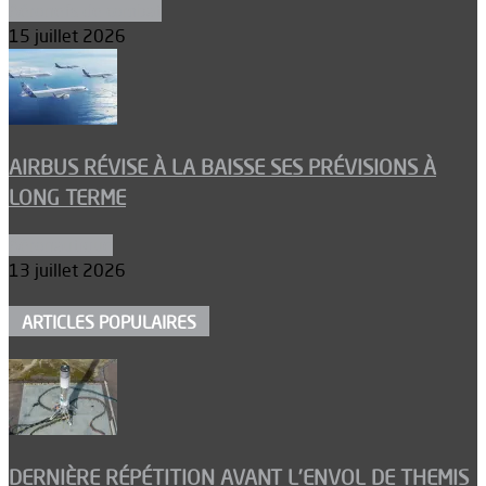
Aéronefs de combat
15 juillet 2026
AIRBUS RÉVISE À LA BAISSE SES PRÉVISIONS À
LONG TERME
Aéronautique
13 juillet 2026
ARTICLES POPULAIRES
DERNIÈRE RÉPÉTITION AVANT L’ENVOL DE THEMIS