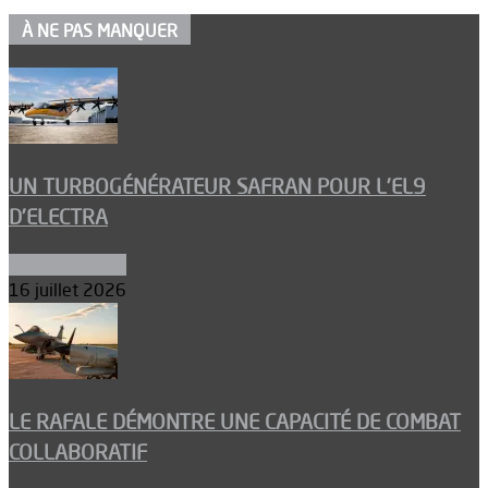
À NE PAS MANQUER
UN TURBOGÉNÉRATEUR SAFRAN POUR L’EL9
D’ELECTRA
Environnement
16 juillet 2026
LE RAFALE DÉMONTRE UNE CAPACITÉ DE COMBAT
COLLABORATIF