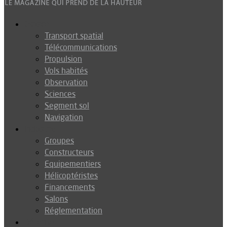
Espace
Transport spatial
Télécommunications
Propulsion
Vols habités
Observation
Sciences
Segment sol
Navigation
Industrie
Groupes
Constructeurs
Equipementiers
Hélicoptéristes
Financements
Salons
Réglementation
Défense