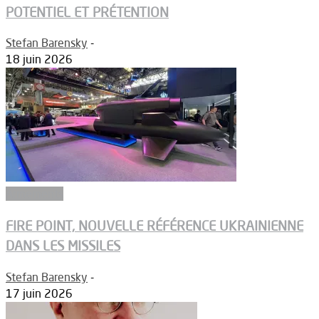
POTENTIEL ET PRÉTENTION
Stefan Barensky
-
18 juin 2026
Armements
FIRE POINT, NOUVELLE RÉFÉRENCE UKRAINIENNE
DANS LES MISSILES
Stefan Barensky
-
17 juin 2026