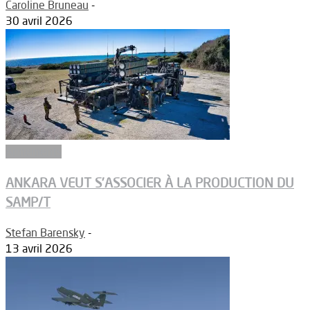
Caroline Bruneau
-
30 avril 2026
Armements
ANKARA VEUT S’ASSOCIER À LA PRODUCTION DU
SAMP/T
Stefan Barensky
-
13 avril 2026