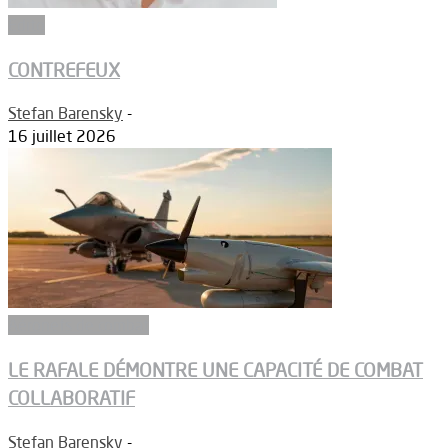
Edito
CONTREFEUX
Stefan Barensky
-
16 juillet 2026
Aéronefs de combat
LE RAFALE DÉMONTRE UNE CAPACITÉ DE COMBAT
COLLABORATIF
Stefan Barensky
-