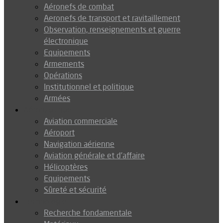
Aéronefs de combat
Aeronefs de transport et ravitaillement
Observation, renseignements et guerre
électronique
Equipements
Armements
Opérations
Institutionnel et politique
Armées
Aéronautique
Aviation commerciale
Aéroport
Navigation aérienne
Aviation générale et d’affaire
Hélicoptères
Equipements
Sûreté et sécurité
Technologie
Recherche fondamentale