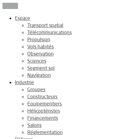
Fermer
Espace
Transport spatial
Télécommunications
Propulsion
Vols habités
Observation
Sciences
Segment sol
Navigation
Industrie
Groupes
Constructeurs
Equipementiers
Hélicoptéristes
Financements
Salons
Réglementation