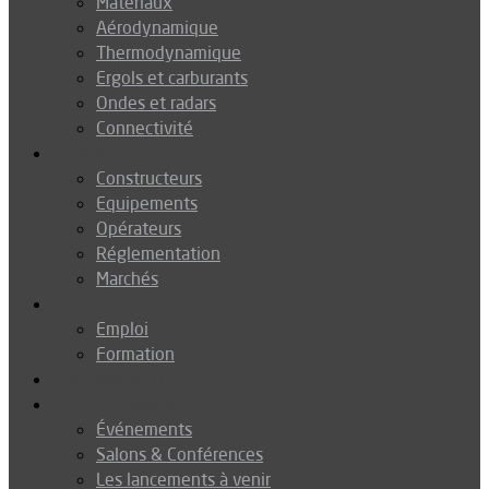
Matériaux
Aérodynamique
Thermodynamique
Ergols et carburants
Ondes et radars
Connectivité
Drones
Constructeurs
Equipements
Opérateurs
Réglementation
Marchés
Métiers
Emploi
Formation
Environnement
Agenda
Événements
Salons & Conférences
Les lancements à venir