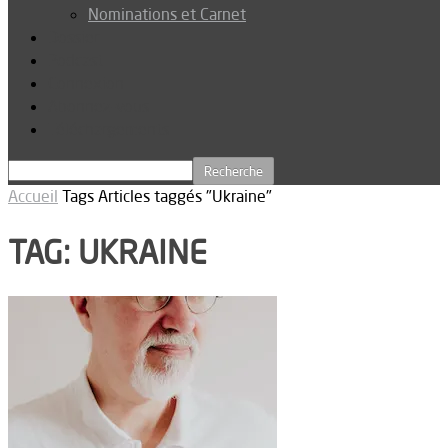
Nominations et Carnet
Dossier
Podcast
Connexion
Abonnez-vous
Téléchargements
Accueil
Tags
Articles taggés "Ukraine"
TAG: UKRAINE