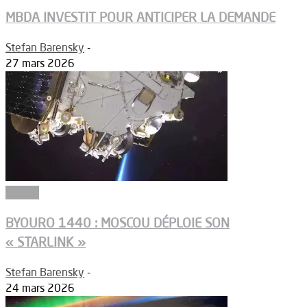
MBDA INVESTIT POUR ANTICIPER LA DEMANDE
Stefan Barensky
-
27 mars 2026
Espace
BYOURO 1440 : MOSCOU DÉPLOIE SON
« STARLINK »
Stefan Barensky
-
24 mars 2026