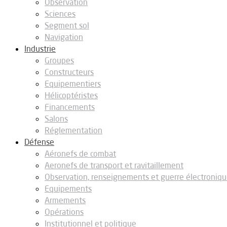
Observation
Sciences
Segment sol
Navigation
Industrie
Groupes
Constructeurs
Equipementiers
Hélicoptéristes
Financements
Salons
Réglementation
Défense
Aéronefs de combat
Aeronefs de transport et ravitaillement
Observation, renseignements et guerre électroniq
Equipements
Armements
Opérations
Institutionnel et politique