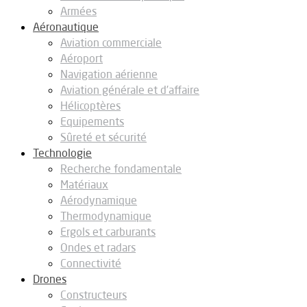
Armées
Aéronautique
Aviation commerciale
Aéroport
Navigation aérienne
Aviation générale et d’affaire
Hélicoptères
Equipements
Sûreté et sécurité
Technologie
Recherche fondamentale
Matériaux
Aérodynamique
Thermodynamique
Ergols et carburants
Ondes et radars
Connectivité
Drones
Constructeurs