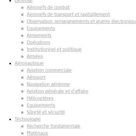
Défense
Aéronefs de combat
Aeronefs de transport et ravitaillement
Observation, renseignements et guerre électroniq
Equipements
Armements
Opérations
Institutionnel et politique
Armées
Aéronautique
Aviation commerciale
Aéroport
Navigation aérienne
Aviation générale et d’affaire
Hélicoptères
Equipements
Sûreté et sécurité
Technologie
Recherche fondamentale
Matériaux