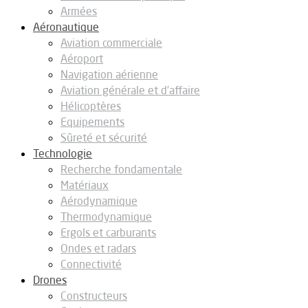
Armées
Aéronautique
Aviation commerciale
Aéroport
Navigation aérienne
Aviation générale et d’affaire
Hélicoptères
Equipements
Sûreté et sécurité
Technologie
Recherche fondamentale
Matériaux
Aérodynamique
Thermodynamique
Ergols et carburants
Ondes et radars
Connectivité
Drones
Constructeurs