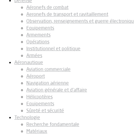
Défense
Aéronefs de combat
Aeronefs de transport et ravitaillement
Observation, renseignements et guerre électroniq
Equipements
Armements
Opérations
Institutionnel et politique
Armées
Aéronautique
Aviation commerciale
Aéroport
Navigation aérienne
Aviation générale et d’affaire
Hélicoptères
Equipements
Sûreté et sécurité
Technologie
Recherche fondamentale
Matériaux