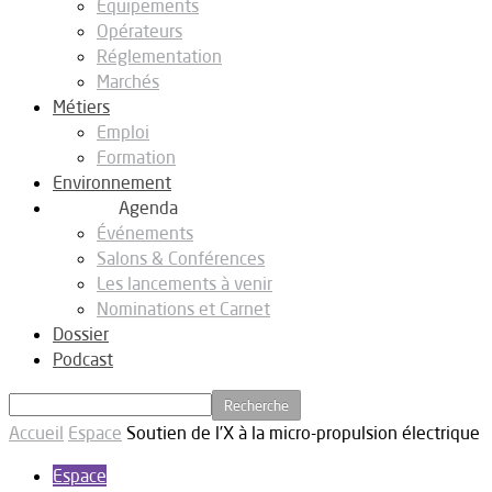
Equipements
Opérateurs
Réglementation
Marchés
Métiers
Emploi
Formation
Environnement
Agenda
Événements
Salons & Conférences
Les lancements à venir
Nominations et Carnet
Dossier
Podcast
Accueil
Espace
Soutien de l’X à la micro-propulsion électrique
Espace