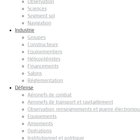
Observation
Sciences
Segment sol
Navigation
Industrie
Groupes
Constructeurs
Equipementiers
Hélicoptéristes
Financements
Salons
Réglementation
Défense
Aéronefs de combat
Aeronefs de transport et ravitaillement
Observation, renseignements et guerre électroniq
Equipements
Armements
Opérations
Institutionnel et politique