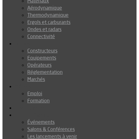
Matériaux
Aérodynamique
Thermodynamique
Ergols et carburants
Ondes et radars
Connectivité
Drones
Constructeurs
Equipements
Opérateurs
Réglementation
Marchés
Métiers
Emploi
Formation
Environnement
Agenda
Événements
Salons & Conférences
Les lancements à venir