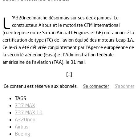
L
‘A320neo marche désormais sur ses deux jambes. Le
constructeur Airbus et le motoriste CFM International
(coentreprise entre Safran Aircraft Engines et GE) ont annoncé la
certification de type (TC) de l’avion équipé des moteurs Leap-1A.
Celle-ci a été délivrée conjointement par l’Agence européenne de
la sécurité aérienne (Easa) et l’Administration fédérale
américaine de l’aviation (FAA), le 31 mai.
[…]
Ce contenu est réservé aux abonnés.
Se connecter
S’abonner
TAGS
737 MAX
737 MAX 10
A320neo
Airbus
Boeing