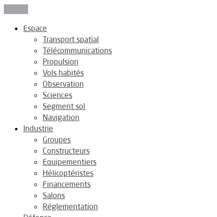
Fermer
Espace
Transport spatial
Télécommunications
Propulsion
Vols habités
Observation
Sciences
Segment sol
Navigation
Industrie
Groupes
Constructeurs
Equipementiers
Hélicoptéristes
Financements
Salons
Réglementation