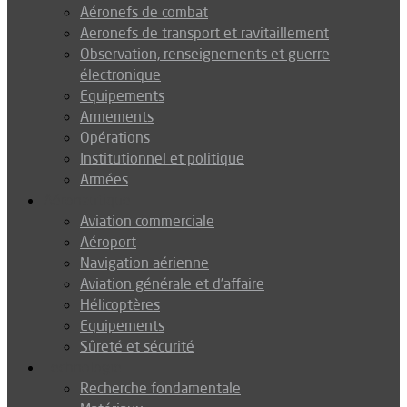
Aéronefs de combat
Aeronefs de transport et ravitaillement
Observation, renseignements et guerre
électronique
Equipements
Armements
Opérations
Institutionnel et politique
Armées
Aéronautique
Aviation commerciale
Aéroport
Navigation aérienne
Aviation générale et d’affaire
Hélicoptères
Equipements
Sûreté et sécurité
Technologie
Recherche fondamentale