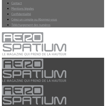
Contact
Mentions légales
Confidentialité
Créez un compte ou Abonnez-vous
Téléchargement des numéros