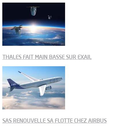
THALES FAIT MAIN BASSE SUR EXAIL
SAS RENOUVELLE SA FLOTTE CHEZ AIRBUS