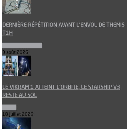
DERNIÈRE RÉPÉTITION AVANT L’ENVOL DE THEMIS
T1H
Ergols et carburants
3 août 2026
LE VIKRAM 1 ATTEINT L’ORBITE, LE STARSHIP V3
RESTE AU SOL
Espace
18 juillet 2026