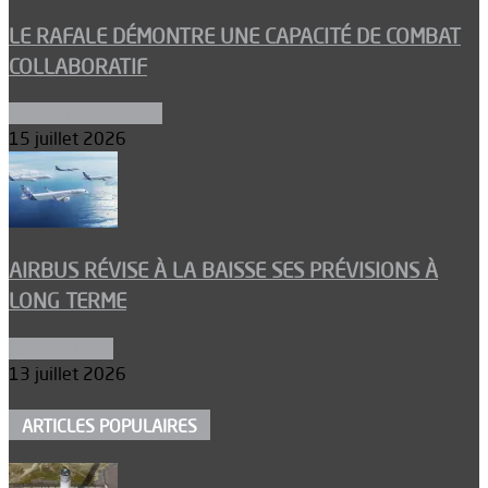
LE RAFALE DÉMONTRE UNE CAPACITÉ DE COMBAT
COLLABORATIF
Aéronefs de combat
15 juillet 2026
AIRBUS RÉVISE À LA BAISSE SES PRÉVISIONS À
LONG TERME
Aéronautique
13 juillet 2026
ARTICLES POPULAIRES