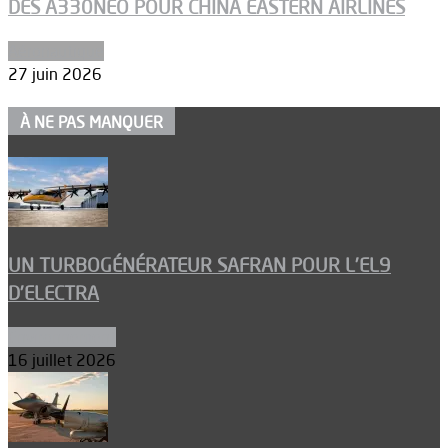
DES A330NEO POUR CHINA EASTERN AIRLINES
Aéronautique
27 juin 2026
À NE PAS MANQUER
UN TURBOGÉNÉRATEUR SAFRAN POUR L’EL9
D’ELECTRA
Environnement
16 juillet 2026