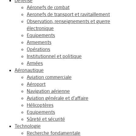
Défense
Aéronefs de combat
Aeronefs de transport et ravitaillement
Observation, renseignements et guerre
électronique
Equipements
Armements
Opérations
Institutionnel et politique
Armées
Aéronautique
Aviation commerciale
Aéroport
Navigation aérienne
Aviation générale et d’affaire
Hélicoptères
Equipements
Sûreté et sécurité
Technologie
Recherche fondamentale