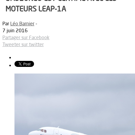
MOTEURS LEAP-1A
Par
Léo Barnier
-
7 juin 2016
Partager sur Facebook
Tweeter sur twitter