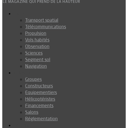
Espace
Transport spatial
Télécommunications
Propulsion
Vols habités
Observation
Sciences
Segment sol
Navigation
Industrie
Groupes
Constructeurs
Equipementiers
Hélicoptéristes
Financements
Salons
Réglementation
Défense