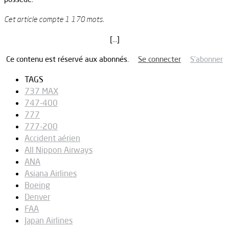
Cet article compte 1 170 mots.
[…]
Ce contenu est réservé aux abonnés.
Se connecter
S’abonner
TAGS
737 MAX
747-400
777
777-200
Accident aérien
All Nippon Airways
ANA
Asiana Airlines
Boeing
Denver
FAA
Japan Airlines