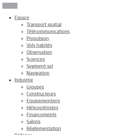
Fermer
Espace
Transport spatial
Télécommunications
Propulsion
Vols habités
Observation
Sciences
Segment sol
Navigation
Industrie
Groupes
Constructeurs
Equipementiers
Hélicoptéristes
Financements
Salons
Réglementation