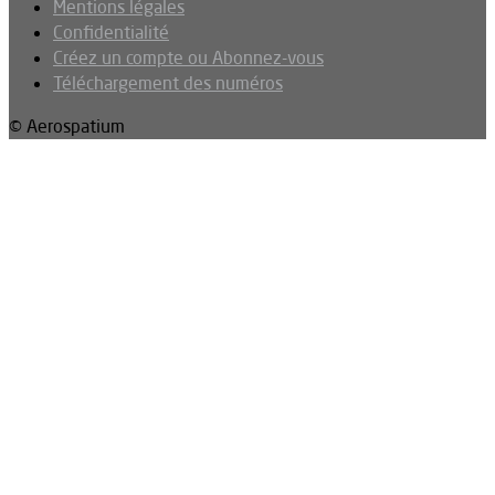
Mentions légales
Confidentialité
Créez un compte ou Abonnez-vous
Téléchargement des numéros
© Aerospatium