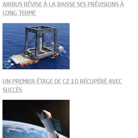
AIRBUS RÉVISE À LA BAISSE SES PRÉVISIONS À
LONG TERME
UN PREMIER ÉTAGE DE CZ-10 RÉCUPÉRÉ AVEC
SUCCÈS