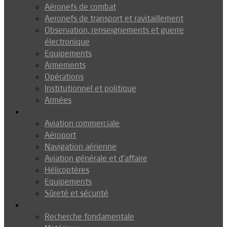
Aéronefs de combat
Aeronefs de transport et ravitaillement
Observation, renseignements et guerre
électronique
Equipements
Armements
Opérations
Institutionnel et politique
Armées
Aéronautique
Aviation commerciale
Aéroport
Navigation aérienne
Aviation générale et d’affaire
Hélicoptères
Equipements
Sûreté et sécurité
Technologie
Recherche fondamentale