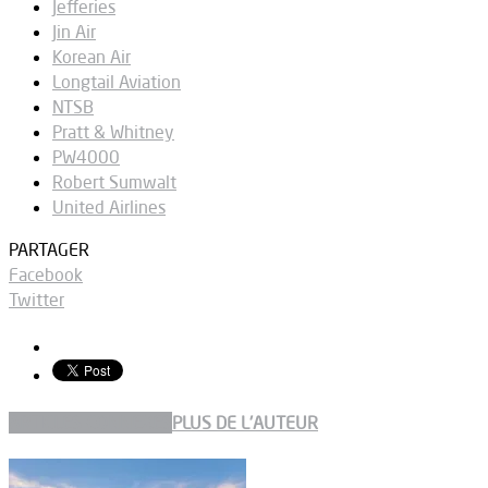
Jefferies
Jin Air
Korean Air
Longtail Aviation
NTSB
Pratt & Whitney
PW4000
Robert Sumwalt
United Airlines
PARTAGER
Facebook
Twitter
ARTICLES CONNEXES
PLUS DE L'AUTEUR