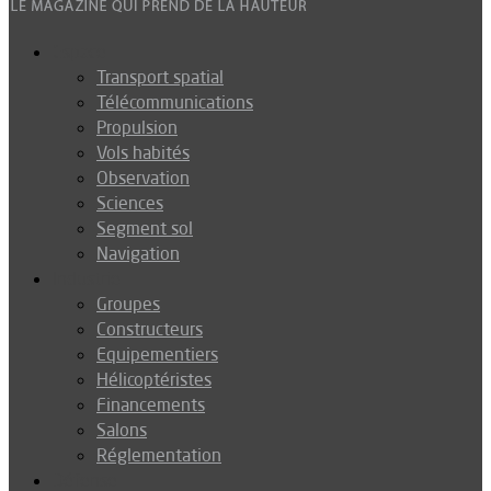
Espace
Transport spatial
Télécommunications
Propulsion
Vols habités
Observation
Sciences
Segment sol
Navigation
Industrie
Groupes
Constructeurs
Equipementiers
Hélicoptéristes
Financements
Salons
Réglementation
Défense