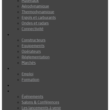
Matériaux
Aérodynamique
Thermodynamique
Ergols et carburants
Ondes et radars
Connectivité
Drones
Constructeurs
Equipements
Opérateurs
Réglementation
Marchés
Métiers
Emploi
Formation
Environnement
Agenda
Événements
Salons & Conférences
Les lancements à venir