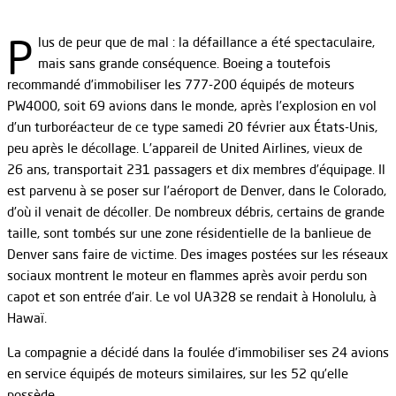
P
lus de peur que de mal : la défaillance a été spectaculaire,
mais sans grande conséquence. Boeing a toutefois
recommandé d’immobiliser les 777-200 équipés de moteurs
PW4000, soit 69 avions dans le monde, après l’explosion en vol
d’un turboréacteur de ce type samedi 20 février aux États-Unis,
peu après le décollage. L’appareil de United Airlines, vieux de
26 ans, transportait 231 passagers et dix membres d’équipage. Il
est parvenu à se poser sur l’aéroport de Denver, dans le Colorado,
d’où il venait de décoller. De nombreux débris, certains de grande
taille, sont tombés sur une zone résidentielle de la banlieue de
Denver sans faire de victime. Des images postées sur les réseaux
sociaux montrent le moteur en flammes après avoir perdu son
capot et son entrée d’air. Le vol UA328 se rendait à Honolulu, à
Hawaï.
La compagnie a décidé dans la foulée d’immobiliser ses 24 avions
en service équipés de moteurs similaires, sur les 52 qu’elle
possède.