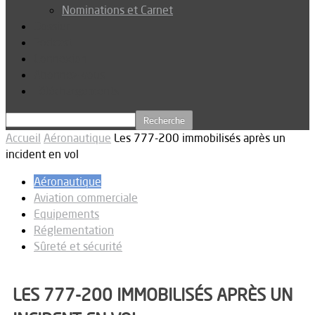
Nominations et Carnet
Dossier
Podcast
Connexion
Abonnez-vous
Téléchargements
Accueil
Aéronautique
Les 777-200 immobilisés après un
incident en vol
Aéronautique
Aviation commerciale
Equipements
Réglementation
Sûreté et sécurité
LES 777-200 IMMOBILISÉS APRÈS UN