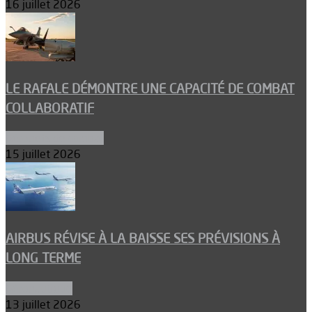
16 juillet 2026
LE RAFALE DÉMONTRE UNE CAPACITÉ DE COMBAT
COLLABORATIF
Aéronefs de combat
15 juillet 2026
AIRBUS RÉVISE À LA BAISSE SES PRÉVISIONS À
LONG TERME
Aéronautique
13 juillet 2026