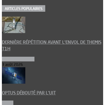
ARTICLES POPULAIRES
DERNIÈRE RÉPÉTITION AVANT L’ENVOL DE THEMIS
T1H
Ergols et carburants
3 août 2026
OPTUS DÉBOUTÉ PAR L’UIT
Espace