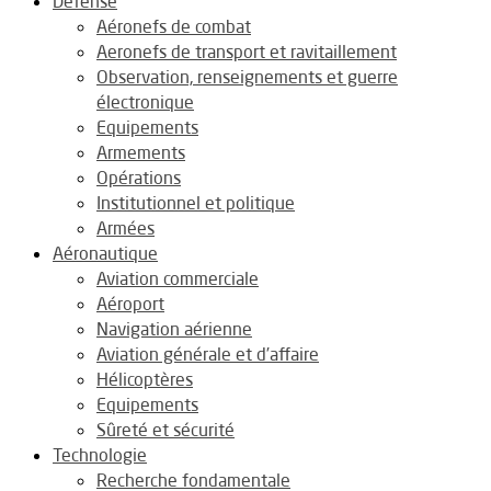
Défense
Aéronefs de combat
Aeronefs de transport et ravitaillement
Observation, renseignements et guerre
électronique
Equipements
Armements
Opérations
Institutionnel et politique
Armées
Aéronautique
Aviation commerciale
Aéroport
Navigation aérienne
Aviation générale et d’affaire
Hélicoptères
Equipements
Sûreté et sécurité
Technologie
Recherche fondamentale