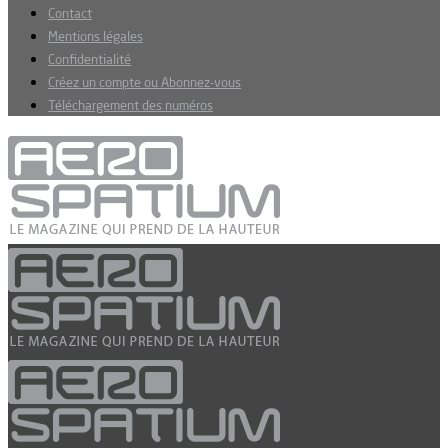
Contact
Mentions légales
Confidentialité
Créez un compte ou Abonnez-vous
Téléchargement des numéros