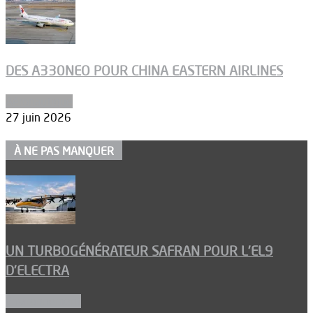
DES A330NEO POUR CHINA EASTERN AIRLINES
Aéronautique
27 juin 2026
À NE PAS MANQUER
UN TURBOGÉNÉRATEUR SAFRAN POUR L’EL9
D’ELECTRA
Environnement