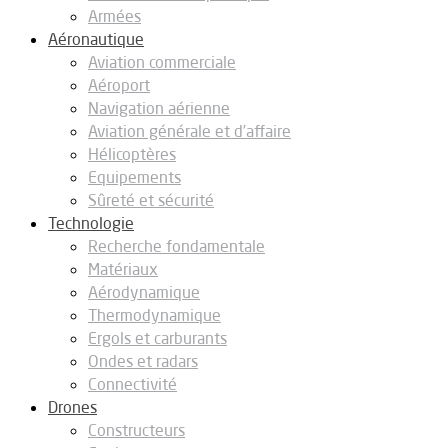
Armées
Aéronautique
Aviation commerciale
Aéroport
Navigation aérienne
Aviation générale et d’affaire
Hélicoptères
Equipements
Sûreté et sécurité
Technologie
Recherche fondamentale
Matériaux
Aérodynamique
Thermodynamique
Ergols et carburants
Ondes et radars
Connectivité
Drones
Constructeurs