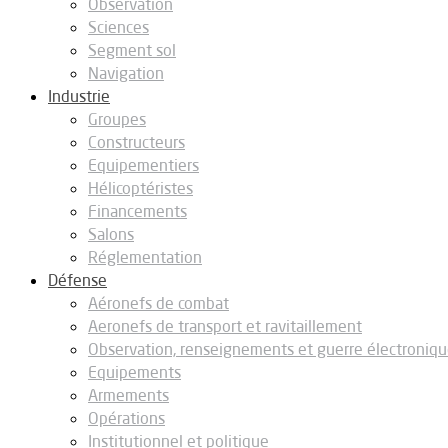
Observation
Sciences
Segment sol
Navigation
Industrie
Groupes
Constructeurs
Equipementiers
Hélicoptéristes
Financements
Salons
Réglementation
Défense
Aéronefs de combat
Aeronefs de transport et ravitaillement
Observation, renseignements et guerre électroniq
Equipements
Armements
Opérations
Institutionnel et politique