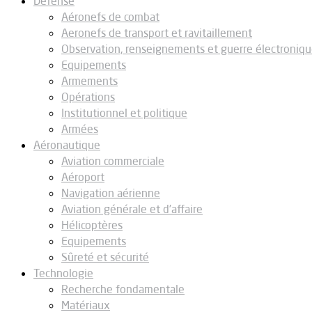
Défense
Aéronefs de combat
Aeronefs de transport et ravitaillement
Observation, renseignements et guerre électroniq
Equipements
Armements
Opérations
Institutionnel et politique
Armées
Aéronautique
Aviation commerciale
Aéroport
Navigation aérienne
Aviation générale et d’affaire
Hélicoptères
Equipements
Sûreté et sécurité
Technologie
Recherche fondamentale
Matériaux