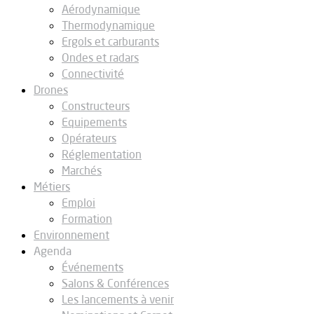
Aérodynamique
Thermodynamique
Ergols et carburants
Ondes et radars
Connectivité
Drones
Constructeurs
Equipements
Opérateurs
Réglementation
Marchés
Métiers
Emploi
Formation
Environnement
Agenda
Événements
Salons & Conférences
Les lancements à venir