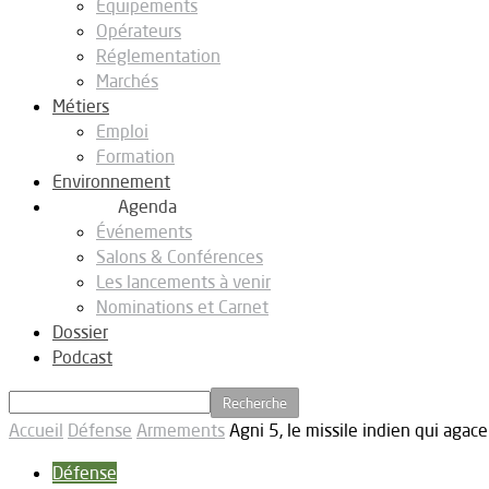
Equipements
Opérateurs
Réglementation
Marchés
Métiers
Emploi
Formation
Environnement
Agenda
Événements
Salons & Conférences
Les lancements à venir
Nominations et Carnet
Dossier
Podcast
Accueil
Défense
Armements
Agni 5, le missile indien qui agac
Défense