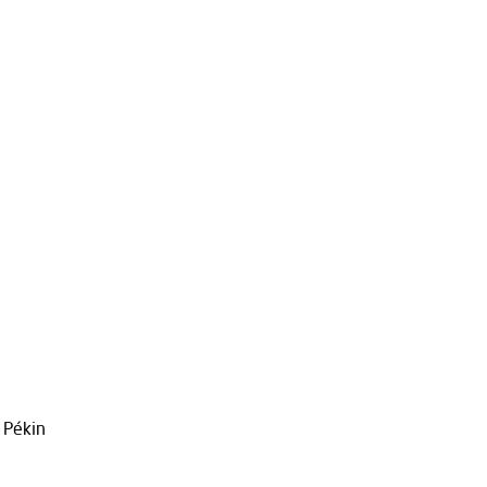
e Pékin