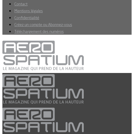
Contact
Mentions légales
Confidentialité
Créez un compte ou Abonnez-vous
Téléchargement des numéros