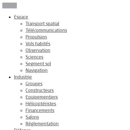
Fermer
Espace
Transport spatial
Télécommunications
Propulsion
Vols habités
Observation
Sciences
Segment sol
Navigation
Industrie
Groupes
Constructeurs
Equipementiers
Hélicoptéristes
Financements
Salons
Réglementation