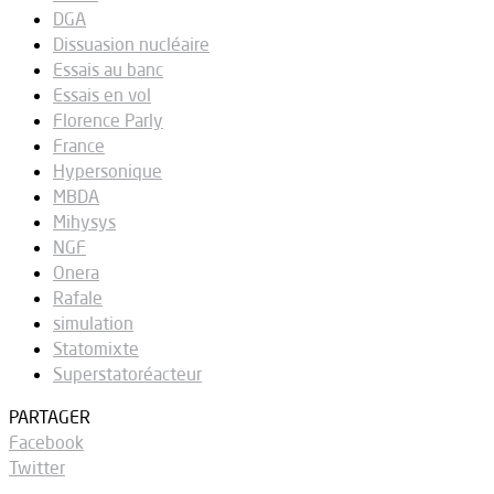
DGA
Dissuasion nucléaire
Essais au banc
Essais en vol
Florence Parly
France
Hypersonique
MBDA
Mihysys
NGF
Onera
Rafale
simulation
Statomixte
Superstatoréacteur
PARTAGER
Facebook
Twitter