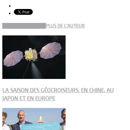
ARTICLES CONNEXES
PLUS DE L'AUTEUR
LA SAISON DES GÉOCROISEURS, EN CHINE, AU
JAPON ET EN EUROPE