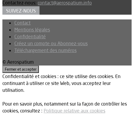
Contactez-nous:
contact@aerospatium.info
SUIVEZ-NOUS
Contact
Mentions légales
Confidentialité
Créez un compte ou Abonnez-vous
Téléchargement des numéros
© Aerospatium
Confidentialité et cookies : ce site utilise des cookies. En
continuant à utiliser ce site Web, vous acceptez leur
utilisation.
Pour en savoir plus, notamment sur la façon de contrôler les
cookies, consultez :
Politique relative aux cookies