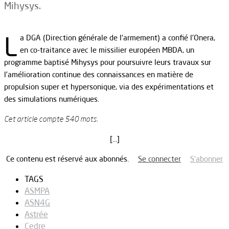
Mihysys.
L
a DGA (Direction générale de l’armement) a confié l’Onera,
en co-traitance avec le missilier européen MBDA, un
programme baptisé Mihysys pour poursuivre leurs travaux sur
l’amélioration continue des connaissances en matière de
propulsion super et hypersonique, via des expérimentations et
des simulations numériques.
Cet article compte 540 mots.
[…]
Ce contenu est réservé aux abonnés.
Se connecter
S’abonner
TAGS
ASMPA
ASN4G
Astrée
Cedre