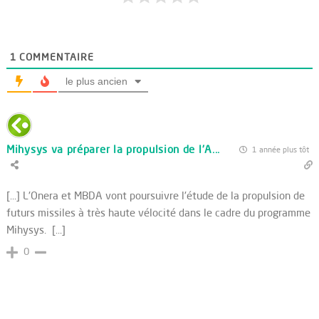
1
COMMENTAIRE
le plus ancien
Mihysys va préparer la propulsion de l'A...
1 année plus tôt
[…] L'Onera et MBDA vont poursuivre l'étude de la propulsion de
futurs missiles à très haute vélocité dans le cadre du programme
Mihysys. […]
0