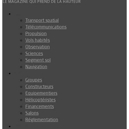
Espace
Transport spatial
Télécommunications
Propulsion
Vols habités
Observation
Sciences
Segment sol
Navigation
Industrie
Groupes
Constructeurs
Equipementiers
Hélicoptéristes
Financements
Salons
Réglementation
Défense