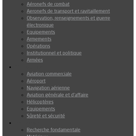
Aéronefs de combat
Aeronefs de transport et ravitaillement
Observation, renseignements et guerre
électronique
Equipements
Armements
Opérations
Institutionnel et politique
Armées
Aéronautique
Aviation commerciale
Aéroport
Navigation aérienne
Aviation générale et d’affaire
Hélicoptères
Equipements
Sûreté et sécurité
Technologie
Recherche fondamentale