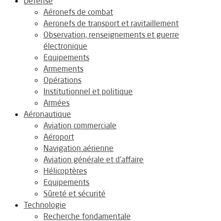
Défense
Aéronefs de combat
Aeronefs de transport et ravitaillement
Observation, renseignements et guerre
électronique
Equipements
Armements
Opérations
Institutionnel et politique
Armées
Aéronautique
Aviation commerciale
Aéroport
Navigation aérienne
Aviation générale et d’affaire
Hélicoptères
Equipements
Sûreté et sécurité
Technologie
Recherche fondamentale