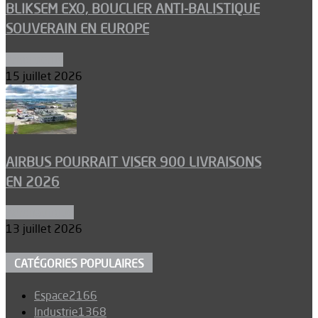
BLIKSEM EXO, BOUCLIER ANTI-BALISTIQUE
SOUVERAIN EN EUROPE
Armements
15 juillet 2026
AIRBUS POURRAIT VISER 900 LIVRAISONS
EN 2026
Aéronautique
13 juillet 2026
CATÉGORIES POPULAIRES
Espace
2166
Industrie
1368