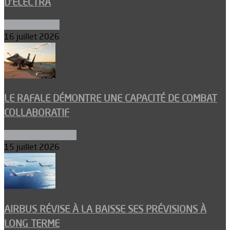
D’ELECTRA
Environnement
16 juillet 2026
LE RAFALE DÉMONTRE UNE CAPACITÉ DE COMBAT
COLLABORATIF
Aéronefs de combat
15 juillet 2026
AIRBUS RÉVISE À LA BAISSE SES PRÉVISIONS À
LONG TERME