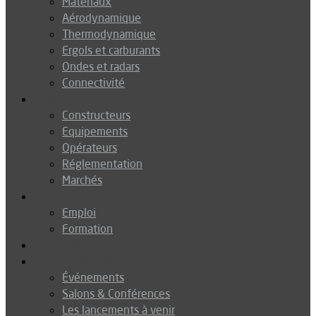
Matériaux
Aérodynamique
Thermodynamique
Ergols et carburants
Ondes et radars
Connectivité
Drones
Constructeurs
Equipements
Opérateurs
Réglementation
Marchés
Métiers
Emploi
Formation
Environnement
Agenda
Événements
Salons & Conférences
Les lancements à venir