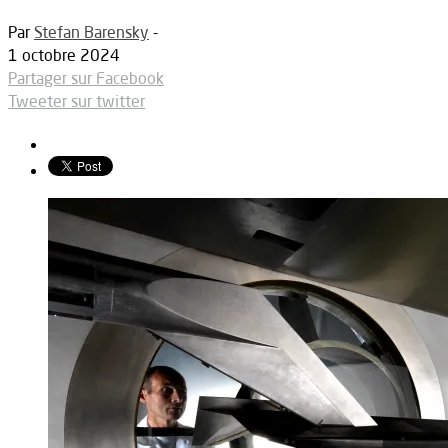
Par
Stefan Barensky
-
1 octobre 2024
Partager sur Facebook
Tweeter sur twitter