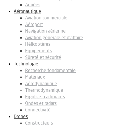
Armées
Aéronautique
Aviation commerciale
Aéroport
Navigation aérienne
Aviation générale et d’affaire
Hélicoptères
Equipements
Sûreté et sécurité
Technologie
Recherche fondamentale
Matériaux
Aérodynamique
Thermodynamique
Ergols et carburants
Ondes et radars
Connectivité
Drones
Constructeurs