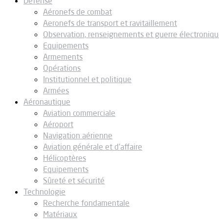
Défense
Aéronefs de combat
Aeronefs de transport et ravitaillement
Observation, renseignements et guerre électroniq
Equipements
Armements
Opérations
Institutionnel et politique
Armées
Aéronautique
Aviation commerciale
Aéroport
Navigation aérienne
Aviation générale et d’affaire
Hélicoptères
Equipements
Sûreté et sécurité
Technologie
Recherche fondamentale
Matériaux