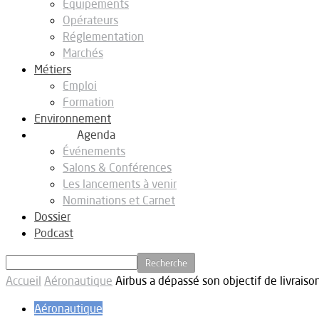
Equipements
Opérateurs
Réglementation
Marchés
Métiers
Emploi
Formation
Environnement
Agenda
Événements
Salons & Conférences
Les lancements à venir
Nominations et Carnet
Dossier
Podcast
Accueil
Aéronautique
Airbus a dépassé son objectif de livraiso
Aéronautique