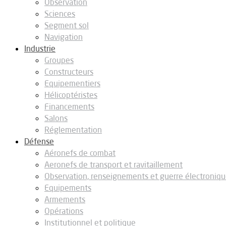
Observation
Sciences
Segment sol
Navigation
Industrie
Groupes
Constructeurs
Equipementiers
Hélicoptéristes
Financements
Salons
Réglementation
Défense
Aéronefs de combat
Aeronefs de transport et ravitaillement
Observation, renseignements et guerre électroniq
Equipements
Armements
Opérations
Institutionnel et politique