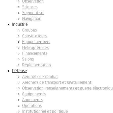
Observation
Sciences
Segment sol
Navigation
Industrie
Groupes
Constructeurs
Equipementiers
Hélicoptéristes
Financements
Salons
Réglementation
Défense
Aéronefs de combat
Aeronefs de transport et ravitaillement
Observation, renseignements et guerre électroniq
Equipements
Armements
Opérations
Institutionnel et politique