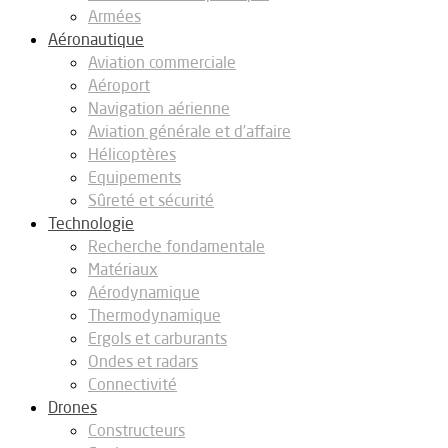
Armées
Aéronautique
Aviation commerciale
Aéroport
Navigation aérienne
Aviation générale et d’affaire
Hélicoptères
Equipements
Sûreté et sécurité
Technologie
Recherche fondamentale
Matériaux
Aérodynamique
Thermodynamique
Ergols et carburants
Ondes et radars
Connectivité
Drones
Constructeurs