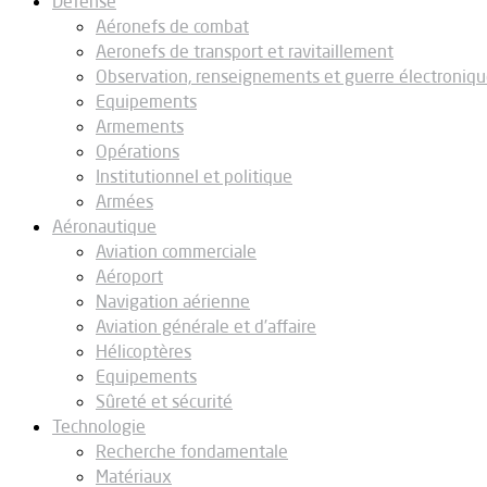
Défense
Aéronefs de combat
Aeronefs de transport et ravitaillement
Observation, renseignements et guerre électroniq
Equipements
Armements
Opérations
Institutionnel et politique
Armées
Aéronautique
Aviation commerciale
Aéroport
Navigation aérienne
Aviation générale et d’affaire
Hélicoptères
Equipements
Sûreté et sécurité
Technologie
Recherche fondamentale
Matériaux