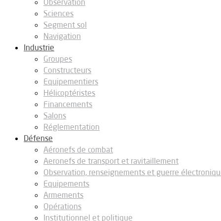
Observation
Sciences
Segment sol
Navigation
Industrie
Groupes
Constructeurs
Equipementiers
Hélicoptéristes
Financements
Salons
Réglementation
Défense
Aéronefs de combat
Aeronefs de transport et ravitaillement
Observation, renseignements et guerre électroniq
Equipements
Armements
Opérations
Institutionnel et politique