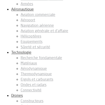
Armées
Aéronautique
Aviation commerciale
Aéroport
Navigation aérienne
Aviation générale et d’affaire
Hélicoptères
Equipements
Sûreté et sécurité
Technologie
Recherche fondamentale
Matériaux
Aérodynamique
Thermodynamique
Ergols et carburants
Ondes et radars
Connectivité
Drones
Constructeurs