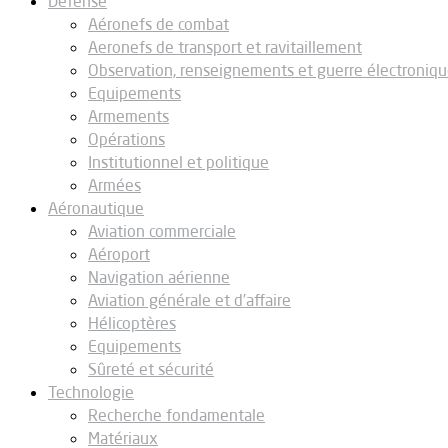
Défense
Aéronefs de combat
Aeronefs de transport et ravitaillement
Observation, renseignements et guerre électroniq
Equipements
Armements
Opérations
Institutionnel et politique
Armées
Aéronautique
Aviation commerciale
Aéroport
Navigation aérienne
Aviation générale et d’affaire
Hélicoptères
Equipements
Sûreté et sécurité
Technologie
Recherche fondamentale
Matériaux