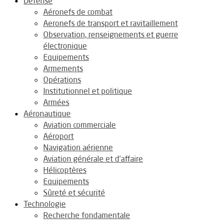
Défense
Aéronefs de combat
Aeronefs de transport et ravitaillement
Observation, renseignements et guerre
électronique
Equipements
Armements
Opérations
Institutionnel et politique
Armées
Aéronautique
Aviation commerciale
Aéroport
Navigation aérienne
Aviation générale et d’affaire
Hélicoptères
Equipements
Sûreté et sécurité
Technologie
Recherche fondamentale