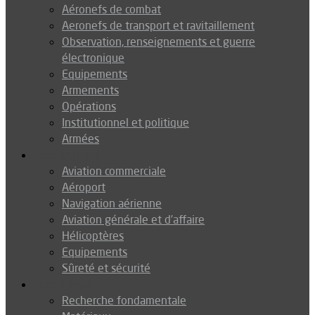
Aéronefs de combat
Aeronefs de transport et ravitaillement
Observation, renseignements et guerre
électronique
Equipements
Armements
Opérations
Institutionnel et politique
Armées
Aéronautique
Aviation commerciale
Aéroport
Navigation aérienne
Aviation générale et d’affaire
Hélicoptères
Equipements
Sûreté et sécurité
Technologie
Recherche fondamentale