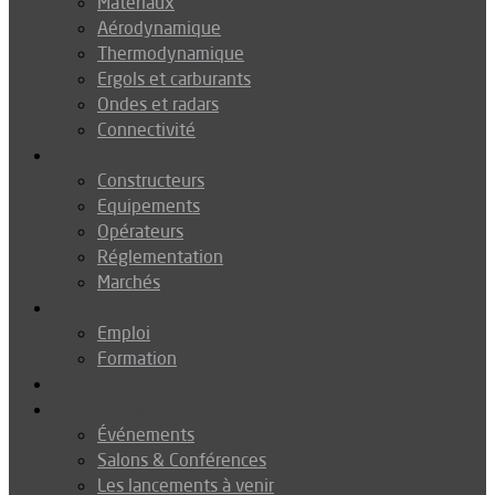
Matériaux
Aérodynamique
Thermodynamique
Ergols et carburants
Ondes et radars
Connectivité
Drones
Constructeurs
Equipements
Opérateurs
Réglementation
Marchés
Métiers
Emploi
Formation
Environnement
Agenda
Événements
Salons & Conférences
Les lancements à venir