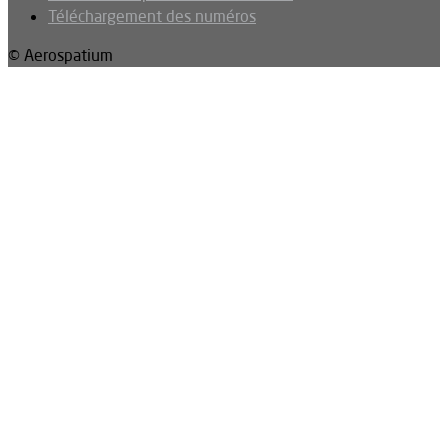
Téléchargement des numéros
© Aerospatium