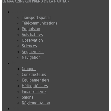
Espace
Transport spatial
Télécommunications
Propulsion
Vols habités
Observation
Sciences
Segment sol
Navigation
Industrie
Groupes
Constructeurs
Equipementiers
Hélicoptéristes
Financements
Salons
Réglementation
Défense