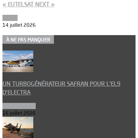
« EUTELSAT NEXT »
Espace
14 juillet 2026
À NE PAS MANQUER
UN TURBOGÉNÉRATEUR SAFRAN POUR L’EL9
D’ELECTRA
Environnement
16 juillet 2026