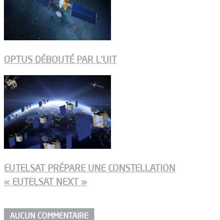
OPTUS DÉBOUTÉ PAR L’UIT
EUTELSAT PRÉPARE UNE CONSTELLATION
« EUTELSAT NEXT »
AUCUN COMMENTAIRE