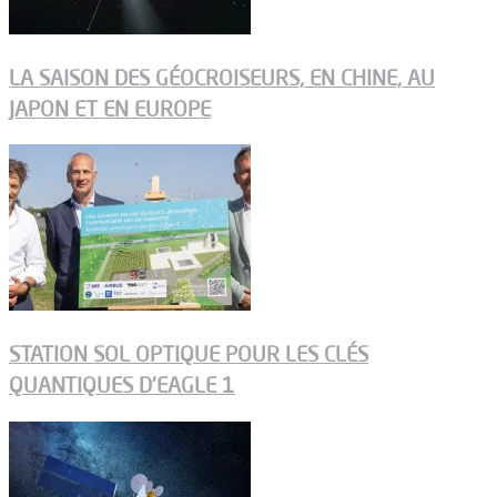
LA SAISON DES GÉOCROISEURS, EN CHINE, AU
JAPON ET EN EUROPE
STATION SOL OPTIQUE POUR LES CLÉS
QUANTIQUES D’EAGLE 1