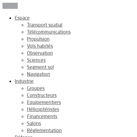
Fermer
Espace
Transport spatial
Télécommunications
Propulsion
Vols habités
Observation
Sciences
Segment sol
Navigation
Industrie
Groupes
Constructeurs
Equipementiers
Hélicoptéristes
Financements
Salons
Réglementation