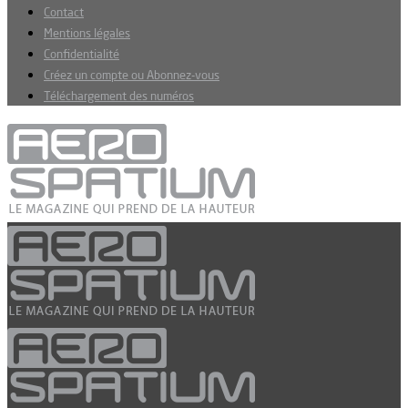
Contact
Mentions légales
Confidentialité
Créez un compte ou Abonnez-vous
Téléchargement des numéros