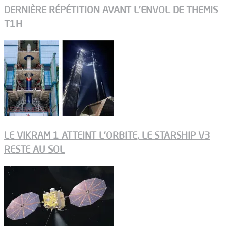
DERNIÈRE RÉPÉTITION AVANT L’ENVOL DE THEMIS
T1H
LE VIKRAM 1 ATTEINT L’ORBITE, LE STARSHIP V3
RESTE AU SOL