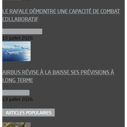
LE RAFALE DÉMONTRE UNE CAPACITÉ DE COMBAT
COLLABORATIF
Aéronefs de combat
15 juillet 2026
AIRBUS RÉVISE À LA BAISSE SES PRÉVISIONS À
LONG TERME
Aéronautique
13 juillet 2026
ARTICLES POPULAIRES