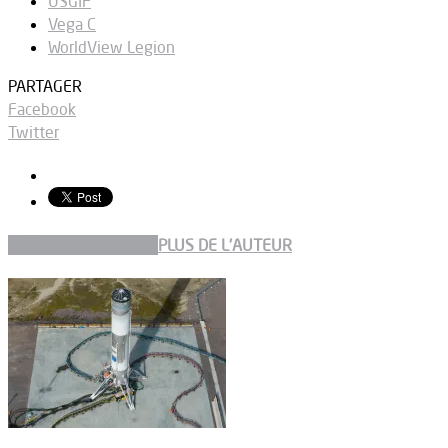
USGIF
Vega C
WorldView Legion
PARTAGER
Facebook
Twitter
ARTICLES CONNEXES
PLUS DE L'AUTEUR