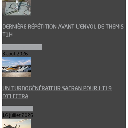
DERNIÈRE RÉPÉTITION AVANT L’ENVOL DE THEMIS
T1H
Ergols et carburants
3 août 2026
UN TURBOGÉNÉRATEUR SAFRAN POUR L’EL9
D’ELECTRA
Environnement
16 juillet 2026